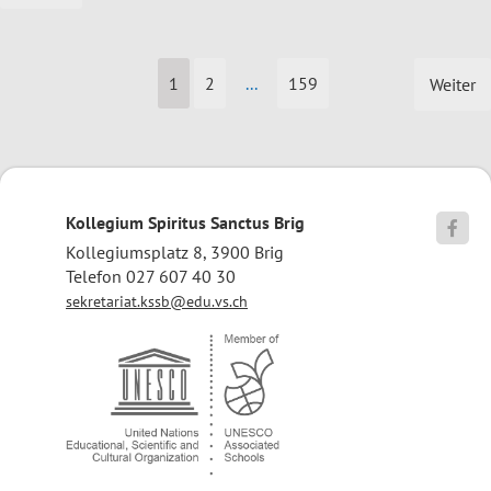
1
2
...
159
Weiter
Kollegium Spiritus Sanctus Brig

Kollegiumsplatz 8, 3900 Brig
Telefon 027 607 40 30
sekretariat.kssb@edu.vs.ch