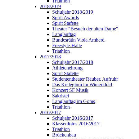
Triathlon
2018/2019
Schuljahr 2018/2019
Spirit Awards
Spirit Stafette
Theater "Besuch der alten Dame"
Langlauftag
Bundesrätin Viola Amherd
Freestyle-Halle
Triathlon
2017/2018
Schuljahr 2017/2018
Athletenehrung
Spirit Stafette
Studententheater Räuber. Aufruhr
Das Kollegium im Winterkleid
Konzert SF Musik
Sakristei
Langlauftag im Goms
Triathlon
2016/2017
Schuljahr 2016/2017
Klassenfotos 2016/2017
Triathlon
Brückenbau