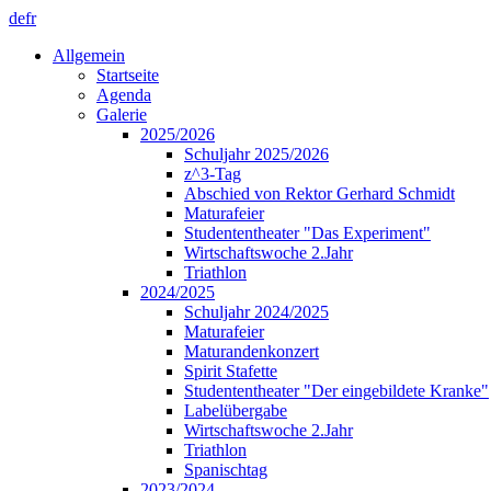
de
fr
Allgemein
Startseite
Agenda
Galerie
2025/2026
Schuljahr 2025/2026
z^3-Tag
Abschied von Rektor Gerhard Schmidt
Maturafeier
Studententheater "Das Experiment"
Wirtschaftswoche 2.Jahr
Triathlon
2024/2025
Schuljahr 2024/2025
Maturafeier
Maturandenkonzert
Spirit Stafette
Studententheater "Der eingebildete Kranke"
Labelübergabe
Wirtschaftswoche 2.Jahr
Triathlon
Spanischtag
2023/2024