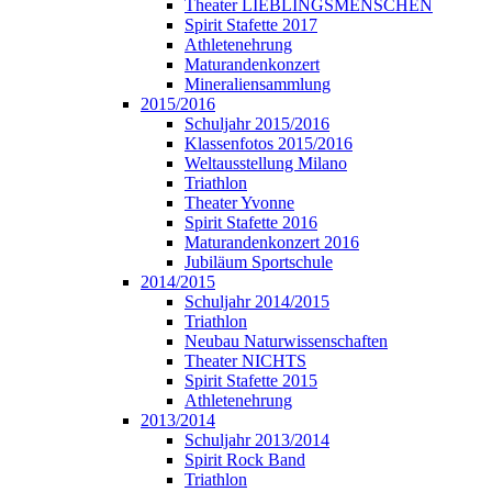
Theater LIEBLINGSMENSCHEN
Spirit Stafette 2017
Athletenehrung
Maturandenkonzert
Mineraliensammlung
2015/2016
Schuljahr 2015/2016
Klassenfotos 2015/2016
Weltausstellung Milano
Triathlon
Theater Yvonne
Spirit Stafette 2016
Maturandenkonzert 2016
Jubiläum Sportschule
2014/2015
Schuljahr 2014/2015
Triathlon
Neubau Naturwissenschaften
Theater NICHTS
Spirit Stafette 2015
Athletenehrung
2013/2014
Schuljahr 2013/2014
Spirit Rock Band
Triathlon