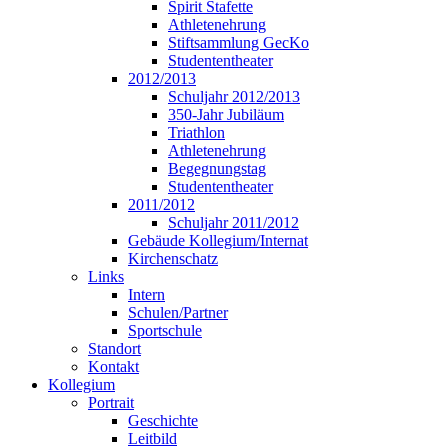
Spirit Stafette
Athletenehrung
Stiftsammlung GecKo
Studententheater
2012/2013
Schuljahr 2012/2013
350-Jahr Jubiläum
Triathlon
Athletenehrung
Begegnungstag
Studententheater
2011/2012
Schuljahr 2011/2012
Gebäude Kollegium/Internat
Kirchenschatz
Links
Intern
Schulen/Partner
Sportschule
Standort
Kontakt
Kollegium
Portrait
Geschichte
Leitbild