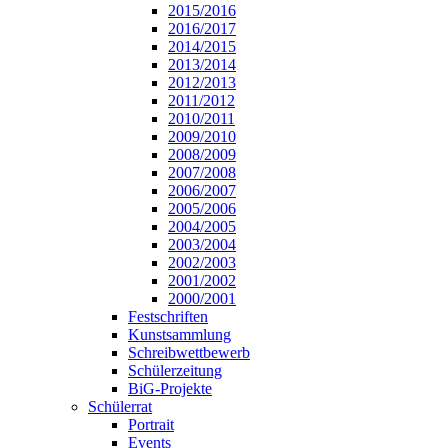
2015/2016
2016/2017
2014/2015
2013/2014
2012/2013
2011/2012
2010/2011
2009/2010
2008/2009
2007/2008
2006/2007
2005/2006
2004/2005
2003/2004
2002/2003
2001/2002
2000/2001
Festschriften
Kunstsammlung
Schreibwettbewerb
Schülerzeitung
BiG-Projekte
Schülerrat
Portrait
Events