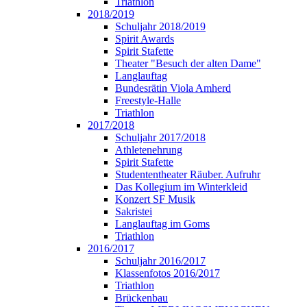
Triathlon
2018/2019
Schuljahr 2018/2019
Spirit Awards
Spirit Stafette
Theater "Besuch der alten Dame"
Langlauftag
Bundesrätin Viola Amherd
Freestyle-Halle
Triathlon
2017/2018
Schuljahr 2017/2018
Athletenehrung
Spirit Stafette
Studententheater Räuber. Aufruhr
Das Kollegium im Winterkleid
Konzert SF Musik
Sakristei
Langlauftag im Goms
Triathlon
2016/2017
Schuljahr 2016/2017
Klassenfotos 2016/2017
Triathlon
Brückenbau