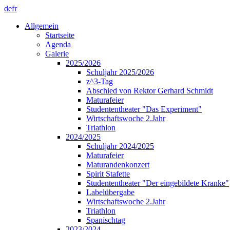
de
fr
Allgemein
Startseite
Agenda
Galerie
2025/2026
Schuljahr 2025/2026
z^3-Tag
Abschied von Rektor Gerhard Schmidt
Maturafeier
Studententheater "Das Experiment"
Wirtschaftswoche 2.Jahr
Triathlon
2024/2025
Schuljahr 2024/2025
Maturafeier
Maturandenkonzert
Spirit Stafette
Studententheater "Der eingebildete Kranke"
Labelübergabe
Wirtschaftswoche 2.Jahr
Triathlon
Spanischtag
2023/2024