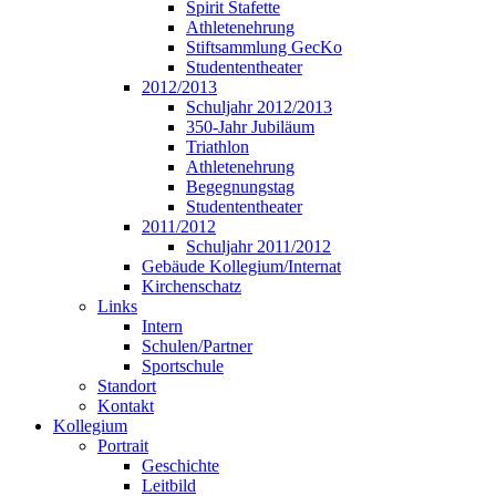
Spirit Stafette
Athletenehrung
Stiftsammlung GecKo
Studententheater
2012/2013
Schuljahr 2012/2013
350-Jahr Jubiläum
Triathlon
Athletenehrung
Begegnungstag
Studententheater
2011/2012
Schuljahr 2011/2012
Gebäude Kollegium/Internat
Kirchenschatz
Links
Intern
Schulen/Partner
Sportschule
Standort
Kontakt
Kollegium
Portrait
Geschichte
Leitbild