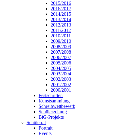
2015/2016
2016/2017
2014/2015
2013/2014
2012/2013
2011/2012
2010/2011
2009/2010
2008/2009
2007/2008
2006/2007
2005/2006
2004/2005
2003/2004
2002/2003
2001/2002
2000/2001
Festschriften
Kunstsammlung
Schreibwettbewerb
Schülerzeitung
BiG-Projekte
Schülerrat
Portrait
Events