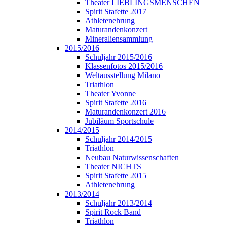
Theater LIEBLINGSMENSCHEN
Spirit Stafette 2017
Athletenehrung
Maturandenkonzert
Mineraliensammlung
2015/2016
Schuljahr 2015/2016
Klassenfotos 2015/2016
Weltausstellung Milano
Triathlon
Theater Yvonne
Spirit Stafette 2016
Maturandenkonzert 2016
Jubiläum Sportschule
2014/2015
Schuljahr 2014/2015
Triathlon
Neubau Naturwissenschaften
Theater NICHTS
Spirit Stafette 2015
Athletenehrung
2013/2014
Schuljahr 2013/2014
Spirit Rock Band
Triathlon