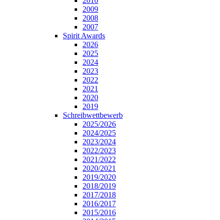
2010
2009
2008
2007
Spirit Awards
2026
2025
2024
2023
2022
2021
2020
2019
Schreibwettbewerb
2025/2026
2024/2025
2023/2024
2022/2023
2021/2022
2020/2021
2019/2020
2018/2019
2017/2018
2016/2017
2015/2016