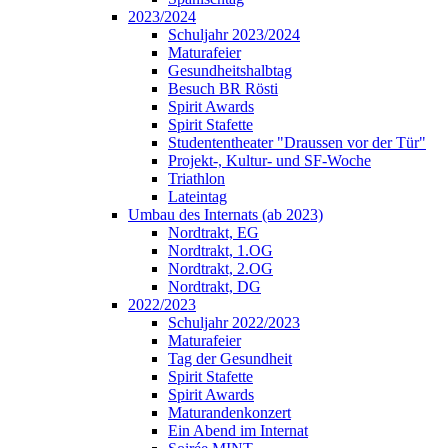
2023/2024
Schuljahr 2023/2024
Maturafeier
Gesundheitshalbtag
Besuch BR Rösti
Spirit Awards
Spirit Stafette
Studententheater "Draussen vor der Tür"
Projekt-, Kultur- und SF-Woche
Triathlon
Lateintag
Umbau des Internats (ab 2023)
Nordtrakt, EG
Nordtrakt, 1.OG
Nordtrakt, 2.OG
Nordtrakt, DG
2022/2023
Schuljahr 2022/2023
Maturafeier
Tag der Gesundheit
Spirit Stafette
Spirit Awards
Maturandenkonzert
Ein Abend im Internat