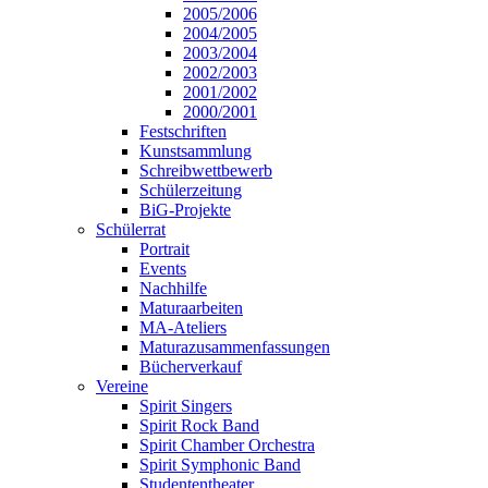
2005/2006
2004/2005
2003/2004
2002/2003
2001/2002
2000/2001
Festschriften
Kunstsammlung
Schreibwettbewerb
Schülerzeitung
BiG-Projekte
Schülerrat
Portrait
Events
Nachhilfe
Maturaarbeiten
MA-Ateliers
Maturazusammenfassungen
Bücherverkauf
Vereine
Spirit Singers
Spirit Rock Band
Spirit Chamber Orchestra
Spirit Symphonic Band
Studententheater