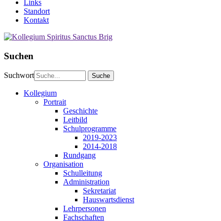
Links
Standort
Kontakt
Suchen
Suchwort
Kollegium
Portrait
Geschichte
Leitbild
Schulprogramme
2019-2023
2014-2018
Rundgang
Organisation
Schulleitung
Administration
Sekretariat
Hauswartsdienst
Lehrpersonen
Fachschaften