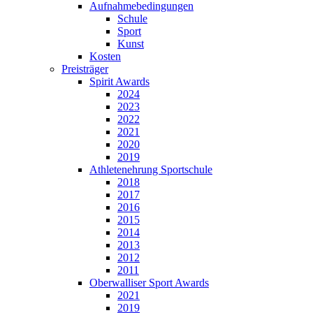
Aufnahmebedingungen
Schule
Sport
Kunst
Kosten
Preisträger
Spirit Awards
2024
2023
2022
2021
2020
2019
Athletenehrung Sportschule
2018
2017
2016
2015
2014
2013
2012
2011
Oberwalliser Sport Awards
2021
2019