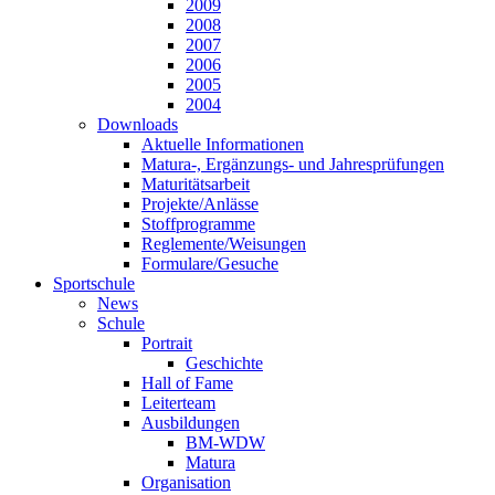
2009
2008
2007
2006
2005
2004
Downloads
Aktuelle Informationen
Matura-, Ergänzungs- und Jahresprüfungen
Maturitätsarbeit
Projekte/Anlässe
Stoffprogramme
Reglemente/Weisungen
Formulare/Gesuche
Sportschule
News
Schule
Portrait
Geschichte
Hall of Fame
Leiterteam
Ausbildungen
BM-WDW
Matura
Organisation