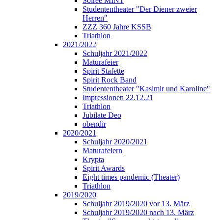
Soirée MINT
Studententheater "Der Diener zweier
Herren"
ZZZ 360 Jahre KSSB
Triathlon
2021/2022
Schuljahr 2021/2022
Maturafeier
Spirit Stafette
Spirit Rock Band
Studententheater "Kasimir und Karoline"
Impressionen 22.12.21
Triathlon
Jubilate Deo
obendir
2020/2021
Schuljahr 2020/2021
Maturafeiern
Krypta
Spirit Awards
Eight times pandemic (Theater)
Triathlon
2019/2020
Schuljahr 2019/2020 vor 13. März
Schuljahr 2019/2020 nach 13. März