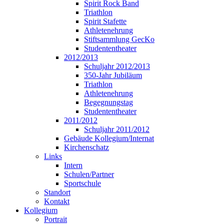
Spirit Rock Band
Triathlon
Spirit Stafette
Athletenehrung
Stiftsammlung GecKo
Studententheater
2012/2013
Schuljahr 2012/2013
350-Jahr Jubiläum
Triathlon
Athletenehrung
Begegnungstag
Studententheater
2011/2012
Schuljahr 2011/2012
Gebäude Kollegium/Internat
Kirchenschatz
Links
Intern
Schulen/Partner
Sportschule
Standort
Kontakt
Kollegium
Portrait