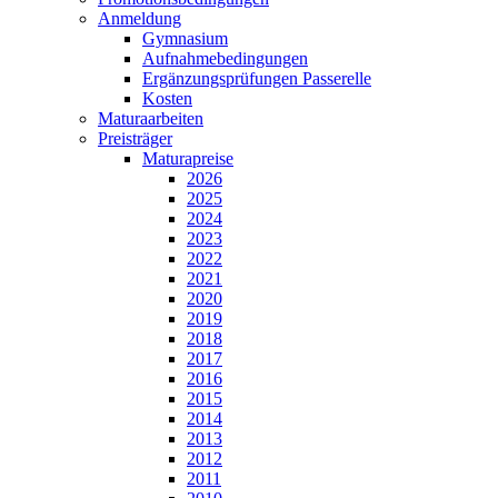
Anmeldung
Gymnasium
Aufnahmebedingungen
Ergänzungsprüfungen Passerelle
Kosten
Maturaarbeiten
Preisträger
Maturapreise
2026
2025
2024
2023
2022
2021
2020
2019
2018
2017
2016
2015
2014
2013
2012
2011