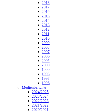
2018
2017
2016
2015
2014
2013
2012
2011
2010
2009
2008
2007
2006
2005
2000
1999
1998
1997
1996
Medienberichte
2024/2025
2023/2024
2022/2023
2021/2022
2020/2021