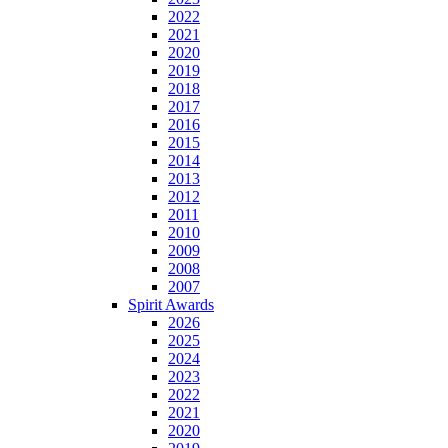
2022
2021
2020
2019
2018
2017
2016
2015
2014
2013
2012
2011
2010
2009
2008
2007
Spirit Awards
2026
2025
2024
2023
2022
2021
2020