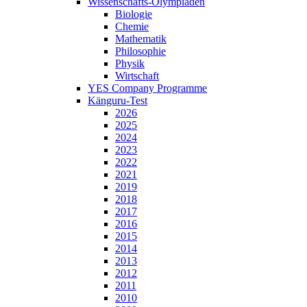
Wissenschafts-Olympiaden
Biologie
Chemie
Mathematik
Philosophie
Physik
Wirtschaft
YES Company Programme
Känguru-Test
2026
2025
2024
2023
2022
2021
2019
2018
2017
2016
2015
2014
2013
2012
2011
2010