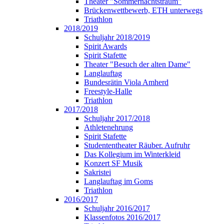
Theater "Sommernachtstraum"
Brückenwettbewerb, ETH unterwegs
Triathlon
2018/2019
Schuljahr 2018/2019
Spirit Awards
Spirit Stafette
Theater "Besuch der alten Dame"
Langlauftag
Bundesrätin Viola Amherd
Freestyle-Halle
Triathlon
2017/2018
Schuljahr 2017/2018
Athletenehrung
Spirit Stafette
Studententheater Räuber. Aufruhr
Das Kollegium im Winterkleid
Konzert SF Musik
Sakristei
Langlauftag im Goms
Triathlon
2016/2017
Schuljahr 2016/2017
Klassenfotos 2016/2017