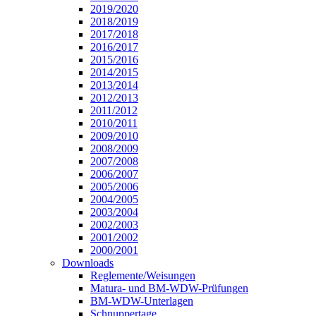
2019/2020
2018/2019
2017/2018
2016/2017
2015/2016
2014/2015
2013/2014
2012/2013
2011/2012
2010/2011
2009/2010
2008/2009
2007/2008
2006/2007
2005/2006
2004/2005
2003/2004
2002/2003
2001/2002
2000/2001
Downloads
Reglemente/Weisungen
Matura- und BM-WDW-Prüfungen
BM-WDW-Unterlagen
Schnuppertage