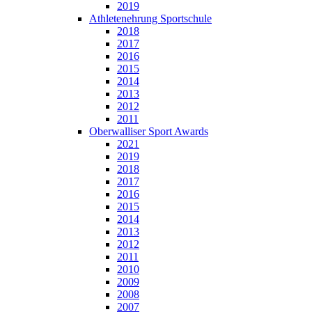
2019
Athletenehrung Sportschule
2018
2017
2016
2015
2014
2013
2012
2011
Oberwalliser Sport Awards
2021
2019
2018
2017
2016
2015
2014
2013
2012
2011
2010
2009
2008
2007