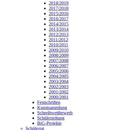
2018/2019
2017/2018
2015/2016
2016/2017
2014/2015
2013/2014
2012/2013
2011/2012
2010/2011
2009/2010
2008/2009
2007/2008
2006/2007
2005/2006
2004/2005
2003/2004
2002/2003
2001/2002
2000/2001
Festschriften
Kunstsammlung
Schreibwettbewerb
Schülerzeitung
BiG-Projekte
Schülerrat