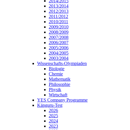
2014/2015
2013/2014
2012/2013
2011/2012
2010/2011
2009/2010
2008/2009
2007/2008
2006/2007
2005/2006
2004/2005
2003/2004
Wissenschafts-Olympiaden
Biologie
Chemie
Mathematik
Philosophie
Physik
Wirtschaft
YES Company Programme
Känguru-Test
2026
2025
2024
2023