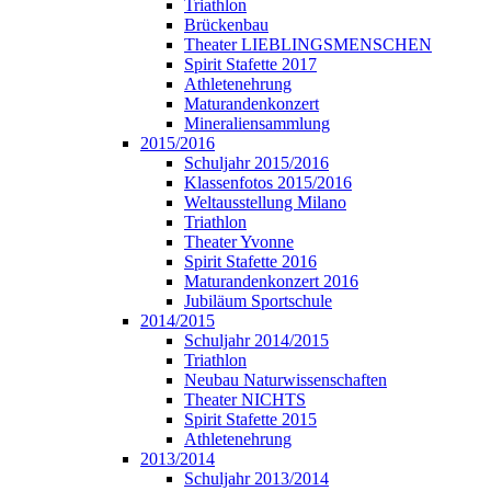
Triathlon
Brückenbau
Theater LIEBLINGSMENSCHEN
Spirit Stafette 2017
Athletenehrung
Maturandenkonzert
Mineraliensammlung
2015/2016
Schuljahr 2015/2016
Klassenfotos 2015/2016
Weltausstellung Milano
Triathlon
Theater Yvonne
Spirit Stafette 2016
Maturandenkonzert 2016
Jubiläum Sportschule
2014/2015
Schuljahr 2014/2015
Triathlon
Neubau Naturwissenschaften
Theater NICHTS
Spirit Stafette 2015
Athletenehrung
2013/2014
Schuljahr 2013/2014