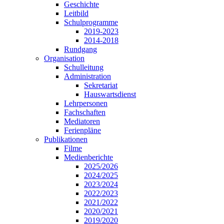
Geschichte
Leitbild
Schulprogramme
2019-2023
2014-2018
Rundgang
Organisation
Schulleitung
Administration
Sekretariat
Hauswartsdienst
Lehrpersonen
Fachschaften
Mediatoren
Ferienpläne
Publikationen
Filme
Medienberichte
2025/2026
2024/2025
2023/2024
2022/2023
2021/2022
2020/2021
2019/2020