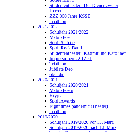
Soirée MINT
Studententheater "Der Diener zweier
Herren"
ZZZ 360 Jahre KSSB
Triathlon
2021/2022
Schuljahr 2021/2022
Maturafeier
Spirit Stafette
Spirit Rock Band
Studententheater "Kasimir und Karoline"
Impressionen 22.12.21
Triathlon
Jubilate Deo
obendir
2020/2021
Schuljahr 2020/2021
Maturafeiern
Krypta
Spirit Awards
Eight times pandemic (Theater)
Triathlon
2019/2020
Schuljahr 2019/2020 vor 13. März
Schuljahr 2019/2020 nach 13. März