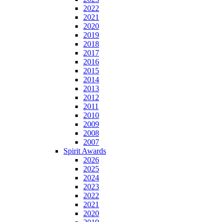
2022
2021
2020
2019
2018
2017
2016
2015
2014
2013
2012
2011
2010
2009
2008
2007
Spirit Awards
2026
2025
2024
2023
2022
2021
2020