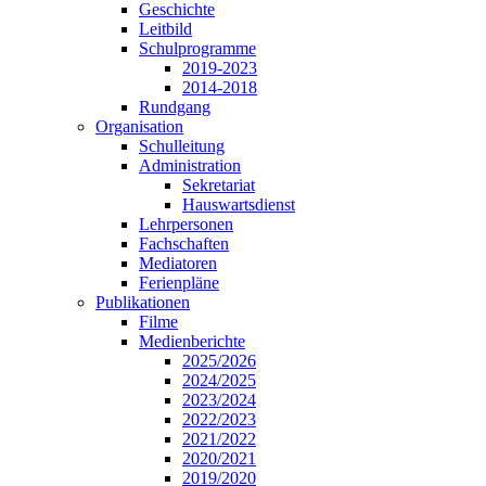
Geschichte
Leitbild
Schulprogramme
2019-2023
2014-2018
Rundgang
Organisation
Schulleitung
Administration
Sekretariat
Hauswartsdienst
Lehrpersonen
Fachschaften
Mediatoren
Ferienpläne
Publikationen
Filme
Medienberichte
2025/2026
2024/2025
2023/2024
2022/2023
2021/2022
2020/2021
2019/2020