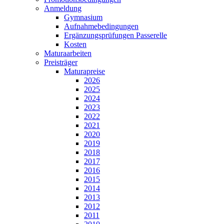
Anmeldung
Gymnasium
Aufnahmebedingungen
Ergänzungsprüfungen Passerelle
Kosten
Maturaarbeiten
Preisträger
Maturapreise
2026
2025
2024
2023
2022
2021
2020
2019
2018
2017
2016
2015
2014
2013
2012
2011