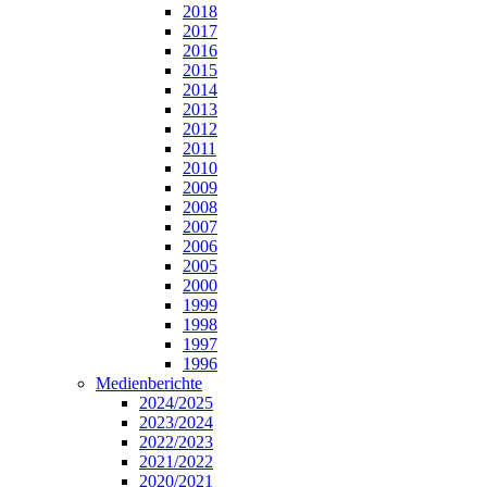
2018
2017
2016
2015
2014
2013
2012
2011
2010
2009
2008
2007
2006
2005
2000
1999
1998
1997
1996
Medienberichte
2024/2025
2023/2024
2022/2023
2021/2022
2020/2021