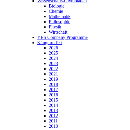
Wissenschafts-Olympiaden
Biologie
Chemie
Mathematik
Philosophie
Physik
Wirtschaft
YES Company Programme
Känguru-Test
2026
2025
2024
2023
2022
2021
2019
2018
2017
2016
2015
2014
2013
2012
2011
2010