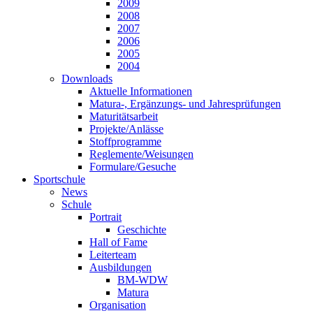
2009
2008
2007
2006
2005
2004
Downloads
Aktuelle Informationen
Matura-, Ergänzungs- und Jahresprüfungen
Maturitätsarbeit
Projekte/Anlässe
Stoffprogramme
Reglemente/Weisungen
Formulare/Gesuche
Sportschule
News
Schule
Portrait
Geschichte
Hall of Fame
Leiterteam
Ausbildungen
BM-WDW
Matura
Organisation