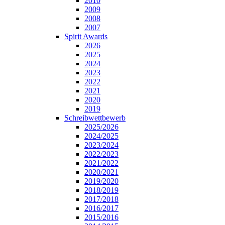
2010
2009
2008
2007
Spirit Awards
2026
2025
2024
2023
2022
2021
2020
2019
Schreibwettbewerb
2025/2026
2024/2025
2023/2024
2022/2023
2021/2022
2020/2021
2019/2020
2018/2019
2017/2018
2016/2017
2015/2016