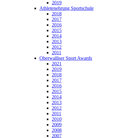
2019
Athletenehrung Sportschule
2018
2017
2016
2015
2014
2013
2012
2011
Oberwalliser Sport Awards
2021
2019
2018
2017
2016
2015
2014
2013
2012
2011
2010
2009
2008
2007