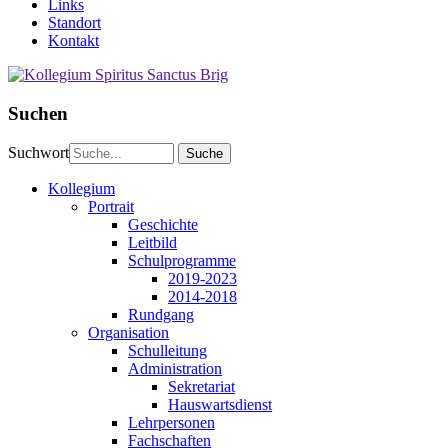
Links
Standort
Kontakt
Suchen
Suchwort
Kollegium
Portrait
Geschichte
Leitbild
Schulprogramme
2019-2023
2014-2018
Rundgang
Organisation
Schulleitung
Administration
Sekretariat
Hauswartsdienst
Lehrpersonen
Fachschaften