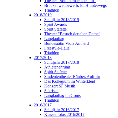
Theater "Sommernachtstraum"
Brückenwettbewerb, ETH unterwegs
Triathlon
2018/2019
Schuljahr 2018/2019
Spirit Awards
Spirit Stafette
Theater "Besuch der alten Dame"
Langlauftag
Bundesrätin Viola Amherd
Freestyle-Halle
Triathlon
2017/2018
Schuljahr 2017/2018
Athletenehrung
Spirit Stafette
Studententheater Räuber. Aufruhr
Das Kollegium im Winterkleid
Konzert SF Musik
Sakristei
Langlauftag im Goms
Triathlon
2016/2017
Schuljahr 2016/2017
Klassenfotos 2016/2017