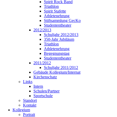
Spirit Rock Band
Triathlon
Spirit Stafette
Athletenehrung
Stiftsammlung GecKo
Studententheater
2012/2013
Schuljahr 2012/2013
350-Jahr Jubiläum
Triathlon
Athletenehrung
Begegnungstag
Studententheater
2011/2012
Schuljahr 2011/2012
Gebäude Kollegium/Internat
Kirchenschatz
Links
Intern
Schulen/Partner
Sportschule
Standort
Kontakt
Kollegium
Portrait