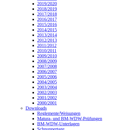
2019/2020
2018/2019
2017/2018
2016/2017
2015/2016
2014/2015
2013/2014
2012/2013
2011/2012
2010/2011
2009/2010
2008/2009
2007/2008
2006/2007
2005/2006
2004/2005
2003/2004
2002/2003
2001/2002
2000/2001
Downloads
Reglemente/Weisungen
Matura- und BM-WDW-Prüfungen
BM-WDW-Unterlagen
Schnuppertage