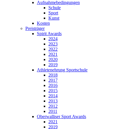
Aufnahmebedingungen
Schule
Sport
Kunst
Kosten
Preisträger
Spirit Awards
2024
2023
2022
2021
2020
2019
Athletenehrung Sportschule
2018
2017
2016
2015
2014
2013
2012
2011
Oberwalliser Sport Awards
2021
2019