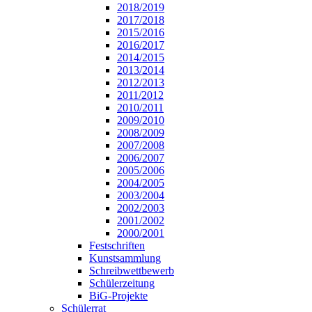
2018/2019
2017/2018
2015/2016
2016/2017
2014/2015
2013/2014
2012/2013
2011/2012
2010/2011
2009/2010
2008/2009
2007/2008
2006/2007
2005/2006
2004/2005
2003/2004
2002/2003
2001/2002
2000/2001
Festschriften
Kunstsammlung
Schreibwettbewerb
Schülerzeitung
BiG-Projekte
Schülerrat