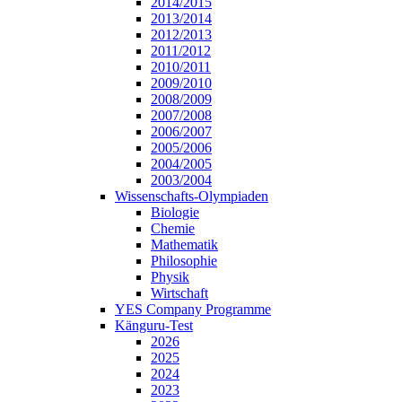
2014/2015
2013/2014
2012/2013
2011/2012
2010/2011
2009/2010
2008/2009
2007/2008
2006/2007
2005/2006
2004/2005
2003/2004
Wissenschafts-Olympiaden
Biologie
Chemie
Mathematik
Philosophie
Physik
Wirtschaft
YES Company Programme
Känguru-Test
2026
2025
2024
2023