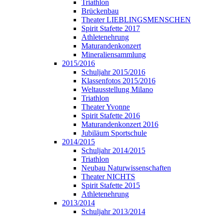
Triathlon
Brückenbau
Theater LIEBLINGSMENSCHEN
Spirit Stafette 2017
Athletenehrung
Maturandenkonzert
Mineraliensammlung
2015/2016
Schuljahr 2015/2016
Klassenfotos 2015/2016
Weltausstellung Milano
Triathlon
Theater Yvonne
Spirit Stafette 2016
Maturandenkonzert 2016
Jubiläum Sportschule
2014/2015
Schuljahr 2014/2015
Triathlon
Neubau Naturwissenschaften
Theater NICHTS
Spirit Stafette 2015
Athletenehrung
2013/2014
Schuljahr 2013/2014