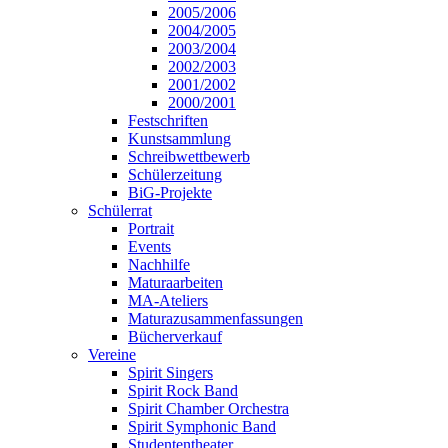
2005/2006
2004/2005
2003/2004
2002/2003
2001/2002
2000/2001
Festschriften
Kunstsammlung
Schreibwettbewerb
Schülerzeitung
BiG-Projekte
Schülerrat
Portrait
Events
Nachhilfe
Maturaarbeiten
MA-Ateliers
Maturazusammenfassungen
Bücherverkauf
Vereine
Spirit Singers
Spirit Rock Band
Spirit Chamber Orchestra
Spirit Symphonic Band
Studententheater