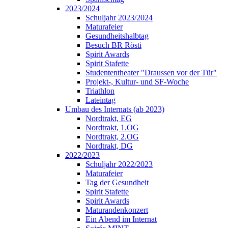
2023/2024
Schuljahr 2023/2024
Maturafeier
Gesundheitshalbtag
Besuch BR Rösti
Spirit Awards
Spirit Stafette
Studententheater "Draussen vor der Tür"
Projekt-, Kultur- und SF-Woche
Triathlon
Lateintag
Umbau des Internats (ab 2023)
Nordtrakt, EG
Nordtrakt, 1.OG
Nordtrakt, 2.OG
Nordtrakt, DG
2022/2023
Schuljahr 2022/2023
Maturafeier
Tag der Gesundheit
Spirit Stafette
Spirit Awards
Maturandenkonzert
Ein Abend im Internat