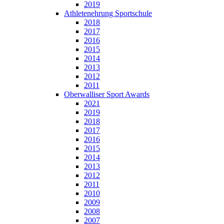
2019
Athletenehrung Sportschule
2018
2017
2016
2015
2014
2013
2012
2011
Oberwalliser Sport Awards
2021
2019
2018
2017
2016
2015
2014
2013
2012
2011
2010
2009
2008
2007