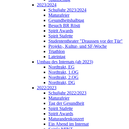
2023/2024
Schuljahr 2023/2024
Maturafeier
Gesundheitshalbtag
Besuch BR Rösti
Spirit Awards
Spirit Stafette
Studententheater "Draussen vor der Tür"
Projekt-, Kultur- und SF-Woche
Triathlon
Lateintag
Umbau des Internats (ab 2023)
Nordtrakt, EG
Nordtrakt, 1.OG
Nordtrakt, 2.OG
Nordtrakt, DG
2022/2023
Schuljahr 2022/2023
Maturafeier
Tag der Gesundheit
Spirit Stafette
Spirit Awards
Maturandenkonzert
Ein Abend im Internat