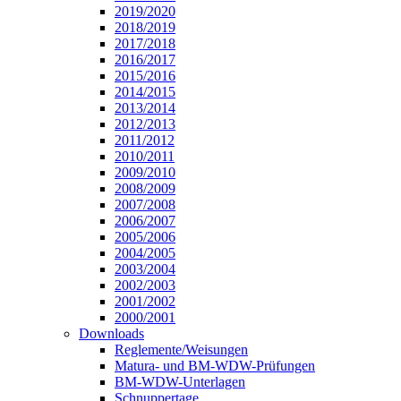
2019/2020
2018/2019
2017/2018
2016/2017
2015/2016
2014/2015
2013/2014
2012/2013
2011/2012
2010/2011
2009/2010
2008/2009
2007/2008
2006/2007
2005/2006
2004/2005
2003/2004
2002/2003
2001/2002
2000/2001
Downloads
Reglemente/Weisungen
Matura- und BM-WDW-Prüfungen
BM-WDW-Unterlagen
Schnuppertage