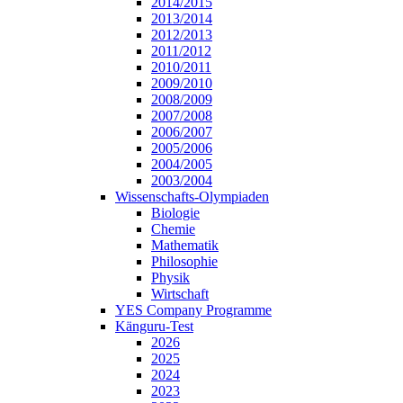
2014/2015
2013/2014
2012/2013
2011/2012
2010/2011
2009/2010
2008/2009
2007/2008
2006/2007
2005/2006
2004/2005
2003/2004
Wissenschafts-Olympiaden
Biologie
Chemie
Mathematik
Philosophie
Physik
Wirtschaft
YES Company Programme
Känguru-Test
2026
2025
2024
2023