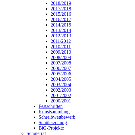
2018/2019
2017/2018
2015/2016
2016/2017
2014/2015
2013/2014
2012/2013
2011/2012
2010/2011
2009/2010
2008/2009
2007/2008
2006/2007
2005/2006
2004/2005
2003/2004
2002/2003
2001/2002
2000/2001
Festschriften
Kunstsammlung
Schreibwettbewerb
Schülerzeitung
BiG-Projekte
Schülerrat