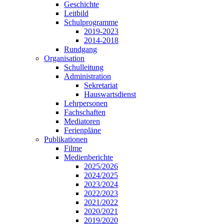
Geschichte
Leitbild
Schulprogramme
2019-2023
2014-2018
Rundgang
Organisation
Schulleitung
Administration
Sekretariat
Hauswartsdienst
Lehrpersonen
Fachschaften
Mediatoren
Ferienpläne
Publikationen
Filme
Medienberichte
2025/2026
2024/2025
2023/2024
2022/2023
2021/2022
2020/2021
2019/2020