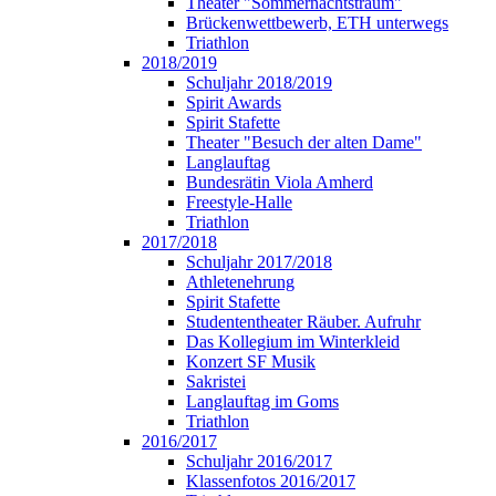
Theater "Sommernachtstraum"
Brückenwettbewerb, ETH unterwegs
Triathlon
2018/2019
Schuljahr 2018/2019
Spirit Awards
Spirit Stafette
Theater "Besuch der alten Dame"
Langlauftag
Bundesrätin Viola Amherd
Freestyle-Halle
Triathlon
2017/2018
Schuljahr 2017/2018
Athletenehrung
Spirit Stafette
Studententheater Räuber. Aufruhr
Das Kollegium im Winterkleid
Konzert SF Musik
Sakristei
Langlauftag im Goms
Triathlon
2016/2017
Schuljahr 2016/2017
Klassenfotos 2016/2017