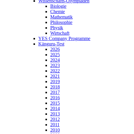
Wissenschafts-Olympiaden
Biologie
Chemie
Mathematik
Philosophie
Physik
Wirtschaft
YES Company Programme
Känguru-Test
2026
2025
2024
2023
2022
2021
2019
2018
2017
2016
2015
2014
2013
2012
2011
2010