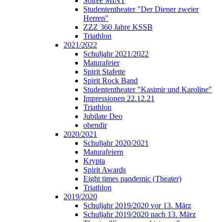
Soirée MINT
Studententheater "Der Diener zweier
Herren"
ZZZ 360 Jahre KSSB
Triathlon
2021/2022
Schuljahr 2021/2022
Maturafeier
Spirit Stafette
Spirit Rock Band
Studententheater "Kasimir und Karoline"
Impressionen 22.12.21
Triathlon
Jubilate Deo
obendir
2020/2021
Schuljahr 2020/2021
Maturafeiern
Krypta
Spirit Awards
Eight times pandemic (Theater)
Triathlon
2019/2020
Schuljahr 2019/2020 vor 13. März
Schuljahr 2019/2020 nach 13. März