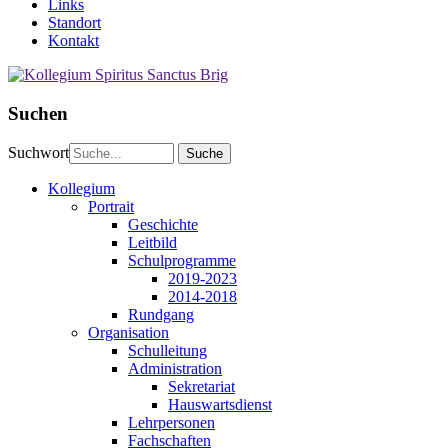
Links
Standort
Kontakt
Suchen
Suchwort
Kollegium
Portrait
Geschichte
Leitbild
Schulprogramme
2019-2023
2014-2018
Rundgang
Organisation
Schulleitung
Administration
Sekretariat
Hauswartsdienst
Lehrpersonen
Fachschaften