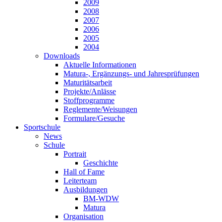
2009
2008
2007
2006
2005
2004
Downloads
Aktuelle Informationen
Matura-, Ergänzungs- und Jahresprüfungen
Maturitätsarbeit
Projekte/Anlässe
Stoffprogramme
Reglemente/Weisungen
Formulare/Gesuche
Sportschule
News
Schule
Portrait
Geschichte
Hall of Fame
Leiterteam
Ausbildungen
BM-WDW
Matura
Organisation