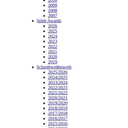
2010
2009
2008
2007
Spirit Awards
2026
2025
2024
2023
2022
2021
2020
2019
Schreibwettbewerb
2025/2026
2024/2025
2023/2024
2022/2023
2021/2022
2020/2021
2019/2020
2018/2019
2017/2018
2016/2017
2015/2016