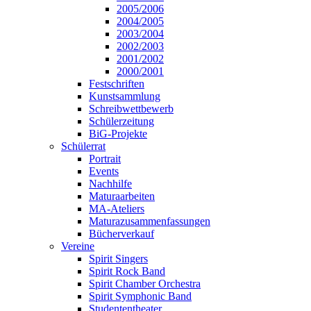
2005/2006
2004/2005
2003/2004
2002/2003
2001/2002
2000/2001
Festschriften
Kunstsammlung
Schreibwettbewerb
Schülerzeitung
BiG-Projekte
Schülerrat
Portrait
Events
Nachhilfe
Maturaarbeiten
MA-Ateliers
Maturazusammenfassungen
Bücherverkauf
Vereine
Spirit Singers
Spirit Rock Band
Spirit Chamber Orchestra
Spirit Symphonic Band
Studententheater