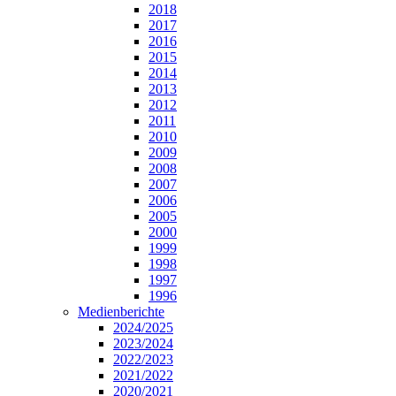
2018
2017
2016
2015
2014
2013
2012
2011
2010
2009
2008
2007
2006
2005
2000
1999
1998
1997
1996
Medienberichte
2024/2025
2023/2024
2022/2023
2021/2022
2020/2021