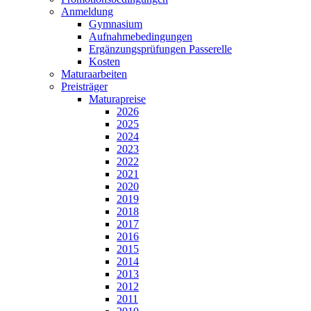
Anmeldung
Gymnasium
Aufnahmebedingungen
Ergänzungsprüfungen Passerelle
Kosten
Maturaarbeiten
Preisträger
Maturapreise
2026
2025
2024
2023
2022
2021
2020
2019
2018
2017
2016
2015
2014
2013
2012
2011