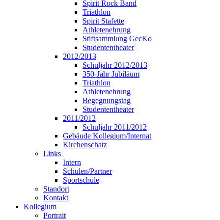
Spirit Rock Band
Triathlon
Spirit Stafette
Athletenehrung
Stiftsammlung GecKo
Studententheater
2012/2013
Schuljahr 2012/2013
350-Jahr Jubiläum
Triathlon
Athletenehrung
Begegnungstag
Studententheater
2011/2012
Schuljahr 2011/2012
Gebäude Kollegium/Internat
Kirchenschatz
Links
Intern
Schulen/Partner
Sportschule
Standort
Kontakt
Kollegium
Portrait