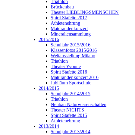
Triathlon
Brückenbau
Theater LIEBLINGSMENSCHEN
Spirit Stafette 2017
Athletenehrung
Maturandenkonzert
Mineraliensammlung
2015/2016
Schuljahr 2015/2016
Klassenfotos 2015/2016
Weltausstellung Milano
Triathlon
Theater Yvonne
Spirit Stafette 2016
Maturandenkonzert 2016
Jubiläum Sportschule
2014/2015
Schuljahr 2014/2015
Triathlon
Neubau Naturwissenschaften
Theater NICHTS
Spirit Stafette 2015
Athletenehrung
2013/2014
Schuljahr 2013/2014