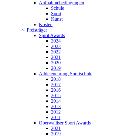
Aufnahmebedingungen
Schule
Sport
Kunst
Kosten
Preisträger
Spirit Awards
2024
2023
2022
2021
2020
2019
Athletenehrung Sportschule
2018
2017
2016
2015
2014
2013
2012
2011
Oberwalliser Sport Awards
2021
2019