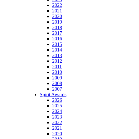
2022
2021
2020
2019
2018
2017
2016
2015
2014
2013
2012
2011
2010
2009
2008
2007
Spirit Awards
2026
2025
2024
2023
2022
2021
2020