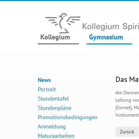
Kollegium
Gymnasium
Das Ma
News
Portrait
Am Donners
Stundentafel
Leitung von
Stundenpläne
(Cornet), M
Instrument
Promotionsbedingungen
Anmeldung
Zurück
Maturaarbeiten