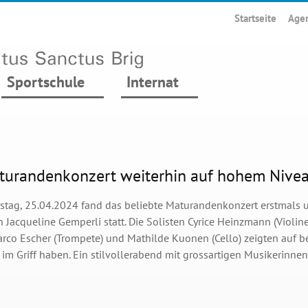
Startseite
Age
Sportschule
Internat
turandenkonzert weiterhin auf hohem Nive
tag, 25.04.2024 fand das beliebte Maturandenkonzert erstmals u
 Jacqueline Gemperli statt. Die Solisten Cyrice Heinzmann (Violine
arco Escher (Trompete) und Mathilde Kuonen (Cello) zeigten auf b
 im Griff haben. Ein stilvollerabend mit grossartigen Musikerinne