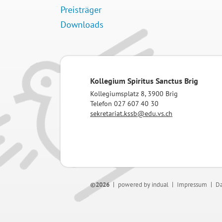
Preisträger
Downloads
Kollegium Spiritus Sanctus Brig
Kollegiumsplatz 8, 3900 Brig
Telefon 027 607 40 30
sekretariat.kssb@edu.vs.ch
©2026
powered by indual
Impressum
Da