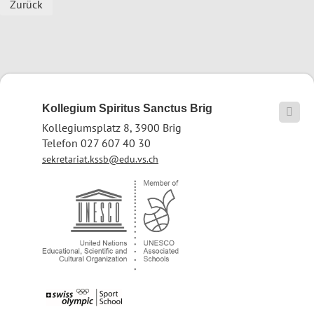
Zurück
Kollegium Spiritus Sanctus Brig

Kollegiumsplatz 8, 3900 Brig
Telefon 027 607 40 30
sekretariat.kssb@edu.vs.ch