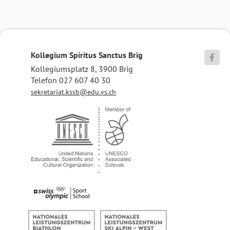
Kollegium Spiritus Sanctus Brig

Kollegiumsplatz 8, 3900 Brig
Telefon 027 607 40 30
sekretariat.kssb@edu.vs.ch