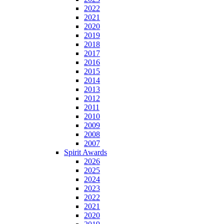
2022
2021
2020
2019
2018
2017
2016
2015
2014
2013
2012
2011
2010
2009
2008
2007
Spirit Awards
2026
2025
2024
2023
2022
2021
2020