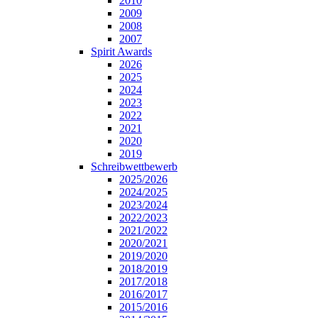
2010
2009
2008
2007
Spirit Awards
2026
2025
2024
2023
2022
2021
2020
2019
Schreibwettbewerb
2025/2026
2024/2025
2023/2024
2022/2023
2021/2022
2020/2021
2019/2020
2018/2019
2017/2018
2016/2017
2015/2016