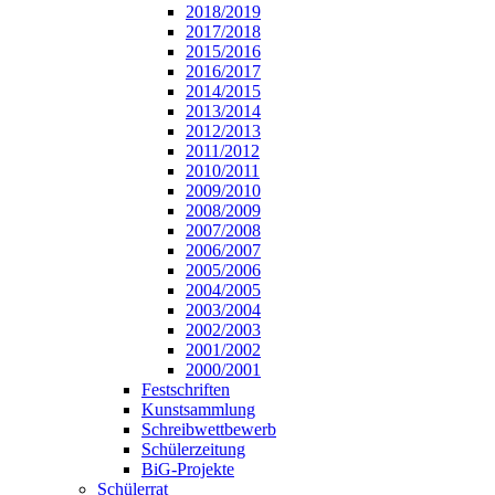
2018/2019
2017/2018
2015/2016
2016/2017
2014/2015
2013/2014
2012/2013
2011/2012
2010/2011
2009/2010
2008/2009
2007/2008
2006/2007
2005/2006
2004/2005
2003/2004
2002/2003
2001/2002
2000/2001
Festschriften
Kunstsammlung
Schreibwettbewerb
Schülerzeitung
BiG-Projekte
Schülerrat