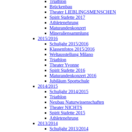
Triathlon
Brückenbau
Theater LIEBLINGSMENSCHEN
Spirit Stafette 2017
Athletenehrung
Maturandenkonzert
Mineraliensammlung
2015/2016
Schuljahr 2015/2016
Klassenfotos 2015/2016
Weltausstellung Milano
Triathlon
Theater Yvonne
Spirit Stafette 2016
Maturandenkonzert 2016
Jubiläum Sportschule
2014/2015
Schuljahr 2014/2015
Triathlon
Neubau Naturwissenschaften
Theater NICHTS
Spirit Stafette 2015
Athletenehrung
2013/2014
Schuljahr 2013/2014