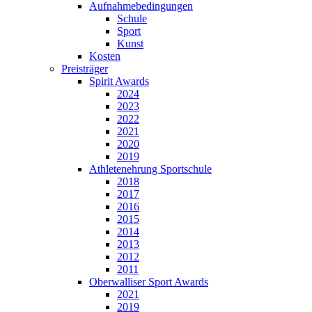
Aufnahmebedingungen
Schule
Sport
Kunst
Kosten
Preisträger
Spirit Awards
2024
2023
2022
2021
2020
2019
Athletenehrung Sportschule
2018
2017
2016
2015
2014
2013
2012
2011
Oberwalliser Sport Awards
2021
2019