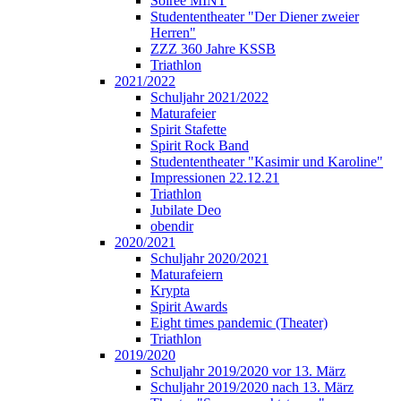
Soirée MINT
Studententheater "Der Diener zweier
Herren"
ZZZ 360 Jahre KSSB
Triathlon
2021/2022
Schuljahr 2021/2022
Maturafeier
Spirit Stafette
Spirit Rock Band
Studententheater "Kasimir und Karoline"
Impressionen 22.12.21
Triathlon
Jubilate Deo
obendir
2020/2021
Schuljahr 2020/2021
Maturafeiern
Krypta
Spirit Awards
Eight times pandemic (Theater)
Triathlon
2019/2020
Schuljahr 2019/2020 vor 13. März
Schuljahr 2019/2020 nach 13. März