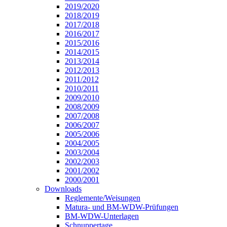
2019/2020
2018/2019
2017/2018
2016/2017
2015/2016
2014/2015
2013/2014
2012/2013
2011/2012
2010/2011
2009/2010
2008/2009
2007/2008
2006/2007
2005/2006
2004/2005
2003/2004
2002/2003
2001/2002
2000/2001
Downloads
Reglemente/Weisungen
Matura- und BM-WDW-Prüfungen
BM-WDW-Unterlagen
Schnuppertage