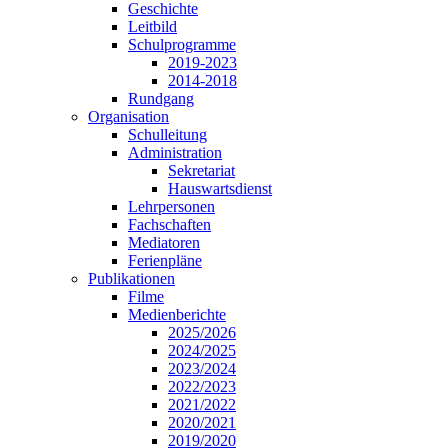
Geschichte
Leitbild
Schulprogramme
2019-2023
2014-2018
Rundgang
Organisation
Schulleitung
Administration
Sekretariat
Hauswartsdienst
Lehrpersonen
Fachschaften
Mediatoren
Ferienpläne
Publikationen
Filme
Medienberichte
2025/2026
2024/2025
2023/2024
2022/2023
2021/2022
2020/2021
2019/2020