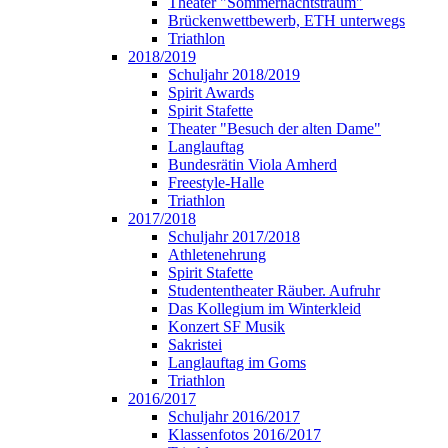
Theater "Sommernachtstraum"
Brückenwettbewerb, ETH unterwegs
Triathlon
2018/2019
Schuljahr 2018/2019
Spirit Awards
Spirit Stafette
Theater "Besuch der alten Dame"
Langlauftag
Bundesrätin Viola Amherd
Freestyle-Halle
Triathlon
2017/2018
Schuljahr 2017/2018
Athletenehrung
Spirit Stafette
Studententheater Räuber. Aufruhr
Das Kollegium im Winterkleid
Konzert SF Musik
Sakristei
Langlauftag im Goms
Triathlon
2016/2017
Schuljahr 2016/2017
Klassenfotos 2016/2017