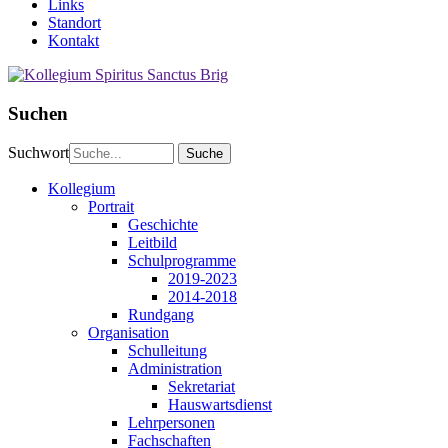
Links
Standort
Kontakt
Suchen
Suchwort
Kollegium
Portrait
Geschichte
Leitbild
Schulprogramme
2019-2023
2014-2018
Rundgang
Organisation
Schulleitung
Administration
Sekretariat
Hauswartsdienst
Lehrpersonen
Fachschaften