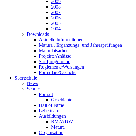
2009
2008
2007
2006
2005
2004
Downloads
Aktuelle Informationen
Matura-, Ergänzungs- und Jahresprüfungen
Maturitätsarbeit
Projekte/Anlässe
Stoffprogramme
Reglemente/Weisungen
Formulare/Gesuche
Sportschule
News
Schule
Portrait
Geschichte
Hall of Fame
Leiterteam
Ausbildungen
BM-WDW
Matura
Organisation