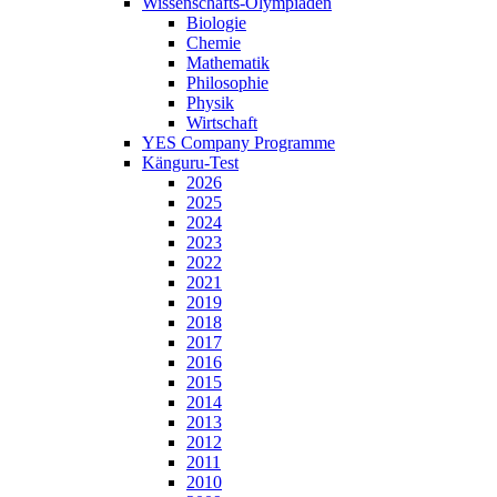
Wissenschafts-Olympiaden
Biologie
Chemie
Mathematik
Philosophie
Physik
Wirtschaft
YES Company Programme
Känguru-Test
2026
2025
2024
2023
2022
2021
2019
2018
2017
2016
2015
2014
2013
2012
2011
2010