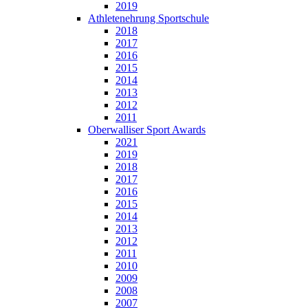
2019
Athletenehrung Sportschule
2018
2017
2016
2015
2014
2013
2012
2011
Oberwalliser Sport Awards
2021
2019
2018
2017
2016
2015
2014
2013
2012
2011
2010
2009
2008
2007