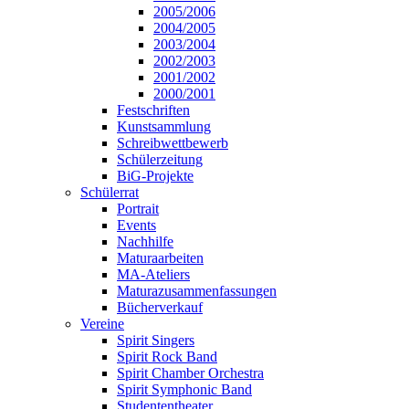
2005/2006
2004/2005
2003/2004
2002/2003
2001/2002
2000/2001
Festschriften
Kunstsammlung
Schreibwettbewerb
Schülerzeitung
BiG-Projekte
Schülerrat
Portrait
Events
Nachhilfe
Maturaarbeiten
MA-Ateliers
Maturazusammenfassungen
Bücherverkauf
Vereine
Spirit Singers
Spirit Rock Band
Spirit Chamber Orchestra
Spirit Symphonic Band
Studententheater