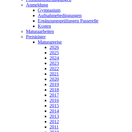
Anmeldung
Gymnasium
Aufnahmebedingungen
Ergänzungsprüfungen Passerelle
Kosten
Maturaarbeiten
Preisträger
Maturapreise
2026
2025
2024
2023
2022
2021
2020
2019
2018
2017
2016
2015
2014
2013
2012
2011