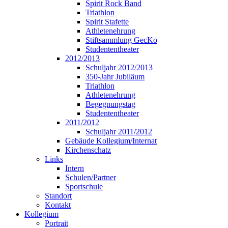
Spirit Rock Band
Triathlon
Spirit Stafette
Athletenehrung
Stiftsammlung GecKo
Studententheater
2012/2013
Schuljahr 2012/2013
350-Jahr Jubiläum
Triathlon
Athletenehrung
Begegnungstag
Studententheater
2011/2012
Schuljahr 2011/2012
Gebäude Kollegium/Internat
Kirchenschatz
Links
Intern
Schulen/Partner
Sportschule
Standort
Kontakt
Kollegium
Portrait