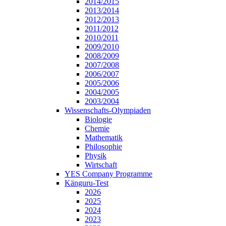
2014/2015
2013/2014
2012/2013
2011/2012
2010/2011
2009/2010
2008/2009
2007/2008
2006/2007
2005/2006
2004/2005
2003/2004
Wissenschafts-Olympiaden
Biologie
Chemie
Mathematik
Philosophie
Physik
Wirtschaft
YES Company Programme
Känguru-Test
2026
2025
2024
2023