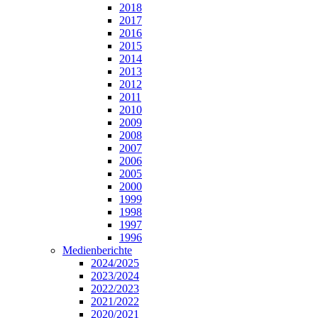
2018
2017
2016
2015
2014
2013
2012
2011
2010
2009
2008
2007
2006
2005
2000
1999
1998
1997
1996
Medienberichte
2024/2025
2023/2024
2022/2023
2021/2022
2020/2021