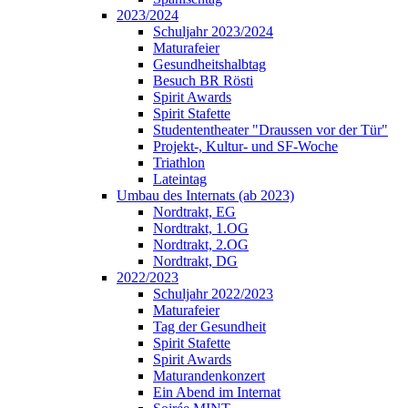
2023/2024
Schuljahr 2023/2024
Maturafeier
Gesundheitshalbtag
Besuch BR Rösti
Spirit Awards
Spirit Stafette
Studententheater "Draussen vor der Tür"
Projekt-, Kultur- und SF-Woche
Triathlon
Lateintag
Umbau des Internats (ab 2023)
Nordtrakt, EG
Nordtrakt, 1.OG
Nordtrakt, 2.OG
Nordtrakt, DG
2022/2023
Schuljahr 2022/2023
Maturafeier
Tag der Gesundheit
Spirit Stafette
Spirit Awards
Maturandenkonzert
Ein Abend im Internat