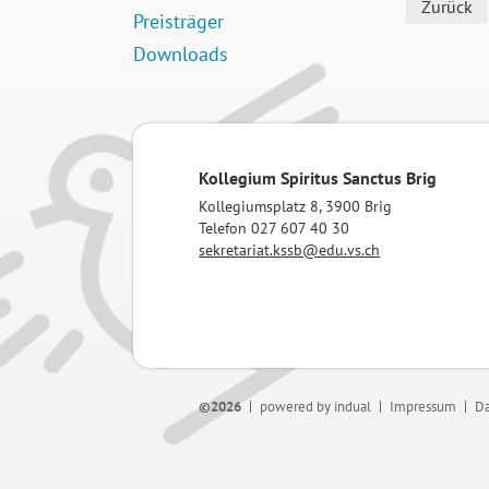
Zurück
Preisträger
Downloads
Kollegium Spiritus Sanctus Brig
Kollegiumsplatz 8, 3900 Brig
Telefon 027 607 40 30
sekretariat.kssb@edu.vs.ch
©2026
powered by indual
Impressum
Da