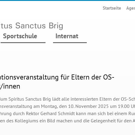
Startseite
Age
Sportschule
Internat
tionsveranstaltung für Eltern der OS-
r/innen
um Spiritus Sanctus Brig lädt alle interessierten Eltern der OS-S
nsveranstaltung am Montag, den 10. November 2025 um 19.00 Uhr
ührung durch Rektor Gerhard Schmidt kann man sich bei einem Ru
en des Kollegiums ein Bild machen und die Gelegenheit für den 