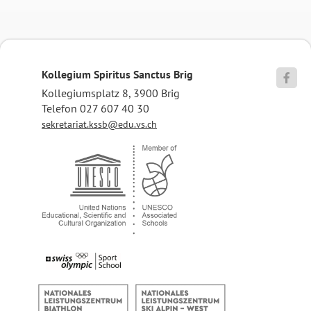
Kollegium Spiritus Sanctus Brig

Kollegiumsplatz 8, 3900 Brig
Telefon 027 607 40 30
sekretariat.kssb@edu.vs.ch