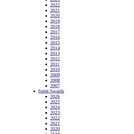
2022
2021
2020
2019
2018
2017
2016
2015
2014
2013
2012
2011
2010
2009
2008
2007
Spirit Awards
2026
2025
2024
2023
2022
2021
2020