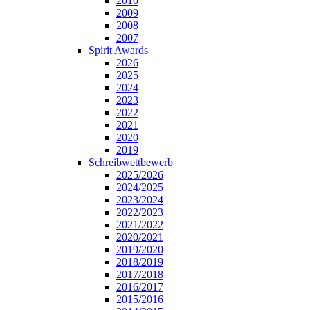
2010
2009
2008
2007
Spirit Awards
2026
2025
2024
2023
2022
2021
2020
2019
Schreibwettbewerb
2025/2026
2024/2025
2023/2024
2022/2023
2021/2022
2020/2021
2019/2020
2018/2019
2017/2018
2016/2017
2015/2016