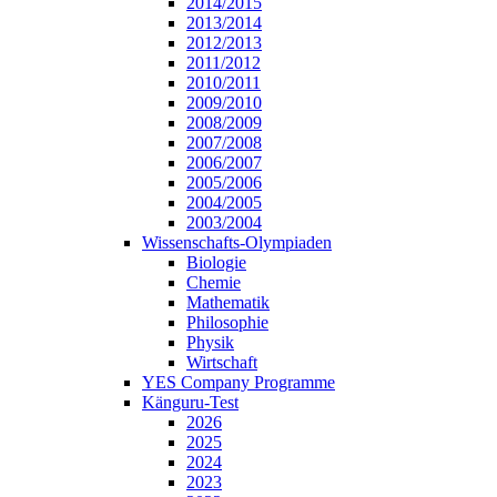
2014/2015
2013/2014
2012/2013
2011/2012
2010/2011
2009/2010
2008/2009
2007/2008
2006/2007
2005/2006
2004/2005
2003/2004
Wissenschafts-Olympiaden
Biologie
Chemie
Mathematik
Philosophie
Physik
Wirtschaft
YES Company Programme
Känguru-Test
2026
2025
2024
2023