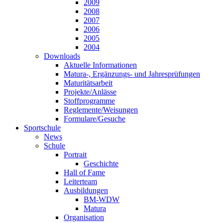
2009
2008
2007
2006
2005
2004
Downloads
Aktuelle Informationen
Matura-, Ergänzungs- und Jahresprüfungen
Maturitätsarbeit
Projekte/Anlässe
Stoffprogramme
Reglemente/Weisungen
Formulare/Gesuche
Sportschule
News
Schule
Portrait
Geschichte
Hall of Fame
Leiterteam
Ausbildungen
BM-WDW
Matura
Organisation