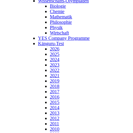
Wissenschafts-Olympiaden
Biologie
Chemie
Mathematik
Philosophie
Physik
Wirtschaft
YES Company Programme
Känguru-Test
2026
2025
2024
2023
2022
2021
2019
2018
2017
2016
2015
2014
2013
2012
2011
2010