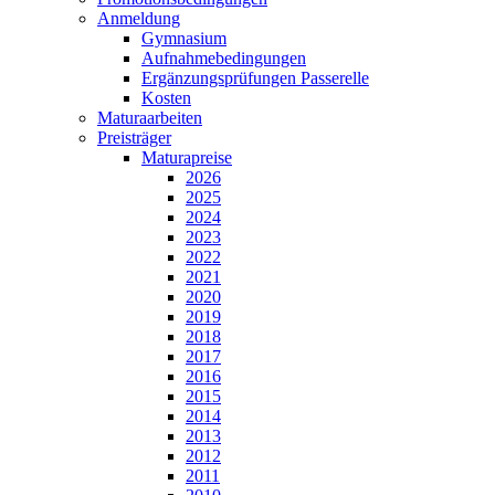
Anmeldung
Gymnasium
Aufnahmebedingungen
Ergänzungsprüfungen Passerelle
Kosten
Maturaarbeiten
Preisträger
Maturapreise
2026
2025
2024
2023
2022
2021
2020
2019
2018
2017
2016
2015
2014
2013
2012
2011