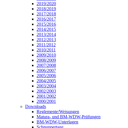
2019/2020
2018/2019
2017/2018
2016/2017
2015/2016
2014/2015
2013/2014
2012/2013
2011/2012
2010/2011
2009/2010
2008/2009
2007/2008
2006/2007
2005/2006
2004/2005
2003/2004
2002/2003
2001/2002
2000/2001
Downloads
Reglemente/Weisungen
Matura- und BM-WDW-Prüfungen
BM-WDW-Unterlagen
Schnuppertage