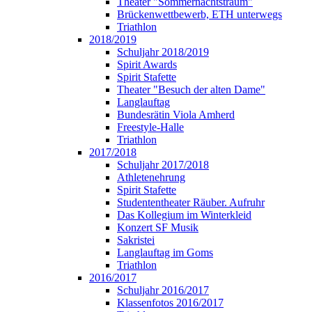
Theater "Sommernachtstraum"
Brückenwettbewerb, ETH unterwegs
Triathlon
2018/2019
Schuljahr 2018/2019
Spirit Awards
Spirit Stafette
Theater "Besuch der alten Dame"
Langlauftag
Bundesrätin Viola Amherd
Freestyle-Halle
Triathlon
2017/2018
Schuljahr 2017/2018
Athletenehrung
Spirit Stafette
Studententheater Räuber. Aufruhr
Das Kollegium im Winterkleid
Konzert SF Musik
Sakristei
Langlauftag im Goms
Triathlon
2016/2017
Schuljahr 2016/2017
Klassenfotos 2016/2017