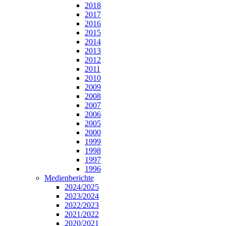
2018
2017
2016
2015
2014
2013
2012
2011
2010
2009
2008
2007
2006
2005
2000
1999
1998
1997
1996
Medienberichte
2024/2025
2023/2024
2022/2023
2021/2022
2020/2021