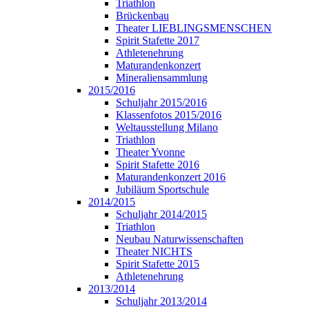
Triathlon
Brückenbau
Theater LIEBLINGSMENSCHEN
Spirit Stafette 2017
Athletenehrung
Maturandenkonzert
Mineraliensammlung
2015/2016
Schuljahr 2015/2016
Klassenfotos 2015/2016
Weltausstellung Milano
Triathlon
Theater Yvonne
Spirit Stafette 2016
Maturandenkonzert 2016
Jubiläum Sportschule
2014/2015
Schuljahr 2014/2015
Triathlon
Neubau Naturwissenschaften
Theater NICHTS
Spirit Stafette 2015
Athletenehrung
2013/2014
Schuljahr 2013/2014