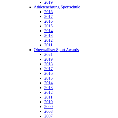
2019
Athletenehrung Sportschule
2018
2017
2016
2015
2014
2013
2012
2011
Oberwalliser Sport Awards
2021
2019
2018
2017
2016
2015
2014
2013
2012
2011
2010
2009
2008
2007