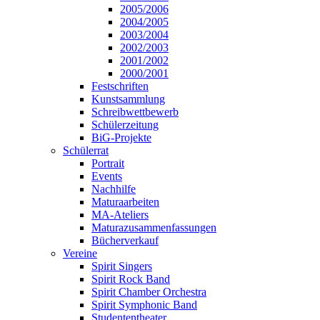
2005/2006
2004/2005
2003/2004
2002/2003
2001/2002
2000/2001
Festschriften
Kunstsammlung
Schreibwettbewerb
Schülerzeitung
BiG-Projekte
Schülerrat
Portrait
Events
Nachhilfe
Maturaarbeiten
MA-Ateliers
Maturazusammenfassungen
Bücherverkauf
Vereine
Spirit Singers
Spirit Rock Band
Spirit Chamber Orchestra
Spirit Symphonic Band
Studententheater