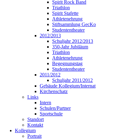
Spirit Rock Band
Triathlon
Spirit Stafette
Athletenehrung
Stiftsammlung GecKo
Studententheater
2012/2013
Schuljahr 2012/2013
350-Jahr Jubiläum
Triathlon
Athletenehrung
Begegnungstag
Studententheater
2011/2012
Schuljahr 2011/2012
Gebäude Kollegium/Internat
Kirchenschatz
Links
Intern
Schulen/Partner
Sportschule
Standort
Kontakt
Kollegium
Portrait