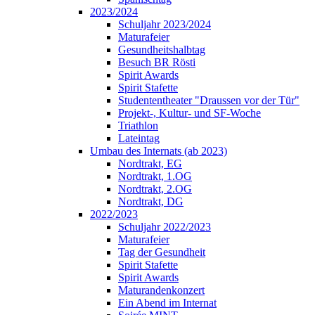
2023/2024
Schuljahr 2023/2024
Maturafeier
Gesundheitshalbtag
Besuch BR Rösti
Spirit Awards
Spirit Stafette
Studententheater "Draussen vor der Tür"
Projekt-, Kultur- und SF-Woche
Triathlon
Lateintag
Umbau des Internats (ab 2023)
Nordtrakt, EG
Nordtrakt, 1.OG
Nordtrakt, 2.OG
Nordtrakt, DG
2022/2023
Schuljahr 2022/2023
Maturafeier
Tag der Gesundheit
Spirit Stafette
Spirit Awards
Maturandenkonzert
Ein Abend im Internat