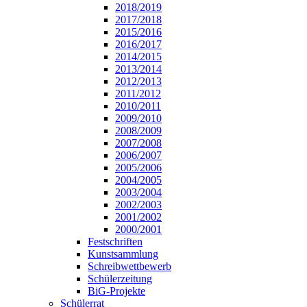
2018/2019
2017/2018
2015/2016
2016/2017
2014/2015
2013/2014
2012/2013
2011/2012
2010/2011
2009/2010
2008/2009
2007/2008
2006/2007
2005/2006
2004/2005
2003/2004
2002/2003
2001/2002
2000/2001
Festschriften
Kunstsammlung
Schreibwettbewerb
Schülerzeitung
BiG-Projekte
Schülerrat