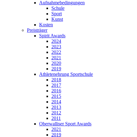
Aufnahmebedingungen
Schule
Sport
Kunst
Kosten
Preisträger
Spirit Awards
2024
2023
2022
2021
2020
2019
Athletenehrung Sportschule
2018
2017
2016
2015
2014
2013
2012
2011
Oberwalliser Sport Awards
2021
2019