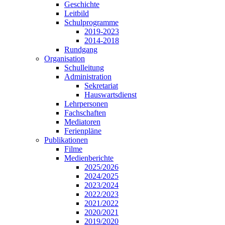
Geschichte
Leitbild
Schulprogramme
2019-2023
2014-2018
Rundgang
Organisation
Schulleitung
Administration
Sekretariat
Hauswartsdienst
Lehrpersonen
Fachschaften
Mediatoren
Ferienpläne
Publikationen
Filme
Medienberichte
2025/2026
2024/2025
2023/2024
2022/2023
2021/2022
2020/2021
2019/2020