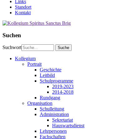
Links
Standort
Kontakt
Suchen
Suchwort
Kollegium
Portrait
Geschichte
Leitbild
Schulprogramme
2019-2023
2014-2018
Rundgang
Organisation
Schulleitung
Administration
Sekretariat
Hauswartsdienst
Lehrpersonen
Fachschaften