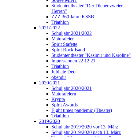
Soirée MINT
Studententheater "Der Diener zweier
Herren"
ZZZ 360 Jahre KSSB
Triathlon
2021/2022
Schuljahr 2021/2022
Maturafeier
Spirit Stafette
Spirit Rock Band
Studententheater "Kasimir und Karoline"
Impressionen 22.12.21
Triathlon
Jubilate Deo
obendir
2020/2021
Schuljahr 2020/2021
Maturafeiern
Krypta
Spirit Awards
Eight times pandemic (Theater)
Triathlon
2019/2020
Schuljahr 2019/2020 vor 13. März
Schuljahr 2019/2020 nach 13. März