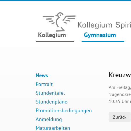
Kollegium
Gymnasium
Kreuzw
News
Portrait
Am Freitag,
Stundentafel
"Jugendkre
Stundenpläne
10:35 Uhr i
Promotionsbedingungen
Zurück
Anmeldung
Maturaarbeiten