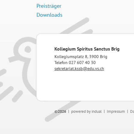
Preisträger
Downloads
Kollegium Spiritus Sanctus Brig
Kollegiumsplatz 8, 3900 Brig
Telefon 027 607 40 30
sekretariat.kssb@edu.vs.ch
©2026
powered by indual
Impressum
Da