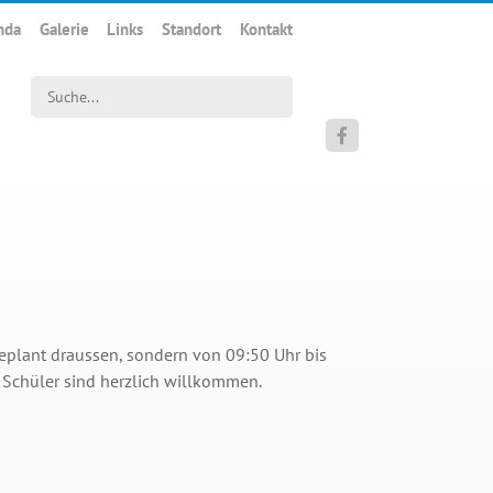
nda
Galerie
Links
Standort
Kontakt
Suchwort

geplant draussen, sondern von 09:50 Uhr bis
d Schüler sind herzlich willkommen.