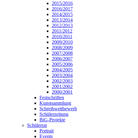
2015/2016
2016/2017
2014/2015
2013/2014
2012/2013
2011/2012
2010/2011
2009/2010
2008/2009
2007/2008
2006/2007
2005/2006
2004/2005
2003/2004
2002/2003
2001/2002
2000/2001
Festschriften
Kunstsammlung
Schreibwettbewerb
Schülerzeitung
BiG-Projekte
Schülerrat
Portrait
Events