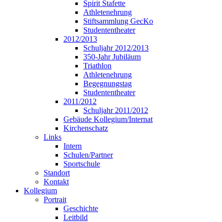
Spirit Stafette
Athletenehrung
Stiftsammlung GecKo
Studententheater
2012/2013
Schuljahr 2012/2013
350-Jahr Jubiläum
Triathlon
Athletenehrung
Begegnungstag
Studententheater
2011/2012
Schuljahr 2011/2012
Gebäude Kollegium/Internat
Kirchenschatz
Links
Intern
Schulen/Partner
Sportschule
Standort
Kontakt
Kollegium
Portrait
Geschichte
Leitbild