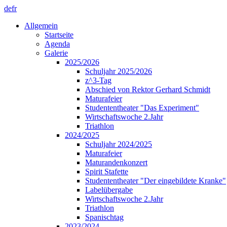
de
fr
Allgemein
Startseite
Agenda
Galerie
2025/2026
Schuljahr 2025/2026
z^3-Tag
Abschied von Rektor Gerhard Schmidt
Maturafeier
Studententheater "Das Experiment"
Wirtschaftswoche 2.Jahr
Triathlon
2024/2025
Schuljahr 2024/2025
Maturafeier
Maturandenkonzert
Spirit Stafette
Studententheater "Der eingebildete Kranke"
Labelübergabe
Wirtschaftswoche 2.Jahr
Triathlon
Spanischtag
2023/2024