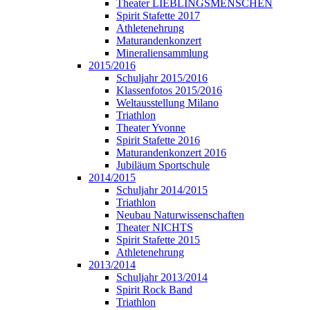
Theater LIEBLINGSMENSCHEN
Spirit Stafette 2017
Athletenehrung
Maturandenkonzert
Mineraliensammlung
2015/2016
Schuljahr 2015/2016
Klassenfotos 2015/2016
Weltausstellung Milano
Triathlon
Theater Yvonne
Spirit Stafette 2016
Maturandenkonzert 2016
Jubiläum Sportschule
2014/2015
Schuljahr 2014/2015
Triathlon
Neubau Naturwissenschaften
Theater NICHTS
Spirit Stafette 2015
Athletenehrung
2013/2014
Schuljahr 2013/2014
Spirit Rock Band
Triathlon