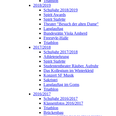
Triathlon
2018/2019
Schuljahr 2018/2019
Spirit Awards
Spirit Stafette
Theater "Besuch der alten Dame"
Langlauftag
Bundesrätin Viola Amherd
Freestyle-Halle
Triathlon
2017/2018
Schuljahr 2017/2018
Athletenehrung
Spirit Stafette
Studententheater Räuber. Aufruhr
Das Kollegium im Winterkleid
Konzert SF Musik
Sakristei
Langlauftag im Goms
Triathlon
2016/2017
Schuljahr 2016/2017
Klassenfotos 2016/2017
Triathlon
Brückenbau