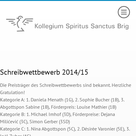
Schreibwettbewerb 2014/15
Die Preisträger des Schreibwettbewerbs sind bekannt. Herzliche
Gratulation!
Kategorie A: 1. Daniela Menath (1G), 2. Sophie Bucher (1B), 3.
Abgottspon Sabine (1B), Förderpreis: Louise Mathier (1B)
Kategorie B: 1. Michael Imhof (3D), Förderpreise: Dejana
Milićević (3C), Simon Gerber (3SD)
Kategorie C: 1. Nina Abgottspon (5C), 2. Désirée Varonier (5E), 3.
Joël Zuber (4G)