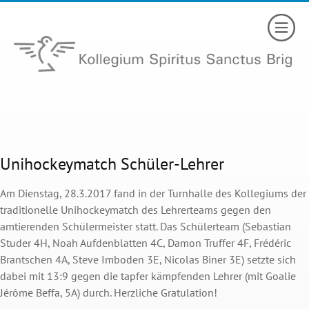
Unihockeymatch Schüler-Lehrer
Am Dienstag, 28.3.2017 fand in der Turnhalle des Kollegiums der
traditionelle Unihockeymatch des Lehrerteams gegen den
amtierenden Schülermeister statt. Das Schülerteam (Sebastian
Studer 4H, Noah Aufdenblatten 4C, Damon Truffer 4F, Frédéric
Brantschen 4A, Steve Imboden 3E, Nicolas Biner 3E) setzte sich
dabei mit 13:9 gegen die tapfer kämpfenden Lehrer (mit Goalie
Jérôme Beffa, 5A) durch. Herzliche Gratulation!