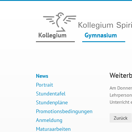
Kollegium
Gymnasium
Weiterb
News
Portrait
Am Donners
Stundentafel
Lehrperson
Stundenpläne
Unterricht 
Promotionsbedingungen
Zurück
Anmeldung
Maturaarbeiten