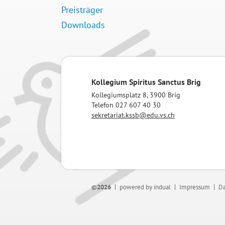
Preisträger
Downloads
Kollegium Spiritus Sanctus Brig
Kollegiumsplatz 8, 3900 Brig
Telefon 027 607 40 30
sekretariat.kssb@edu.vs.ch
©2026
powered by indual
Impressum
Da