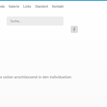
nda
Galerie
Links
Standort
Kontakt
Suchwort

se sollen anschliessend in den individuellen