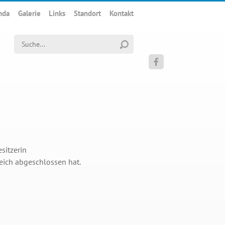
nda
Galerie
Links
Standort
Kontakt
Suchwort

sitzerin
reich abgeschlossen hat.