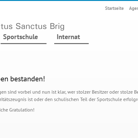
Startseite
Age
Sportschule
Internat
ben bestanden!
en sind vorbei und nun ist klar, wer stolzer Besitzer oder stolze Be
itätszeugnis ist oder den schulischen Teil der Sportschule erfolg
iche Gratulation!