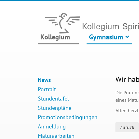
Kollegium
Gymnasium
Wir ha
News
Portrait
Die Prüfung
Stundentafel
eines Matur
Stundenpläne
Allen herzl
Promotionsbedingungen
Anmeldung
Zurück
Maturaarbeiten