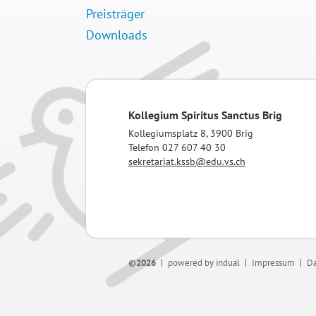
Preisträger
Downloads
Kollegium Spiritus Sanctus Brig
Kollegiumsplatz 8, 3900 Brig
Telefon 027 607 40 30
sekretariat.kssb@edu.vs.ch
©2026
powered by indual
Impressum
Da