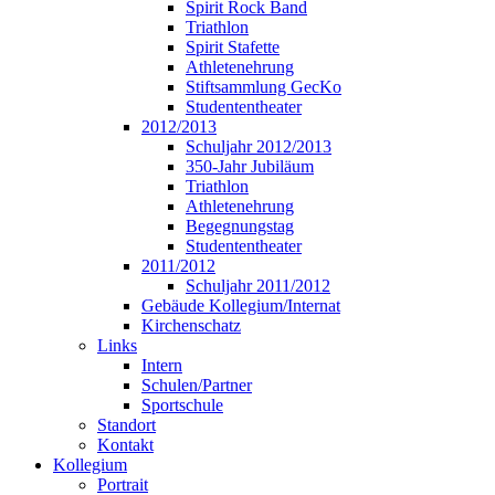
Spirit Rock Band
Triathlon
Spirit Stafette
Athletenehrung
Stiftsammlung GecKo
Studententheater
2012/2013
Schuljahr 2012/2013
350-Jahr Jubiläum
Triathlon
Athletenehrung
Begegnungstag
Studententheater
2011/2012
Schuljahr 2011/2012
Gebäude Kollegium/Internat
Kirchenschatz
Links
Intern
Schulen/Partner
Sportschule
Standort
Kontakt
Kollegium
Portrait