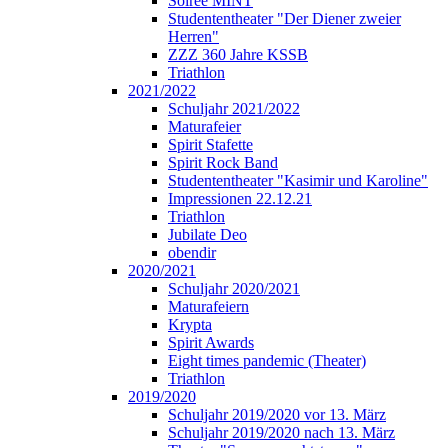
Soirée MINT
Studententheater "Der Diener zweier
Herren"
ZZZ 360 Jahre KSSB
Triathlon
2021/2022
Schuljahr 2021/2022
Maturafeier
Spirit Stafette
Spirit Rock Band
Studententheater "Kasimir und Karoline"
Impressionen 22.12.21
Triathlon
Jubilate Deo
obendir
2020/2021
Schuljahr 2020/2021
Maturafeiern
Krypta
Spirit Awards
Eight times pandemic (Theater)
Triathlon
2019/2020
Schuljahr 2019/2020 vor 13. März
Schuljahr 2019/2020 nach 13. März