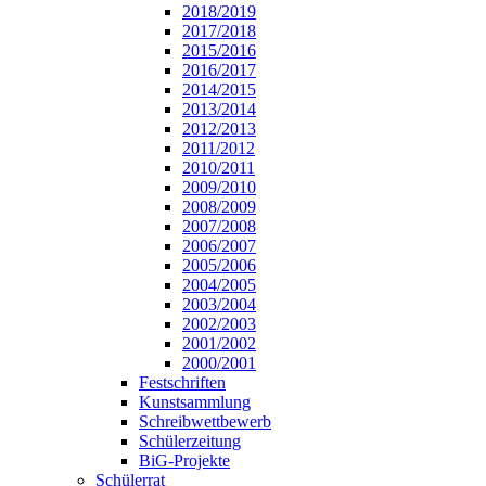
2018/2019
2017/2018
2015/2016
2016/2017
2014/2015
2013/2014
2012/2013
2011/2012
2010/2011
2009/2010
2008/2009
2007/2008
2006/2007
2005/2006
2004/2005
2003/2004
2002/2003
2001/2002
2000/2001
Festschriften
Kunstsammlung
Schreibwettbewerb
Schülerzeitung
BiG-Projekte
Schülerrat