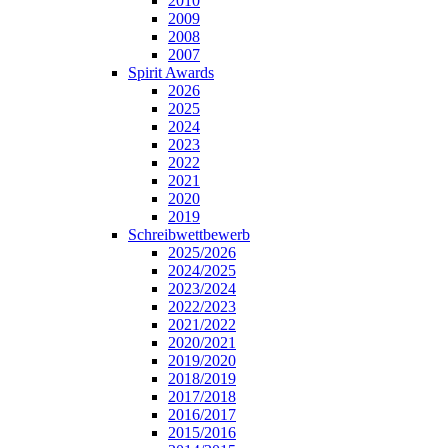
2010
2009
2008
2007
Spirit Awards
2026
2025
2024
2023
2022
2021
2020
2019
Schreibwettbewerb
2025/2026
2024/2025
2023/2024
2022/2023
2021/2022
2020/2021
2019/2020
2018/2019
2017/2018
2016/2017
2015/2016