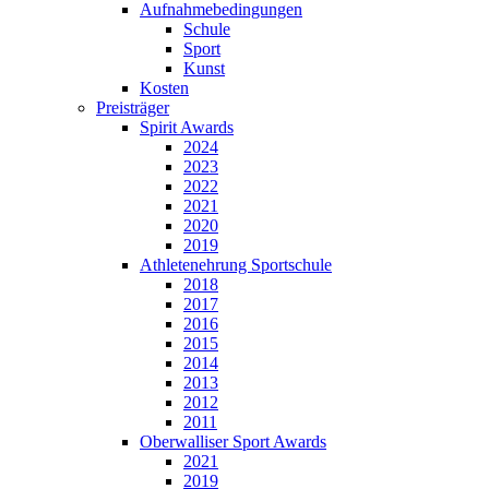
Aufnahmebedingungen
Schule
Sport
Kunst
Kosten
Preisträger
Spirit Awards
2024
2023
2022
2021
2020
2019
Athletenehrung Sportschule
2018
2017
2016
2015
2014
2013
2012
2011
Oberwalliser Sport Awards
2021
2019