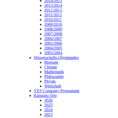
2014/2015
2013/2014
2012/2013
2011/2012
2010/2011
2009/2010
2008/2009
2007/2008
2006/2007
2005/2006
2004/2005
2003/2004
Wissenschafts-Olympiaden
Biologie
Chemie
Mathematik
Philosophie
Physik
Wirtschaft
YES Company Programme
Känguru-Test
2026
2025
2024
2023