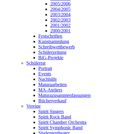
2005/2006
2004/2005
2003/2004
2002/2003
2001/2002
2000/2001
Festschriften
Kunstsammlung
Schreibwettbewerb
Schülerzeitung
BiG-Projekte
Schülerrat
Portrait
Events
Nachhilfe
Maturaarbeiten
MA-Ateliers
Maturazusammenfassungen
Bücherverkauf
Vereine
Spirit Singers
Spirit Rock Band
Spirit Chamber Orchestra
Spirit Symphonic Band
Studententheater