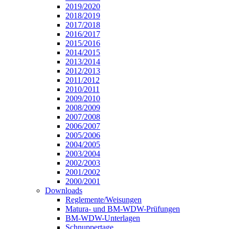
2019/2020
2018/2019
2017/2018
2016/2017
2015/2016
2014/2015
2013/2014
2012/2013
2011/2012
2010/2011
2009/2010
2008/2009
2007/2008
2006/2007
2005/2006
2004/2005
2003/2004
2002/2003
2001/2002
2000/2001
Downloads
Reglemente/Weisungen
Matura- und BM-WDW-Prüfungen
BM-WDW-Unterlagen
Schnuppertage