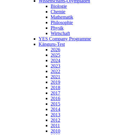
Wissenschafts-Olympiaden
Biologie
Chemie
Mathematik
Philosophie
Physik
Wirtschaft
YES Company Programme
Känguru-Test
2026
2025
2024
2023
2022
2021
2019
2018
2017
2016
2015
2014
2013
2012
2011
2010