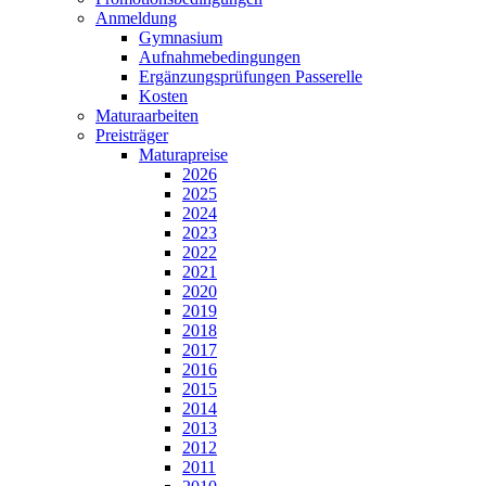
Anmeldung
Gymnasium
Aufnahmebedingungen
Ergänzungsprüfungen Passerelle
Kosten
Maturaarbeiten
Preisträger
Maturapreise
2026
2025
2024
2023
2022
2021
2020
2019
2018
2017
2016
2015
2014
2013
2012
2011