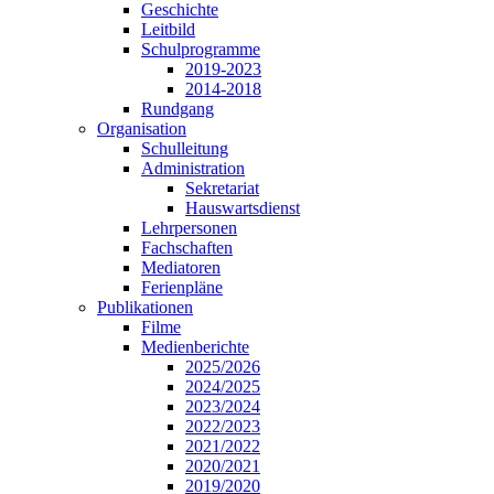
Geschichte
Leitbild
Schulprogramme
2019-2023
2014-2018
Rundgang
Organisation
Schulleitung
Administration
Sekretariat
Hauswartsdienst
Lehrpersonen
Fachschaften
Mediatoren
Ferienpläne
Publikationen
Filme
Medienberichte
2025/2026
2024/2025
2023/2024
2022/2023
2021/2022
2020/2021
2019/2020