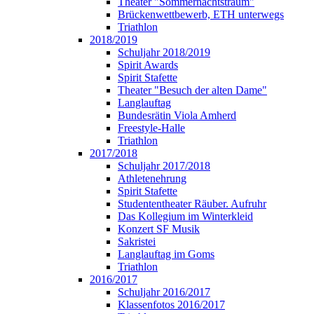
Theater "Sommernachtstraum"
Brückenwettbewerb, ETH unterwegs
Triathlon
2018/2019
Schuljahr 2018/2019
Spirit Awards
Spirit Stafette
Theater "Besuch der alten Dame"
Langlauftag
Bundesrätin Viola Amherd
Freestyle-Halle
Triathlon
2017/2018
Schuljahr 2017/2018
Athletenehrung
Spirit Stafette
Studententheater Räuber. Aufruhr
Das Kollegium im Winterkleid
Konzert SF Musik
Sakristei
Langlauftag im Goms
Triathlon
2016/2017
Schuljahr 2016/2017
Klassenfotos 2016/2017