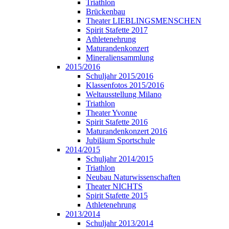
Triathlon
Brückenbau
Theater LIEBLINGSMENSCHEN
Spirit Stafette 2017
Athletenehrung
Maturandenkonzert
Mineraliensammlung
2015/2016
Schuljahr 2015/2016
Klassenfotos 2015/2016
Weltausstellung Milano
Triathlon
Theater Yvonne
Spirit Stafette 2016
Maturandenkonzert 2016
Jubiläum Sportschule
2014/2015
Schuljahr 2014/2015
Triathlon
Neubau Naturwissenschaften
Theater NICHTS
Spirit Stafette 2015
Athletenehrung
2013/2014
Schuljahr 2013/2014