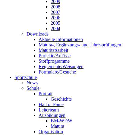
2009
2008
2007
2006
2005
2004
Downloads
Aktuelle Informationen
Matura-, Ergänzungs- und Jahresprüfungen
Maturitätsarbeit
Projekte/Anlässe
Stoffprogramme
Reglemente/Weisungen
Formulare/Gesuche
Sportschule
News
Schule
Portrait
Geschichte
Hall of Fame
Leiterteam
Ausbildungen
BM-WDW
Matura
Organisation