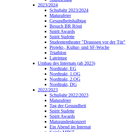
2023/2024
Schuljahr 2023/2024
Maturafeier
Gesundheitshalbtag
Besuch BR Rösti
Spirit Awards
Spirit Stafette
Studententheater "Draussen vor der Tür"
Projekt-, Kultur- und SF-Woche
Triathlon
Lateintag
Umbau des Internats (ab 2023)
Nordtrakt, EG
Nordtrakt, 1.OG
Nordtrakt, 2.OG
Nordtrakt, DG
2022/2023
Schuljahr 2022/2023
Maturafeier
Tag der Gesundheit
Spirit Stafette
Spirit Awards
Maturandenkonzert
Ein Abend im Internat