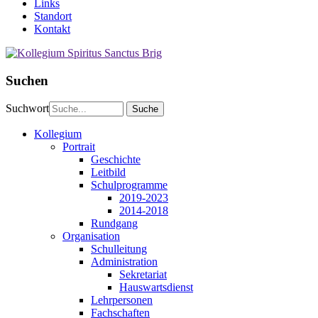
Links
Standort
Kontakt
Suchen
Suchwort
Kollegium
Portrait
Geschichte
Leitbild
Schulprogramme
2019-2023
2014-2018
Rundgang
Organisation
Schulleitung
Administration
Sekretariat
Hauswartsdienst
Lehrpersonen
Fachschaften