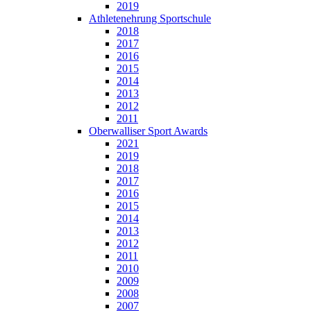
2019
Athletenehrung Sportschule
2018
2017
2016
2015
2014
2013
2012
2011
Oberwalliser Sport Awards
2021
2019
2018
2017
2016
2015
2014
2013
2012
2011
2010
2009
2008
2007