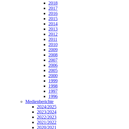
2018
2017
2016
2015
2014
2013
2012
2011
2010
2009
2008
2007
2006
2005
2000
1999
1998
1997
1996
Medienberichte
2024/2025
2023/2024
2022/2023
2021/2022
2020/2021