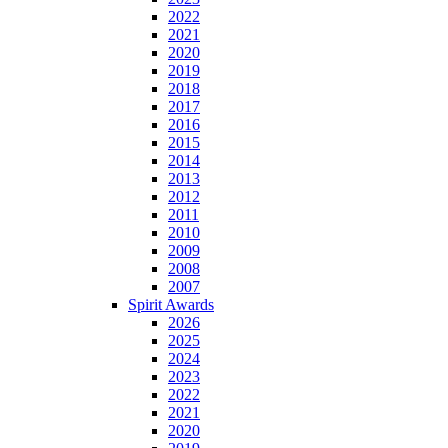
2022
2021
2020
2019
2018
2017
2016
2015
2014
2013
2012
2011
2010
2009
2008
2007
Spirit Awards
2026
2025
2024
2023
2022
2021
2020