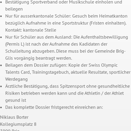
Bestätigung Sportverband oder Musikschule einholen und
beilegen
Nur für ausserkantonale Schüler: Gesuch beim Heimatkanton
bezüglich Aufnahme in eine Sportstruktur (Fristen einhalten).
Kontakt: kantonale Stelle
Nur für Schüler aus dem Ausland: Die Aufenthaltsbewilligung
(Permis L) ist nach der Aufnahme des Kadidaten der
Schulleitung abzugeben. Diese muss bei der Gemeinde Brig-
Glis vorgängig beantragt werden.
Beilagen dem Dossier zufügen: Kopie der Swiss Olympic
Talents Card, Trainingstagebuch, aktuelle Resultate, sportlicher
Werdegang
Ärztliche Bestätigung, dass Spitzensport ohne gesundheitliche
Risiken betrieben werden kann und die Athletin / der Athlet
gesund ist
Das komplette Dossier fristgerecht einreichen an:
Niklaus Borter
Kollegiumsplatz 8
3900 Brig