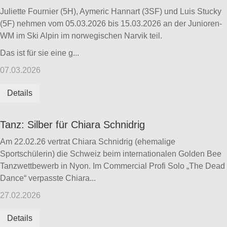
Juliette Fournier (5H), Aymeric Hannart (3SF) und Luis Stucky
(5F) nehmen vom 05.03.2026 bis 15.03.2026 an der Junioren-
WM im Ski Alpin im norwegischen Narvik teil.
Das ist für sie eine g...
07.03.2026
Details
Tanz: Silber für Chiara Schnidrig
Am 22.02.26 vertrat Chiara Schnidrig (ehemalige
Sportschülerin) die Schweiz beim internationalen Golden Bee
Tanzwettbewerb in Nyon. Im Commercial Profi Solo „The Dead
Dance“ verpasste Chiara...
27.02.2026
Details