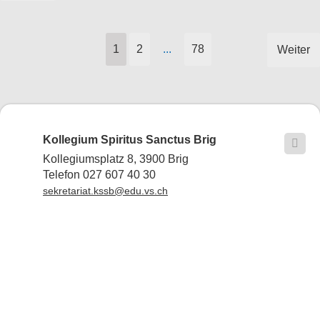
1
2
...
78
Weiter
Kollegium Spiritus Sanctus Brig

Kollegiumsplatz 8, 3900 Brig
Telefon 027 607 40 30
sekretariat.kssb@edu.vs.ch