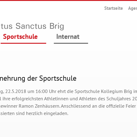
Startseite
Age
Sportschule
Internat
enehrung der Sportschule
g, 22.5.2018 um 16:00 Uhr ehrt die Sportschule Kollegium Brig i
l ihre erfolgreichsten Athletinnen und Athleten des Schuljahres 2
winner Ramon Zenhäusern. Anschliessend an die offizielle Feier m
ssierten sind herzlich eingeladen.