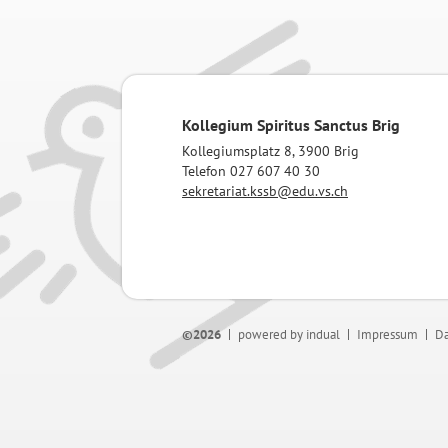
Kollegium Spiritus Sanctus Brig
Kollegiumsplatz 8, 3900 Brig
Telefon 027 607 40 30
sekretariat.kssb@edu.vs.ch
©2026
powered by indual
Impressum
Da