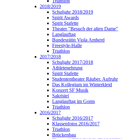
Triathlon
2018/2019
Schuljahr 2018/2019
Spirit Awards
Spirit Stafette
Theater "Besuch der alten Dame"
Langlauftag
Bundesrätin Viola Amherd
Freestyle-Halle
Triathlon
2017/2018
Schuljahr 2017/2018
Athletenehrung
Spirit Stafette
Studententheater Räuber. Aufruhr
Das Kollegium im Winterkleid
Konzert SF Musik
Sakristei
Langlauftag im Goms
Triathlon
2016/2017
Schuljahr 2016/2017
Klassenfotos 2016/2017
Triathlon
Brückenbau