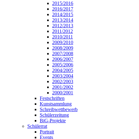
2015/2016
2016/2017
2014/2015
2013/2014
2012/2013
2011/2012
2010/2011
2009/2010
2008/2009
2007/2008
2006/2007
2005/2006
2004/2005
2003/2004
2002/2003
2001/2002
2000/2001
Festschriften
Kunstsammlung
Schreibwettbewerb
Schülerzeitung
BiG-Projekte
Schülerrat
Portrait
Events