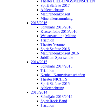
Theater LIEBLINGSMENSCHEN
Spirit Stafette 2017
Athletenehrung
Maturandenkonzert
Mineraliensammlung
2015/2016
Schuljahr 2015/2016
Klassenfotos 2015/2016
Weltausstellung Milano
Triathlon
Theater Yvonne
Spirit Stafette 2016
Maturandenkonzert 2016
Jubiläum Sportschule
2014/2015
Schuljahr 2014/2015
Triathlon
Neubau Naturwissenschaften
Theater NICHTS
Spirit Stafette 2015
Athletenehrung
2013/2014
Schuljahr 2013/2014
Spirit Rock Band
Triathlon