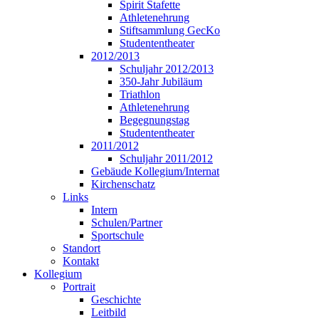
Spirit Stafette
Athletenehrung
Stiftsammlung GecKo
Studententheater
2012/2013
Schuljahr 2012/2013
350-Jahr Jubiläum
Triathlon
Athletenehrung
Begegnungstag
Studententheater
2011/2012
Schuljahr 2011/2012
Gebäude Kollegium/Internat
Kirchenschatz
Links
Intern
Schulen/Partner
Sportschule
Standort
Kontakt
Kollegium
Portrait
Geschichte
Leitbild