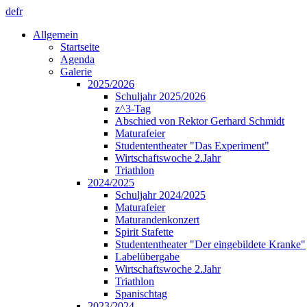
de
fr
Allgemein
Startseite
Agenda
Galerie
2025/2026
Schuljahr 2025/2026
z^3-Tag
Abschied von Rektor Gerhard Schmidt
Maturafeier
Studententheater "Das Experiment"
Wirtschaftswoche 2.Jahr
Triathlon
2024/2025
Schuljahr 2024/2025
Maturafeier
Maturandenkonzert
Spirit Stafette
Studententheater "Der eingebildete Kranke"
Labelübergabe
Wirtschaftswoche 2.Jahr
Triathlon
Spanischtag
2023/2024