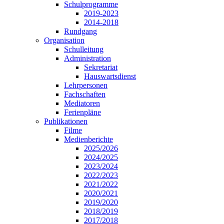
Schulprogramme
2019-2023
2014-2018
Rundgang
Organisation
Schulleitung
Administration
Sekretariat
Hauswartsdienst
Lehrpersonen
Fachschaften
Mediatoren
Ferienpläne
Publikationen
Filme
Medienberichte
2025/2026
2024/2025
2023/2024
2022/2023
2021/2022
2020/2021
2019/2020
2018/2019
2017/2018