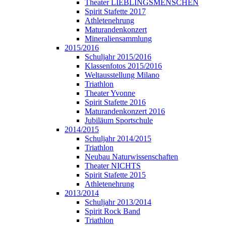
Theater LIEBLINGSMENSCHEN
Spirit Stafette 2017
Athletenehrung
Maturandenkonzert
Mineraliensammlung
2015/2016
Schuljahr 2015/2016
Klassenfotos 2015/2016
Weltausstellung Milano
Triathlon
Theater Yvonne
Spirit Stafette 2016
Maturandenkonzert 2016
Jubiläum Sportschule
2014/2015
Schuljahr 2014/2015
Triathlon
Neubau Naturwissenschaften
Theater NICHTS
Spirit Stafette 2015
Athletenehrung
2013/2014
Schuljahr 2013/2014
Spirit Rock Band
Triathlon