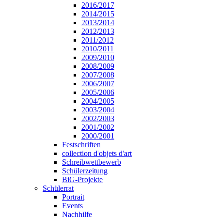
2016/2017
2014/2015
2013/2014
2012/2013
2011/2012
2010/2011
2009/2010
2008/2009
2007/2008
2006/2007
2005/2006
2004/2005
2003/2004
2002/2003
2001/2002
2000/2001
Festschriften
collection d'objets d'art
Schreibwettbewerb
Schülerzeitung
BiG-Projekte
Schülerrat
Portrait
Events
Nachhilfe