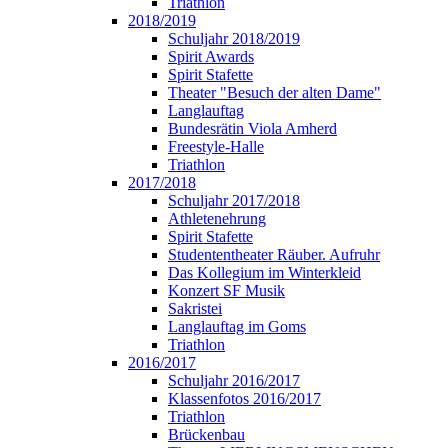
Triathlon
2018/2019
Schuljahr 2018/2019
Spirit Awards
Spirit Stafette
Theater "Besuch der alten Dame"
Langlauftag
Bundesrätin Viola Amherd
Freestyle-Halle
Triathlon
2017/2018
Schuljahr 2017/2018
Athletenehrung
Spirit Stafette
Studententheater Räuber. Aufruhr
Das Kollegium im Winterkleid
Konzert SF Musik
Sakristei
Langlauftag im Goms
Triathlon
2016/2017
Schuljahr 2016/2017
Klassenfotos 2016/2017
Triathlon
Brückenbau