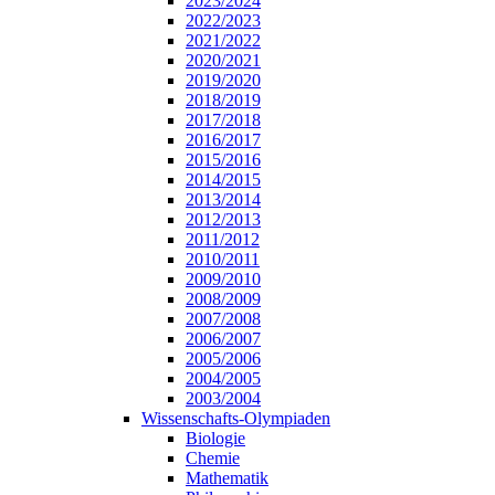
2023/2024
2022/2023
2021/2022
2020/2021
2019/2020
2018/2019
2017/2018
2016/2017
2015/2016
2014/2015
2013/2014
2012/2013
2011/2012
2010/2011
2009/2010
2008/2009
2007/2008
2006/2007
2005/2006
2004/2005
2003/2004
Wissenschafts-Olympiaden
Biologie
Chemie
Mathematik