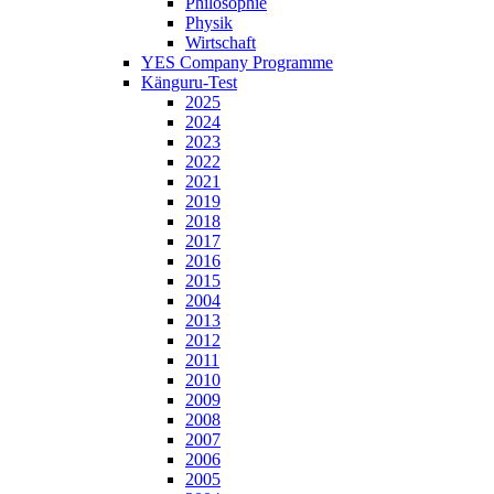
Philosophie
Physik
Wirtschaft
YES Company Programme
Känguru-Test
2025
2024
2023
2022
2021
2019
2018
2017
2016
2015
2004
2013
2012
2011
2010
2009
2008
2007
2006
2005