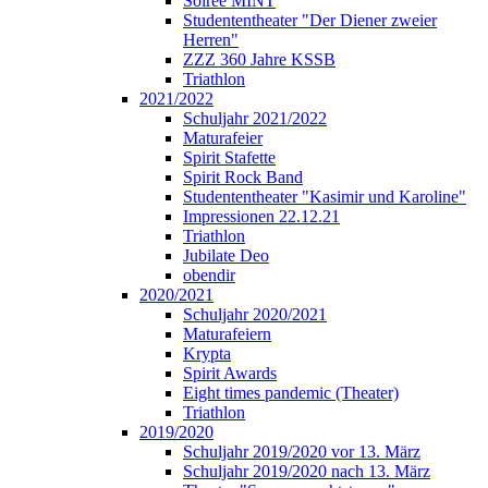
Soirée MINT
Studententheater "Der Diener zweier
Herren"
ZZZ 360 Jahre KSSB
Triathlon
2021/2022
Schuljahr 2021/2022
Maturafeier
Spirit Stafette
Spirit Rock Band
Studententheater "Kasimir und Karoline"
Impressionen 22.12.21
Triathlon
Jubilate Deo
obendir
2020/2021
Schuljahr 2020/2021
Maturafeiern
Krypta
Spirit Awards
Eight times pandemic (Theater)
Triathlon
2019/2020
Schuljahr 2019/2020 vor 13. März
Schuljahr 2019/2020 nach 13. März