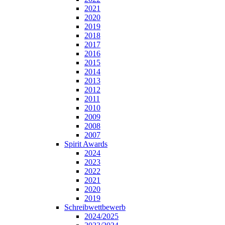
2021
2020
2019
2018
2017
2016
2015
2014
2013
2012
2011
2010
2009
2008
2007
Spirit Awards
2024
2023
2022
2021
2020
2019
Schreibwettbewerb
2024/2025