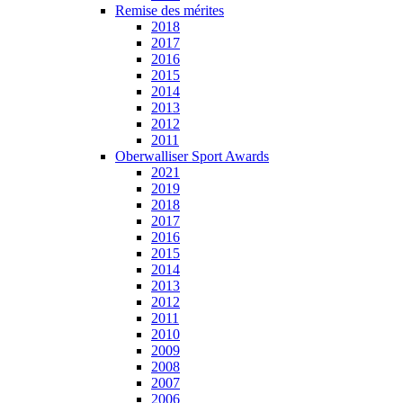
Remise des mérites
2018
2017
2016
2015
2014
2013
2012
2011
Oberwalliser Sport Awards
2021
2019
2018
2017
2016
2015
2014
2013
2012
2011
2010
2009
2008
2007
2006