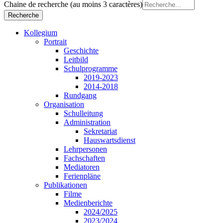
Chaine de recherche (au moins 3 caractères)
Kollegium
Portrait
Geschichte
Leitbild
Schulprogramme
2019-2023
2014-2018
Rundgang
Organisation
Schulleitung
Administration
Sekretariat
Hauswartsdienst
Lehrpersonen
Fachschaften
Mediatoren
Ferienpläne
Publikationen
Filme
Medienberichte
2024/2025
2023/2024