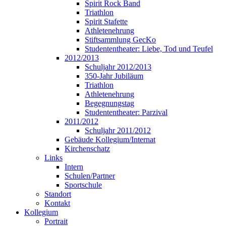
Spirit Rock Band
Triathlon
Spirit Stafette
Athletenehrung
Stiftsammlung GecKo
Studententheater: Liebe, Tod und Teufel
2012/2013
Schuljahr 2012/2013
350-Jahr Jubiläum
Triathlon
Athletenehrung
Begegnungstag
Studententheater: Parzival
2011/2012
Schuljahr 2011/2012
Gebäude Kollegium/Internat
Kirchenschatz
Links
Intern
Schulen/Partner
Sportschule
Standort
Kontakt
Kollegium
Portrait