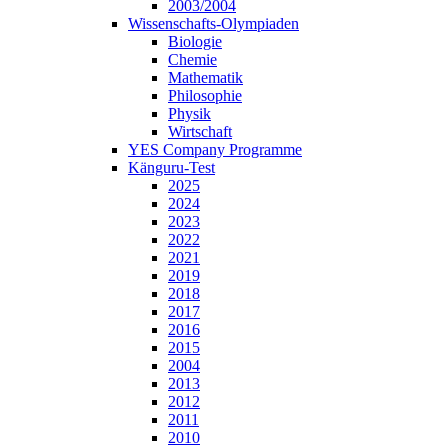
2003/2004
Wissenschafts-Olympiaden
Biologie
Chemie
Mathematik
Philosophie
Physik
Wirtschaft
YES Company Programme
Känguru-Test
2025
2024
2023
2022
2021
2019
2018
2017
2016
2015
2004
2013
2012
2011
2010