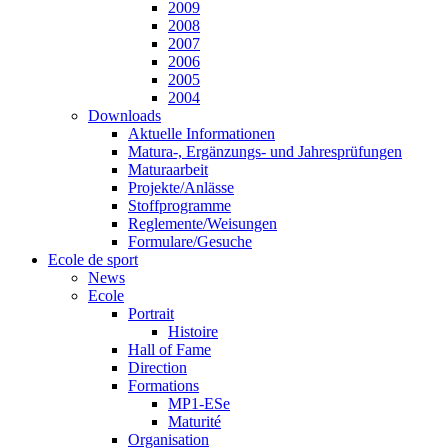
2009
2008
2007
2006
2005
2004
Downloads
Aktuelle Informationen
Matura-, Ergänzungs- und Jahresprüfungen
Maturaarbeit
Projekte/Anlässe
Stoffprogramme
Reglemente/Weisungen
Formulare/Gesuche
Ecole de sport
News
Ecole
Portrait
Histoire
Hall of Fame
Direction
Formations
MP1-ESe
Maturité
Organisation