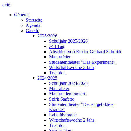
de
fr
Général
Startseite
Agenda
Galerie
2025/2026
Schuljahr 2025/2026
z^3-Tag
Abschied von Rektor Gerhard Schmidt
Maturafeier
Studententheater "Das Experiment"
Wirtschaftswoche 2.Jahr
Triathlon
2024/2025
Schuljahr 2024/2025
Maurafeier
Maturandenkonzert
Spirit Stafette
Studententheater "Der eingebildete
Kranke"
Labelübergabe
Wirtschaftswoche 2.Jahr
Triathlon
Spanischtag