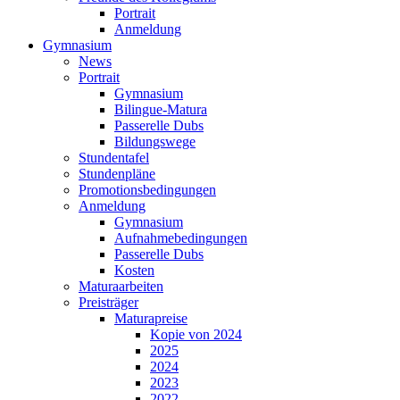
Portrait
Anmeldung
Gymnasium
News
Portrait
Gymnasium
Bilingue-Matura
Passerelle Dubs
Bildungswege
Stundentafel
Stundenpläne
Promotionsbedingungen
Anmeldung
Gymnasium
Aufnahmebedingungen
Passerelle Dubs
Kosten
Maturaarbeiten
Preisträger
Maturapreise
Kopie von 2024
2025
2024
2023
2022