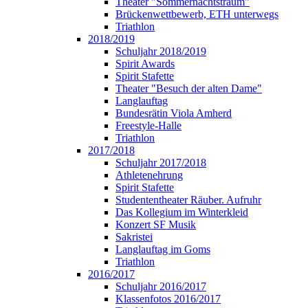
Theater "Sommernachtstraum"
Brückenwettbewerb, ETH unterwegs
Triathlon
2018/2019
Schuljahr 2018/2019
Spirit Awards
Spirit Stafette
Theater "Besuch der alten Dame"
Langlauftag
Bundesrätin Viola Amherd
Freestyle-Halle
Triathlon
2017/2018
Schuljahr 2017/2018
Athletenehrung
Spirit Stafette
Studententheater Räuber. Aufruhr
Das Kollegium im Winterkleid
Konzert SF Musik
Sakristei
Langlauftag im Goms
Triathlon
2016/2017
Schuljahr 2016/2017
Klassenfotos 2016/2017