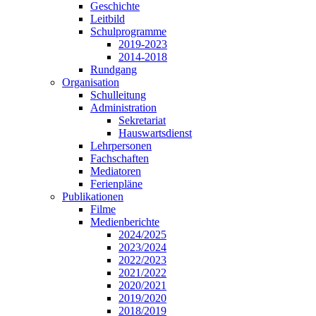
Geschichte
Leitbild
Schulprogramme
2019-2023
2014-2018
Rundgang
Organisation
Schulleitung
Administration
Sekretariat
Hauswartsdienst
Lehrpersonen
Fachschaften
Mediatoren
Ferienpläne
Publikationen
Filme
Medienberichte
2024/2025
2023/2024
2022/2023
2021/2022
2020/2021
2019/2020
2018/2019