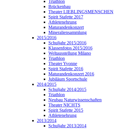
Triathlon
Brückenbau
Theater LIEBLINGSMENSCHEN
Spirit Stafette 2017
Athletenehrung
Maturandenkonzert
Mineraliensammlung
2015/2016
Schuljahr 2015/2016
Klassenfotos 2015/2016
Weltausstellung Milano
Triathlon
Theater Yvonne
Spirit Stafette 2016
Maturandenkonzert 2016
Jubiläum Sportschule
2014/2015
Schuljahr 2014/2015
Triathlon
Neubau Naturwissenschaften
Theater NICHTS
Spirit Stafette 2015
Athletenehrung
2013/2014
Schuljahr 2013/2014