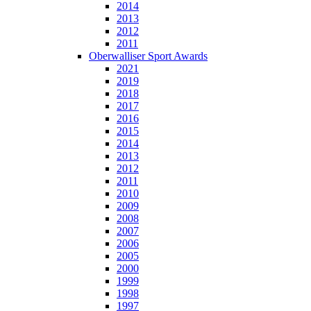
2014
2013
2012
2011
Oberwalliser Sport Awards
2021
2019
2018
2017
2016
2015
2014
2013
2012
2011
2010
2009
2008
2007
2006
2005
2000
1999
1998
1997