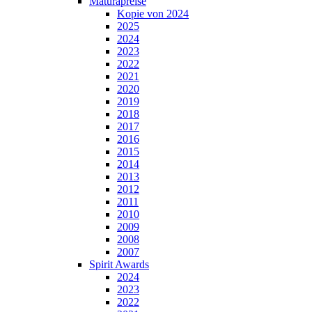
Maturapreise
Kopie von 2024
2025
2024
2023
2022
2021
2020
2019
2018
2017
2016
2015
2014
2013
2012
2011
2010
2009
2008
2007
Spirit Awards
2024
2023
2022