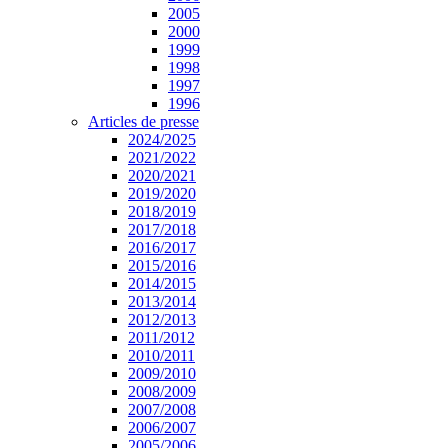
2005
2000
1999
1998
1997
1996
Articles de presse
2024/2025
2021/2022
2020/2021
2019/2020
2018/2019
2017/2018
2016/2017
2015/2016
2014/2015
2013/2014
2012/2013
2011/2012
2010/2011
2009/2010
2008/2009
2007/2008
2006/2007
2005/2006