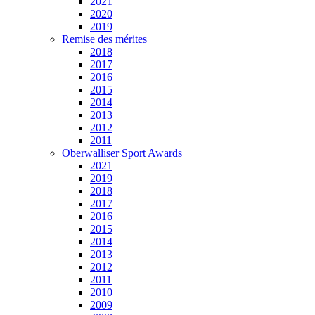
2021
2020
2019
Remise des mérites
2018
2017
2016
2015
2014
2013
2012
2011
Oberwalliser Sport Awards
2021
2019
2018
2017
2016
2015
2014
2013
2012
2011
2010
2009