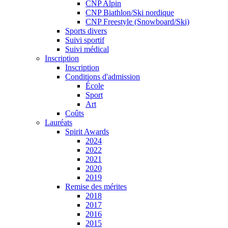
CNP Alpin
CNP Biathlon/Ski nordique
CNP Freestyle (Snowboard/Ski)
Sports divers
Suivi sportif
Suivi médical
Inscription
Inscription
Conditions d'admission
École
Sport
Art
Coûts
Lauréats
Spirit Awards
2024
2022
2021
2020
2019
Remise des mérites
2018
2017
2016
2015