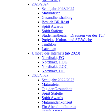
2023/2024
Schuljahr 2023/2024
Maturafeier
Gesundheitshalbtag
Besuch BR Rösti
Spirit Awards
Spirit Stafette
Studententheater "Draussen vor der Tür"
Projekt-, Kultur- und SF-Woche
Triathlon
Lateintag
Umbau des Internats (ab 2023)
Nordtrakt, EG
Nordtrakt, 1.OG
Nordtrakt, 2.OG
Nordtrakt, DG
2022/2023
Schuljahr 2022/2023
Maturafeier
Tag der Gesundheit
Spirit Stafette
Spirit Awards
Maturandenkonzert
Ein Abend im Internat