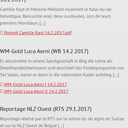
Camille Rast et Mélanie Meillard incarnent le futur du ski
helvétique. Rencontre avec deux surdouées, lors de leurs
premiers Monidaux. [...]
Portrait Camille Rast 16.2.2017.pdf
WM-Gold Luca Aerni (WB 14.2.2017)
Er absolvierte in einem Sportgeschäft in Brig die Lehre als
Detailhandelsfachmann und durchlief das Förderprogramm von
Ski Valais, bevor er dann in die nationalen Kader aufstieg. [...]
WM-Gold Luca Aerni I 14.2.2017
WM-Gold Luca Aerni II 14.2.2017
Reportage NLZ Ouest (RTS 29.1.2017)
Reportage réalisé par le RTS sur la relève du ski alpin en Suisse
et sur le NLZ Ouest de Brigue [...]