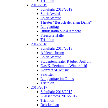
Triathlon
2018/2019
Schuljahr 2018/2019
Spirit Awards
Spirit Stafette
Theater "Besuch der alten Dame"
Langlauftag
Bundesrätin Viola Amherd
Freestyle-Halle
Triathlon
2017/2018
Schuljahr 2017/2018
Athletenehrung
Spirit Stafette
Studententheater Räuber. Aufruhr
Das Kollegium im Winterkleid
Konzert SF Musik
Sakristei
Langlauftag im Goms
Triathlon
2016/2017
Schuljahr 2016/2017
Klassenfotos 2016/2017
Triathlon
Brückenbau