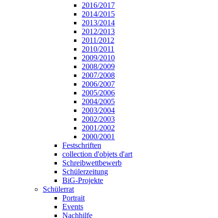
2016/2017
2014/2015
2013/2014
2012/2013
2011/2012
2010/2011
2009/2010
2008/2009
2007/2008
2006/2007
2005/2006
2004/2005
2003/2004
2002/2003
2001/2002
2000/2001
Festschriften
collection d'objets d'art
Schreibwettbewerb
Schülerzeitung
BiG-Projekte
Schülerrat
Portrait
Events
Nachhilfe