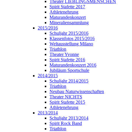
Theater LIEBLINGSMENSCHEN
Spirit Stafette 2017
Athletenehrung
Maturandenkonzert
Mineraliensammlung
2015/2016
Schuljahr 2015/2016
Klassenfotos 2015/2016
Weltausstellung Milano
Triathlon
Theater Yvonne
Spirit Stafette 2016
Maturandenkonzert 2016
Jubiläum Sportschule
2014/2015
Schuljahr 2014/2015
Triathlon
Neubau Naturwissenschaften
Theater NICHTS
Spirit Stafette 2015
Athletenehrung
2013/2014
Schuljahr 2013/2014
Spirit Rock Band
Triathlon