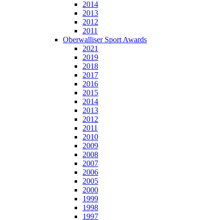
2014
2013
2012
2011
Oberwalliser Sport Awards
2021
2019
2018
2017
2016
2015
2014
2013
2012
2011
2010
2009
2008
2007
2006
2005
2000
1999
1998
1997