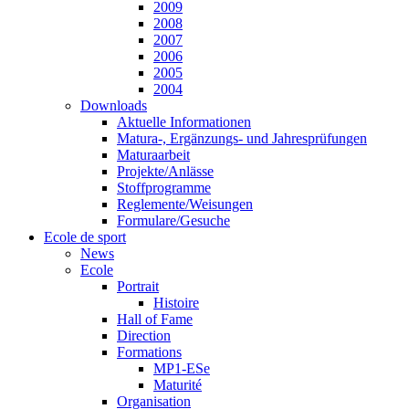
2009
2008
2007
2006
2005
2004
Downloads
Aktuelle Informationen
Matura-, Ergänzungs- und Jahresprüfungen
Maturaarbeit
Projekte/Anlässe
Stoffprogramme
Reglemente/Weisungen
Formulare/Gesuche
Ecole de sport
News
Ecole
Portrait
Histoire
Hall of Fame
Direction
Formations
MP1-ESe
Maturité
Organisation