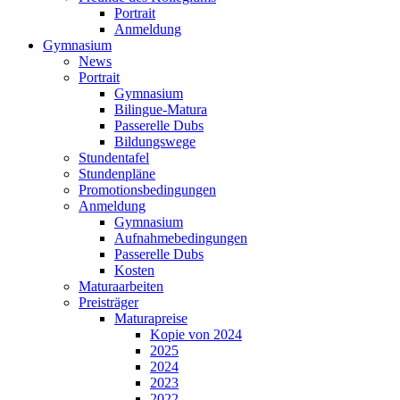
Portrait
Anmeldung
Gymnasium
News
Portrait
Gymnasium
Bilingue-Matura
Passerelle Dubs
Bildungswege
Stundentafel
Stundenpläne
Promotionsbedingungen
Anmeldung
Gymnasium
Aufnahmebedingungen
Passerelle Dubs
Kosten
Maturaarbeiten
Preisträger
Maturapreise
Kopie von 2024
2025
2024
2023
2022