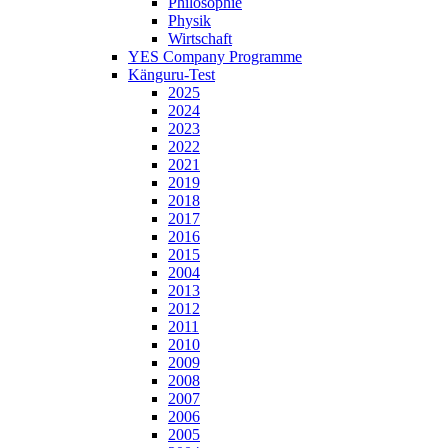
Philosophie
Physik
Wirtschaft
YES Company Programme
Känguru-Test
2025
2024
2023
2022
2021
2019
2018
2017
2016
2015
2004
2013
2012
2011
2010
2009
2008
2007
2006
2005