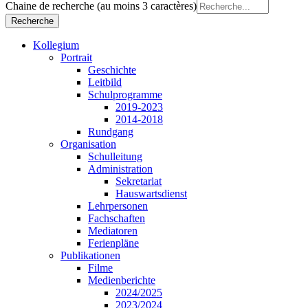
Chaine de recherche (au moins 3 caractères)
Kollegium
Portrait
Geschichte
Leitbild
Schulprogramme
2019-2023
2014-2018
Rundgang
Organisation
Schulleitung
Administration
Sekretariat
Hauswartsdienst
Lehrpersonen
Fachschaften
Mediatoren
Ferienpläne
Publikationen
Filme
Medienberichte
2024/2025
2023/2024