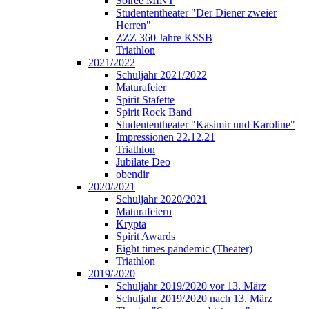
Soirée MINT
Studententheater "Der Diener zweier
Herren"
ZZZ 360 Jahre KSSB
Triathlon
2021/2022
Schuljahr 2021/2022
Maturafeier
Spirit Stafette
Spirit Rock Band
Studententheater "Kasimir und Karoline"
Impressionen 22.12.21
Triathlon
Jubilate Deo
obendir
2020/2021
Schuljahr 2020/2021
Maturafeiern
Krypta
Spirit Awards
Eight times pandemic (Theater)
Triathlon
2019/2020
Schuljahr 2019/2020 vor 13. März
Schuljahr 2019/2020 nach 13. März