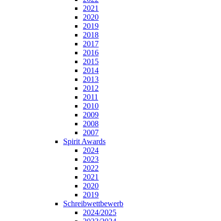
2021
2020
2019
2018
2017
2016
2015
2014
2013
2012
2011
2010
2009
2008
2007
Spirit Awards
2024
2023
2022
2021
2020
2019
Schreibwettbewerb
2024/2025