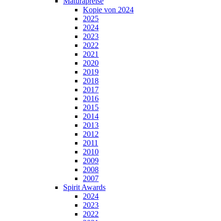
Maturapreise
Kopie von 2024
2025
2024
2023
2022
2021
2020
2019
2018
2017
2016
2015
2014
2013
2012
2011
2010
2009
2008
2007
Spirit Awards
2024
2023
2022