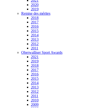
2021
2020
2019
Remise des mérites
2018
2017
2016
2015
2014
2013
2012
2011
Oberwalliser Sport Awards
2021
2019
2018
2017
2016
2015
2014
2013
2012
2011
2010
2009