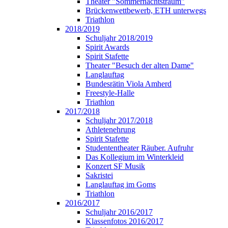
Theater "Sommernachtstraum"
Brückenwettbewerb, ETH unterwegs
Triathlon
2018/2019
Schuljahr 2018/2019
Spirit Awards
Spirit Stafette
Theater "Besuch der alten Dame"
Langlauftag
Bundesrätin Viola Amherd
Freestyle-Halle
Triathlon
2017/2018
Schuljahr 2017/2018
Athletenehrung
Spirit Stafette
Studententheater Räuber. Aufruhr
Das Kollegium im Winterkleid
Konzert SF Musik
Sakristei
Langlauftag im Goms
Triathlon
2016/2017
Schuljahr 2016/2017
Klassenfotos 2016/2017