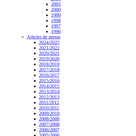
2005
2000
1999
1998
1997
1996
Articles de presse
2024/2025
2021/2022
2020/2021
2019/2020
2018/2019
2017/2018
2016/2017
2015/2016
2014/2015
2013/2014
2012/2013
2011/2012
2010/2011
2009/2010
2008/2009
2007/2008
2006/2007
2005/2006