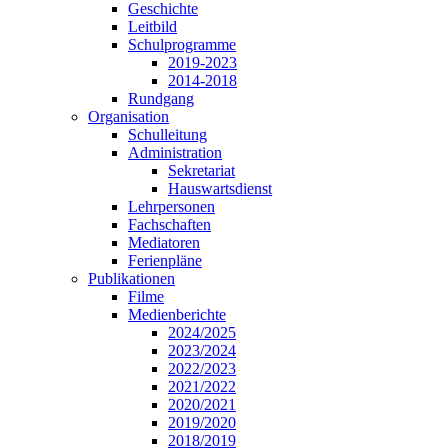
Geschichte
Leitbild
Schulprogramme
2019-2023
2014-2018
Rundgang
Organisation
Schulleitung
Administration
Sekretariat
Hauswartsdienst
Lehrpersonen
Fachschaften
Mediatoren
Ferienpläne
Publikationen
Filme
Medienberichte
2024/2025
2023/2024
2022/2023
2021/2022
2020/2021
2019/2020
2018/2019