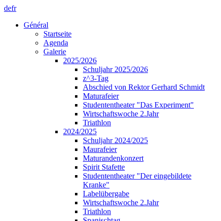
de
fr
Général
Startseite
Agenda
Galerie
2025/2026
Schuljahr 2025/2026
z^3-Tag
Abschied von Rektor Gerhard Schmidt
Maturafeier
Studententheater "Das Experiment"
Wirtschaftswoche 2.Jahr
Triathlon
2024/2025
Schuljahr 2024/2025
Maurafeier
Maturandenkonzert
Spirit Stafette
Studententheater "Der eingebildete
Kranke"
Labelübergabe
Wirtschaftswoche 2.Jahr
Triathlon
Spanischtag