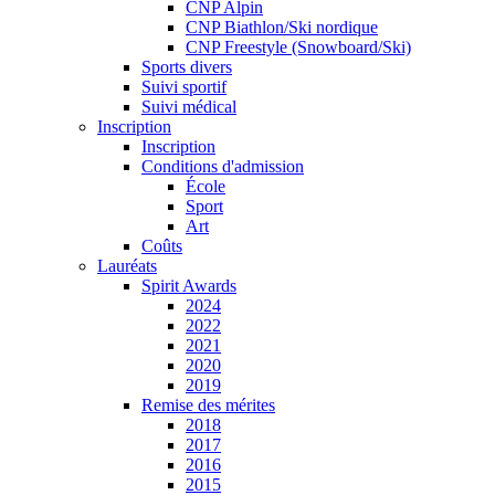
CNP Alpin
CNP Biathlon/Ski nordique
CNP Freestyle (Snowboard/Ski)
Sports divers
Suivi sportif
Suivi médical
Inscription
Inscription
Conditions d'admission
École
Sport
Art
Coûts
Lauréats
Spirit Awards
2024
2022
2021
2020
2019
Remise des mérites
2018
2017
2016
2015