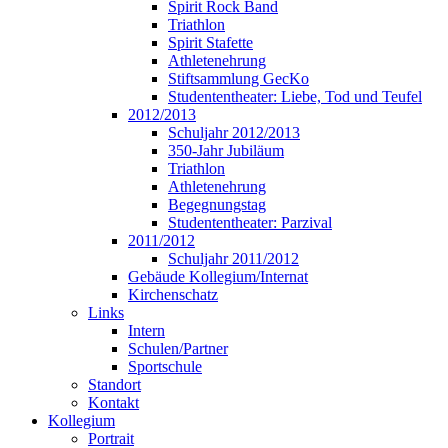
Spirit Rock Band
Triathlon
Spirit Stafette
Athletenehrung
Stiftsammlung GecKo
Studententheater: Liebe, Tod und Teufel
2012/2013
Schuljahr 2012/2013
350-Jahr Jubiläum
Triathlon
Athletenehrung
Begegnungstag
Studententheater: Parzival
2011/2012
Schuljahr 2011/2012
Gebäude Kollegium/Internat
Kirchenschatz
Links
Intern
Schulen/Partner
Sportschule
Standort
Kontakt
Kollegium
Portrait