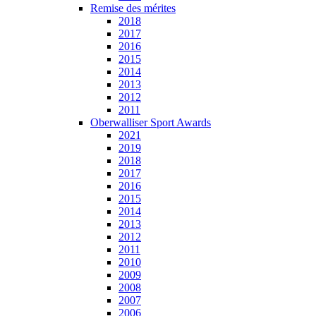
Remise des mérites
2018
2017
2016
2015
2014
2013
2012
2011
Oberwalliser Sport Awards
2021
2019
2018
2017
2016
2015
2014
2013
2012
2011
2010
2009
2008
2007
2006