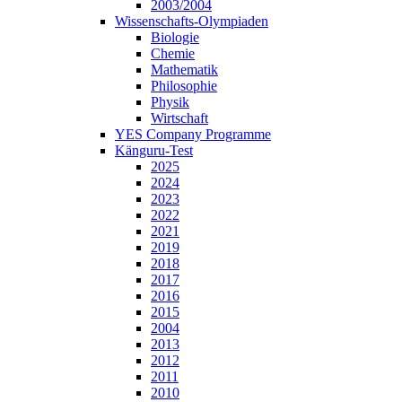
2003/2004
Wissenschafts-Olympiaden
Biologie
Chemie
Mathematik
Philosophie
Physik
Wirtschaft
YES Company Programme
Känguru-Test
2025
2024
2023
2022
2021
2019
2018
2017
2016
2015
2004
2013
2012
2011
2010