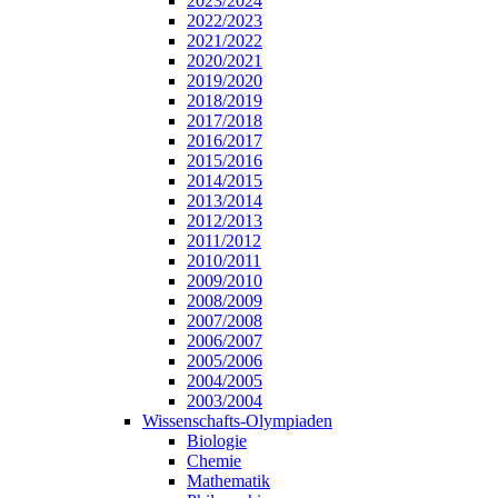
2023/2024
2022/2023
2021/2022
2020/2021
2019/2020
2018/2019
2017/2018
2016/2017
2015/2016
2014/2015
2013/2014
2012/2013
2011/2012
2010/2011
2009/2010
2008/2009
2007/2008
2006/2007
2005/2006
2004/2005
2003/2004
Wissenschafts-Olympiaden
Biologie
Chemie
Mathematik