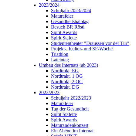
2023/2024
Schuljahr 2023/2024
Maturafeier
Gesundheitshalbtag
Besuch BR Rösti
Spirit Awards
Spirit Stafette
Studententheater "Draussen vor der Tür"
Projekt-, Kultur- und SF-Woche
Triathlon
Lateintag
Umbau des Internats (ab 2023)
Nordtrakt, EG
Nordtrakt, 1.OG
Nordtrakt, 2.OG
Nordtrakt, DG
2022/2023
Schuljahr 2022/2023
Maturafeier
Tag der Gesundheit
Spirit Stafette
Spirit Awards
Maturandenkonzert
Ein Abend im Internat