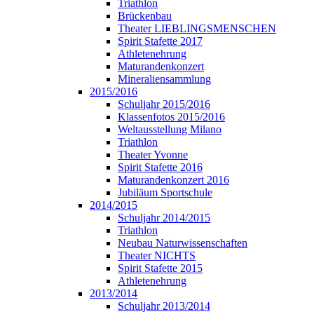
Triathlon
Brückenbau
Theater LIEBLINGSMENSCHEN
Spirit Stafette 2017
Athletenehrung
Maturandenkonzert
Mineraliensammlung
2015/2016
Schuljahr 2015/2016
Klassenfotos 2015/2016
Weltausstellung Milano
Triathlon
Theater Yvonne
Spirit Stafette 2016
Maturandenkonzert 2016
Jubiläum Sportschule
2014/2015
Schuljahr 2014/2015
Triathlon
Neubau Naturwissenschaften
Theater NICHTS
Spirit Stafette 2015
Athletenehrung
2013/2014
Schuljahr 2013/2014