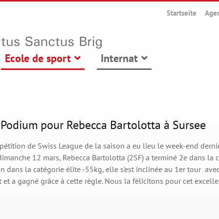
Startseite
Age
Ecole de sport
Internat
 Podium pour Rebecca Bartolotta à Sursee
pétition de Swiss League de la saison a eu lieu le week-end derni
dimanche 12 mars, Rebecca Bartolotta (2SF) a terminé 2e dans la 
on dans la catégorie élite -55kg, elle s'est inclinée au 1er tour av
t et a gagné grâce à cette règle. Nous la félicitons pour cet excell