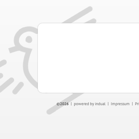
©2026
powered by indual
Impressum
Pr