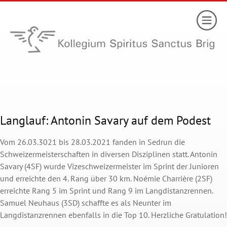
Langlauf: Antonin Savary auf dem Podest
Vom 26.03.3021 bis 28.03.2021 fanden in Sedrun die
Schweizermeisterschaften in diversen Disziplinen statt. Antonin
Savary (4SF) wurde Vizeschweizermeister im Sprint der Junioren
und erreichte den 4. Rang über 30 km. Noémie Charrière (2SF)
erreichte Rang 5 im Sprint und Rang 9 im Langdistanzrennen.
Samuel Neuhaus (3SD) schaffte es als Neunter im
Langdistanzrennen ebenfalls in die Top 10. Herzliche Gratulation!