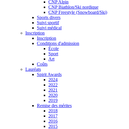
CNP Alpin
CNP Biathlon/Ski nordique
CNP Freestyle (Snowboard/Ski)
Sports divers
Suivi sportif
Suivi médical
Inscription
Inscription
Conditions d'admission
École
Sport
Art
Coûts
Lauréats
Spirit Awards
2024
2022
2021
2020
2019
Remise des mérites
2018
2017
2016
2015