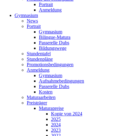
Portrait
Anmeldung
Gymnasium
News
Portrait
Gymnasium
Bilingue-Matura
Passerelle Dubs
Bildungswege
Stundentafel
Stundenpläne
Promotionsbedingungen
Anmeldung
Gymnasium
Aufnahmebedingungen
Passerelle Dubs
Kosten
Maturaarbeiten
Preisträger
Maturapreise
Kopie von 2024
2025
2024
2023
2022