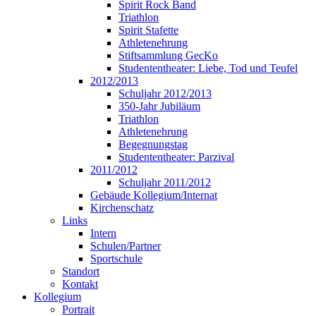
Spirit Rock Band
Triathlon
Spirit Stafette
Athletenehrung
Stiftsammlung GecKo
Studententheater: Liebe, Tod und Teufel
2012/2013
Schuljahr 2012/2013
350-Jahr Jubiläum
Triathlon
Athletenehrung
Begegnungstag
Studententheater: Parzival
2011/2012
Schuljahr 2011/2012
Gebäude Kollegium/Internat
Kirchenschatz
Links
Intern
Schulen/Partner
Sportschule
Standort
Kontakt
Kollegium
Portrait