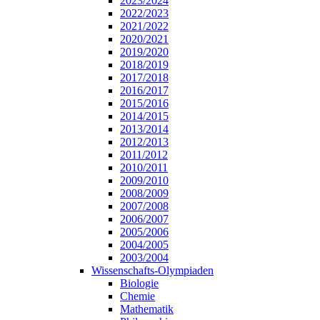
2023/2024
2022/2023
2021/2022
2020/2021
2019/2020
2018/2019
2017/2018
2016/2017
2015/2016
2014/2015
2013/2014
2012/2013
2011/2012
2010/2011
2009/2010
2008/2009
2007/2008
2006/2007
2005/2006
2004/2005
2003/2004
Wissenschafts-Olympiaden
Biologie
Chemie
Mathematik