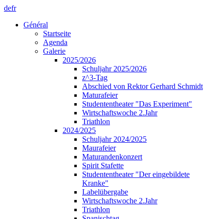
de
fr
Général
Startseite
Agenda
Galerie
2025/2026
Schuljahr 2025/2026
z^3-Tag
Abschied von Rektor Gerhard Schmidt
Maturafeier
Studententheater "Das Experiment"
Wirtschaftswoche 2.Jahr
Triathlon
2024/2025
Schuljahr 2024/2025
Maurafeier
Maturandenkonzert
Spirit Stafette
Studententheater "Der eingebildete
Kranke"
Labelübergabe
Wirtschaftswoche 2.Jahr
Triathlon
Spanischtag