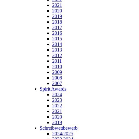
2021
2020
2019
2018
2017
2016
2015
2014
2013
2012
2011
2010
2009
2008
2007
Spirit Awards
2024
2023
2022
2021
2020
2019
Schreibwettbewerb
2024/2025