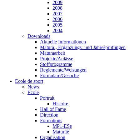
2009
2008
2007
2006
2005
2004
Downloads
Aktuelle Informationen
Matura-, Ergänzungs- und Jahresprüfungen
Maturaarbeit
Projekte/Anlässe
Stoffprogramme
Reglemente/Weisungen
Formulare/Gesuche
Ecole de sport
News
Ecole
Portrait
Histoire
Hall of Fame
Direction
Formations
MP1-ESe
Maturité
Organisation