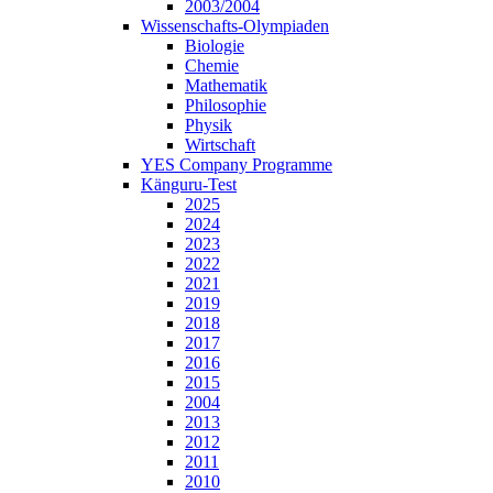
2003/2004
Wissenschafts-Olympiaden
Biologie
Chemie
Mathematik
Philosophie
Physik
Wirtschaft
YES Company Programme
Känguru-Test
2025
2024
2023
2022
2021
2019
2018
2017
2016
2015
2004
2013
2012
2011
2010