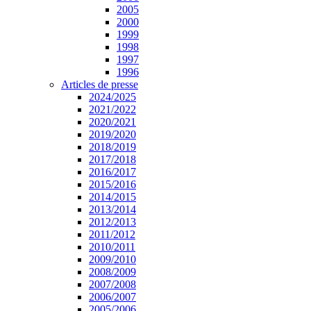
2005
2000
1999
1998
1997
1996
Articles de presse
2024/2025
2021/2022
2020/2021
2019/2020
2018/2019
2017/2018
2016/2017
2015/2016
2014/2015
2013/2014
2012/2013
2011/2012
2010/2011
2009/2010
2008/2009
2007/2008
2006/2007
2005/2006