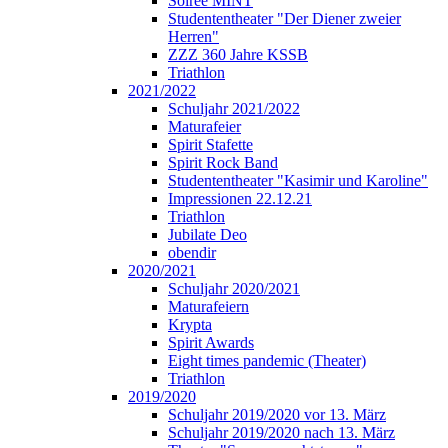
Soirée MINT
Studententheater "Der Diener zweier
Herren"
ZZZ 360 Jahre KSSB
Triathlon
2021/2022
Schuljahr 2021/2022
Maturafeier
Spirit Stafette
Spirit Rock Band
Studententheater "Kasimir und Karoline"
Impressionen 22.12.21
Triathlon
Jubilate Deo
obendir
2020/2021
Schuljahr 2020/2021
Maturafeiern
Krypta
Spirit Awards
Eight times pandemic (Theater)
Triathlon
2019/2020
Schuljahr 2019/2020 vor 13. März
Schuljahr 2019/2020 nach 13. März