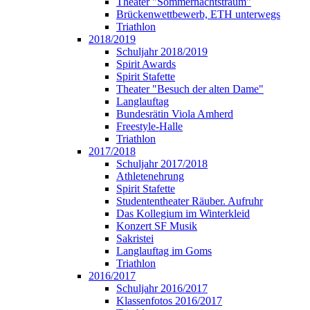
Theater "Sommernachtstraum"
Brückenwettbewerb, ETH unterwegs
Triathlon
2018/2019
Schuljahr 2018/2019
Spirit Awards
Spirit Stafette
Theater "Besuch der alten Dame"
Langlauftag
Bundesrätin Viola Amherd
Freestyle-Halle
Triathlon
2017/2018
Schuljahr 2017/2018
Athletenehrung
Spirit Stafette
Studententheater Räuber. Aufruhr
Das Kollegium im Winterkleid
Konzert SF Musik
Sakristei
Langlauftag im Goms
Triathlon
2016/2017
Schuljahr 2016/2017
Klassenfotos 2016/2017