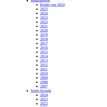
Maturapreise
Kopie von 2024
2025
2024
2023
2022
2021
2020
2019
2018
2017
2016
2015
2014
2013
2012
2011
2010
2009
2008
2007
Spirit Awards
2024
2023
2022