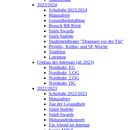
2023/2024
Schuljahr 2023/2024
Maturafeier
Gesundheitshalbtag
Besuch BR Rösti
Spirit Awards
Spirit Stafette
Studententheater "Draussen vor der Tür"
Projekt-, Kultur- und SF-Woche
Triathlon
Lateintag
Umbau des Internats (ab 2023)
Nordtrakt, EG
Nordtrakt, 1.OG
Nordtrakt, 2.OG
Nordtrakt, DG
2022/2023
Schuljahr 2022/2023
Maturafeier
Tag der Gesundheit
Spirit Stafette
Spirit Awards
Maturandenkonzert
Ein Abend im Internat