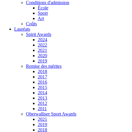
Conditions d'admission
École
Sport
Art
Coûts
Lauréats
Spirit Awards
2024
2022
2021
2020
2019
Remise des mérites
2018
2017
2016
2015
2014
2013
2012
2011
Oberwalliser Sport Awards
2021
2019
2018