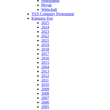
Philosophie
Physik
Wirtschaft
YES Company Programme
Känguru-Test
2025
2024
2023
2022
2021
2019
2018
2017
2016
2015
2004
2013
2012
2011
2010
2009
2008
2007
2006
2005