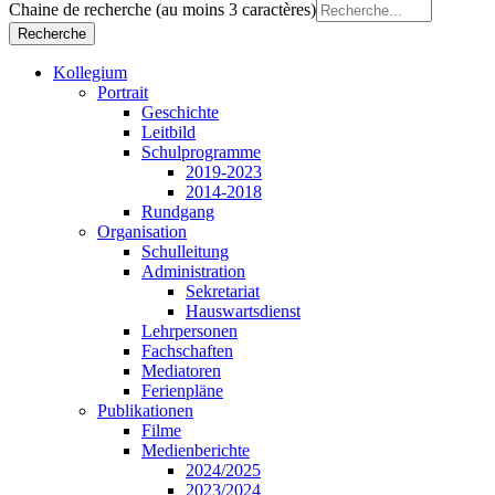
Chaine de recherche (au moins 3 caractères)
Kollegium
Portrait
Geschichte
Leitbild
Schulprogramme
2019-2023
2014-2018
Rundgang
Organisation
Schulleitung
Administration
Sekretariat
Hauswartsdienst
Lehrpersonen
Fachschaften
Mediatoren
Ferienpläne
Publikationen
Filme
Medienberichte
2024/2025
2023/2024