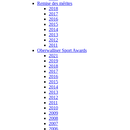
Remise des mérites
2018
2017
2016
2015
2014
2013
2012
2011
Oberwalliser Sport Awards
2021
2019
2018
2017
2016
2015
2014
2013
2012
2011
2010
2009
2008
2007
2006