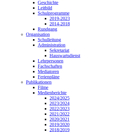
Geschichte
Leitbild
Schulprogramme
2019-2023
2014-2018
Rundgang
Organisation
Schulleitung
Administration
Sekretariat
Hauswartsdienst
Lehrpersonen
Fachschaften
Mediatoren
Ferienpläne
Publikationen
Filme
Medienberichte
2024/2025
2023/2024
2022/2023
2021/2022
2020/2021
2019/2020
2018/2019