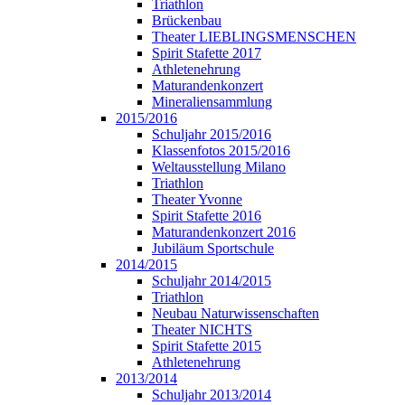
Triathlon
Brückenbau
Theater LIEBLINGSMENSCHEN
Spirit Stafette 2017
Athletenehrung
Maturandenkonzert
Mineraliensammlung
2015/2016
Schuljahr 2015/2016
Klassenfotos 2015/2016
Weltausstellung Milano
Triathlon
Theater Yvonne
Spirit Stafette 2016
Maturandenkonzert 2016
Jubiläum Sportschule
2014/2015
Schuljahr 2014/2015
Triathlon
Neubau Naturwissenschaften
Theater NICHTS
Spirit Stafette 2015
Athletenehrung
2013/2014
Schuljahr 2013/2014