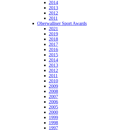
2014
2013
2012
2011
Oberwalliser Sport Awards
2021
2019
2018
2017
2016
2015
2014
2013
2012
2011
2010
2009
2008
2007
2006
2005
2000
1999
1998
1997