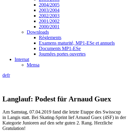
2004/2005
2003/2004
2002/2003
2001/2002
2000/2001
Downloads
Règlements
Examens maturité, MP1-ESe et annuels
Documents MP1-ESe
Journées portes ouvertes
Internat
Mensa
de
fr
Langlauf: Podest für Arnaud Guex
Am Samstag, 07.04.2019 fand die letzte Etappe des Swisscup
in Langis statt. Bei Skating-Sprint lief Arnaud Guex (4SF) in der
Kategorie Junioren auf den sehr guten 2. Rang. Herzliche
Gratulation!