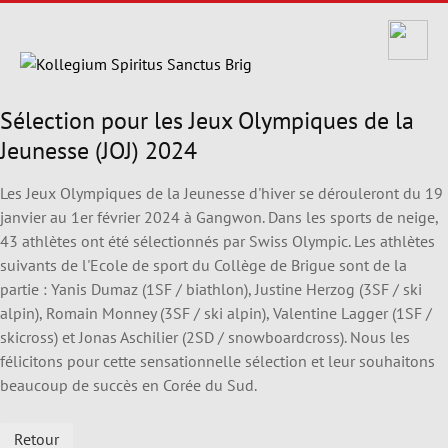
Sélection pour les Jeux Olympiques de la
Jeunesse (JOJ) 2024
Les Jeux Olympiques de la Jeunesse d'hiver se dérouleront du 19
janvier au 1er février 2024 à Gangwon. Dans les sports de neige,
43 athlètes ont été sélectionnés par Swiss Olympic. Les athlètes
suivants de l'Ecole de sport du Collège de Brigue sont de la
partie : Yanis Dumaz (1SF / biathlon), Justine Herzog (3SF / ski
alpin), Romain Monney (3SF / ski alpin), Valentine Lagger (1SF /
skicross) et Jonas Aschilier (2SD / snowboardcross). Nous les
félicitons pour cette sensationnelle sélection et leur souhaitons
beaucoup de succès en Corée du Sud.
Retour