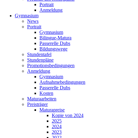
Portrait
Anmeldung
Gymnasium
News
Portrait
Gymnasium
Bilingue-Matura
Passerelle Dubs
Bildungswege
Stundentafel
Stundenpläne
Promotionsbedingungen
Anmeldung
Gymnasium
Aufnahmebedingungen
Passerelle Dubs
Kosten
Maturaarbeiten
Preisträger
Maturapreise
Kopie von 2024
2025
2024
2023
2022