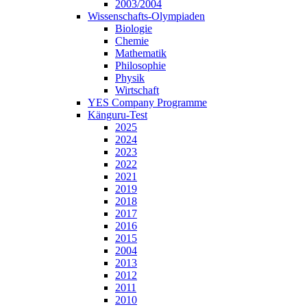
2003/2004
Wissenschafts-Olympiaden
Biologie
Chemie
Mathematik
Philosophie
Physik
Wirtschaft
YES Company Programme
Känguru-Test
2025
2024
2023
2022
2021
2019
2018
2017
2016
2015
2004
2013
2012
2011
2010