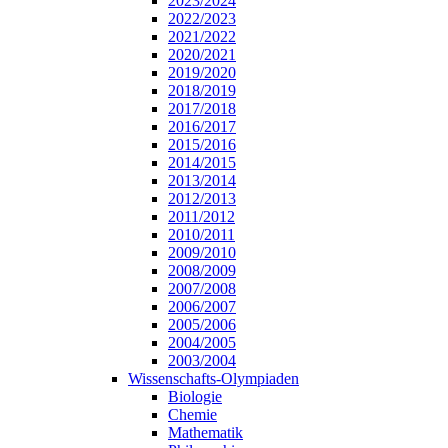
2023/2024
2022/2023
2021/2022
2020/2021
2019/2020
2018/2019
2017/2018
2016/2017
2015/2016
2014/2015
2013/2014
2012/2013
2011/2012
2010/2011
2009/2010
2008/2009
2007/2008
2006/2007
2005/2006
2004/2005
2003/2004
Wissenschafts-Olympiaden
Biologie
Chemie
Mathematik