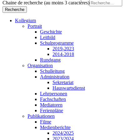
Chaine de recherche (au moins 3 caractères)
Kollegium
Portrait
Geschichte
Leitbild
Schulprogramme
2019-2023
2014-2018
Rundgang
Organisation
Schulleitung
Administration
Sekretariat
Hauswartsdienst
Lehrpersonen
Fachschaften
Mediatoren
Ferienpläne
Publikationen
Filme
Medienberichte
2024/2025
2023/2024