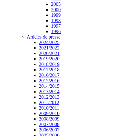
2005
2000
1999
1998
1997
1996
Articles de presse
2024/2025
2021/2022
2020/2021
2019/2020
2018/2019
2017/2018
2016/2017
2015/2016
2014/2015
2013/2014
2012/2013
2011/2012
2010/2011
2009/2010
2008/2009
2007/2008
2006/2007
2005/2006