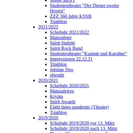
Soirée MINT
Studententheater "Der Diener zweier
Herren"
ZZZ 360 Jahre KSSB
Triathlon
2021/2022
Schuljahr 2021/2022
Maturafeier
Spirit Stafette
Spirit Rock Band
Studententheater "Kasimir und Karoline"
Impressionen 22.12.21
Triathlon
Jubilate Deo
obendir
2020/2021
Schuljahr 2020/2021
Maturafeiern
Krypta
Spirit Awards
Eight times pandemic (Theater)
Triathlon
2019/2020
Schuljahr 2019/2020 vor 13. März
Schuljahr 2019/2020 nach 13. März