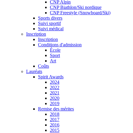
CNP Alpin
CNP Biathlon/Ski nordique
CNP Freestyle (Snowboard/Ski)
Sports divers
Suivi sportif
Suivi médical
Inscription
Inscription
Conditions d'admission
École
Sport
Art
Coûts
Lauréats
Spirit Awards
2024
2022
2021
2020
2019
Remise des mérites
2018
2017
2016
2015