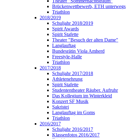
Theater "Sommernachtstraum"
Brückenwettbewerb, ETH unterwegs
Triathlon
2018/2019
Schuljahr 2018/2019
Spirit Awards
Spirit Stafette
Theater "Besuch der alten Dame"
Langlauftag
Bundesrätin Viola Amherd
Freestyle-Halle
Triathlon
2017/2018
Schuljahr 2017/2018
Athletenehrung
Spirit Stafette
Studententheater Räuber. Aufruhr
Das Kollegium im Winterkleid
Konzert SF Musik
Sakristei
Langlauftag im Goms
Triathlon
2016/2017
Schuljahr 2016/2017
Klassenfotos 2016/2017