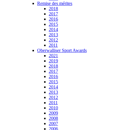
Remise des mérites
2018
2017
2016
2015
2014
2013
2012
2011
Oberwalliser Sport Awards
2021
2019
2018
2017
2016
2015
2014
2013
2012
2011
2010
2009
2008
2007
2006