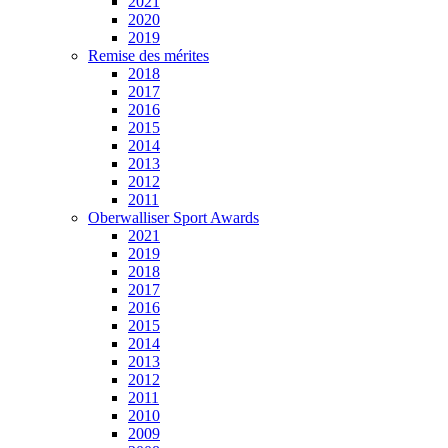
2021
2020
2019
Remise des mérites
2018
2017
2016
2015
2014
2013
2012
2011
Oberwalliser Sport Awards
2021
2019
2018
2017
2016
2015
2014
2013
2012
2011
2010
2009