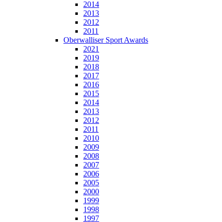
2014
2013
2012
2011
Oberwalliser Sport Awards
2021
2019
2018
2017
2016
2015
2014
2013
2012
2011
2010
2009
2008
2007
2006
2005
2000
1999
1998
1997