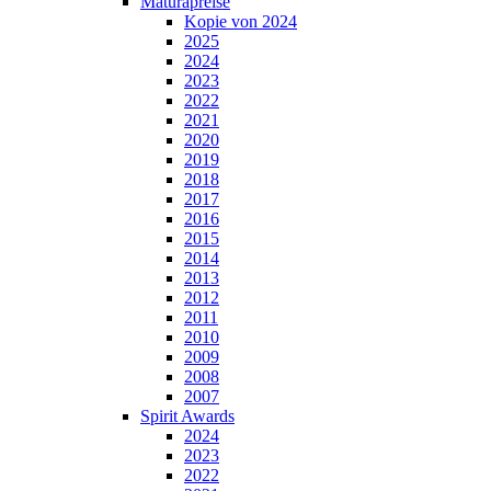
Maturapreise
Kopie von 2024
2025
2024
2023
2022
2021
2020
2019
2018
2017
2016
2015
2014
2013
2012
2011
2010
2009
2008
2007
Spirit Awards
2024
2023
2022