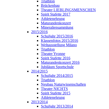
Triathlon
Brückenbau
Theater LIEBLINGSMENSCHEN
Spirit Stafette 2017
Athletenehrung
Maturandenkonzert
Mineraliensammlung
2015/2016
Schuljahr 2015/2016
Klassenfotos 2015/2016
Weltausstellung Milano
Triathlon
Theater Yvonne
Spirit Stafette 2016
Maturandenkonzert 2016
Jubiläum Sportschule
2014/2015
Schuljahr 2014/2015
Triathlon
Neubau Naturwissenschaften
Theater NICHTS
Spirit Stafette 2015
Athletenehrung
2013/2014
Schuljahr 2013/2014