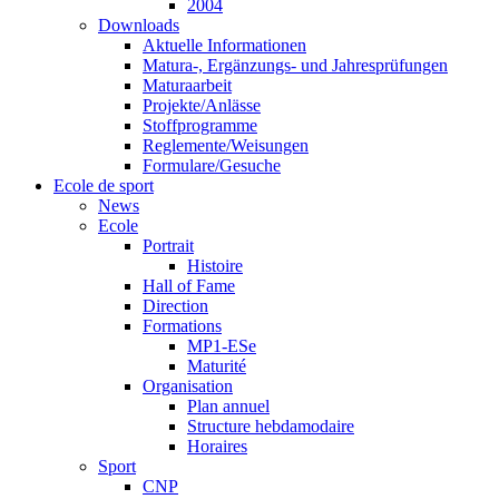
2004
Downloads
Aktuelle Informationen
Matura-, Ergänzungs- und Jahresprüfungen
Maturaarbeit
Projekte/Anlässe
Stoffprogramme
Reglemente/Weisungen
Formulare/Gesuche
Ecole de sport
News
Ecole
Portrait
Histoire
Hall of Fame
Direction
Formations
MP1-ESe
Maturité
Organisation
Plan annuel
Structure hebdamodaire
Horaires
Sport
CNP