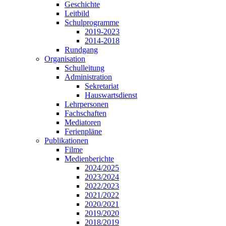
Geschichte
Leitbild
Schulprogramme
2019-2023
2014-2018
Rundgang
Organisation
Schulleitung
Administration
Sekretariat
Hauswartsdienst
Lehrpersonen
Fachschaften
Mediatoren
Ferienpläne
Publikationen
Filme
Medienberichte
2024/2025
2023/2024
2022/2023
2021/2022
2020/2021
2019/2020
2018/2019