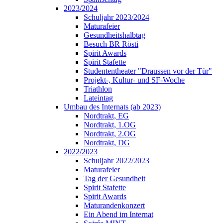
2023/2024
Schuljahr 2023/2024
Maturafeier
Gesundheitshalbtag
Besuch BR Rösti
Spirit Awards
Spirit Stafette
Studententheater "Draussen vor der Tür"
Projekt-, Kultur- und SF-Woche
Triathlon
Lateintag
Umbau des Internats (ab 2023)
Nordtrakt, EG
Nordtrakt, 1.OG
Nordtrakt, 2.OG
Nordtrakt, DG
2022/2023
Schuljahr 2022/2023
Maturafeier
Tag der Gesundheit
Spirit Stafette
Spirit Awards
Maturandenkonzert
Ein Abend im Internat