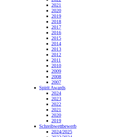
2021
2020
2019
2018
2017
2016
2015
2014
2013
2012
2011
2010
2009
2008
2007
Spirit Awards
2024
2023
2022
2021
2020
2019
Schreibwettbewerb
2024/2025