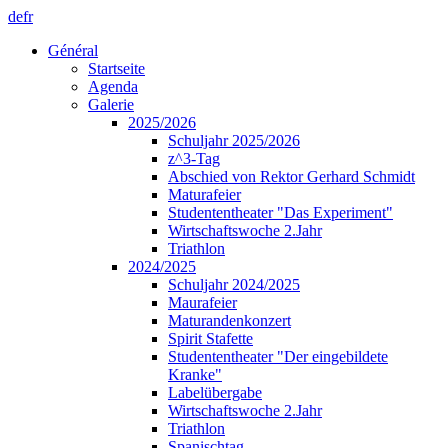
de
fr
Général
Startseite
Agenda
Galerie
2025/2026
Schuljahr 2025/2026
z^3-Tag
Abschied von Rektor Gerhard Schmidt
Maturafeier
Studententheater "Das Experiment"
Wirtschaftswoche 2.Jahr
Triathlon
2024/2025
Schuljahr 2024/2025
Maurafeier
Maturandenkonzert
Spirit Stafette
Studententheater "Der eingebildete
Kranke"
Labelübergabe
Wirtschaftswoche 2.Jahr
Triathlon
Spanischtag