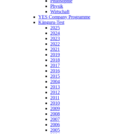
Philosophie
Physik
Wirtschaft
YES Company Programme
Känguru-Test
2025
2024
2023
2022
2021
2019
2018
2017
2016
2015
2004
2013
2012
2011
2010
2009
2008
2007
2006
2005