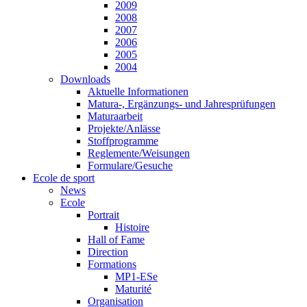
2009
2008
2007
2006
2005
2004
Downloads
Aktuelle Informationen
Matura-, Ergänzungs- und Jahresprüfungen
Maturaarbeit
Projekte/Anlässe
Stoffprogramme
Reglemente/Weisungen
Formulare/Gesuche
Ecole de sport
News
Ecole
Portrait
Histoire
Hall of Fame
Direction
Formations
MP1-ESe
Maturité
Organisation