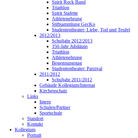
Spirit Rock Band
Triathlon
Spirit Stafette
Athletenehrung
Stiftsammlung GecKo
Studententheater: Liebe, Tod und Teufel
2012/2013
Schuljahr 2012/2013
350-Jahr Jubiläum
Triathlon
Athletenehrung
Begegnungstag
Studententheater: Parzival
2011/2012
Schuljahr 2011/2012
Gebäude Kollegium/Internat
Kirchenschatz
Links
Intern
Schulen/Partner
Sportschule
Standort
Kontakt
Kollegium
Portrait