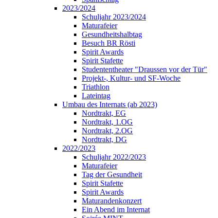
2023/2024
Schuljahr 2023/2024
Maturafeier
Gesundheitshalbtag
Besuch BR Rösti
Spirit Awards
Spirit Stafette
Studententheater "Draussen vor der Tür"
Projekt-, Kultur- und SF-Woche
Triathlon
Lateintag
Umbau des Internats (ab 2023)
Nordtrakt, EG
Nordtrakt, 1.OG
Nordtrakt, 2.OG
Nordtrakt, DG
2022/2023
Schuljahr 2022/2023
Maturafeier
Tag der Gesundheit
Spirit Stafette
Spirit Awards
Maturandenkonzert
Ein Abend im Internat