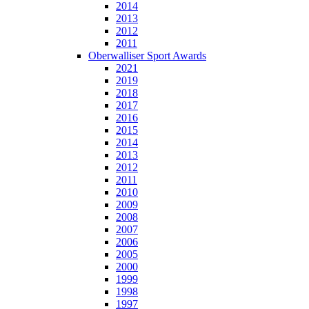
2014
2013
2012
2011
Oberwalliser Sport Awards
2021
2019
2018
2017
2016
2015
2014
2013
2012
2011
2010
2009
2008
2007
2006
2005
2000
1999
1998
1997