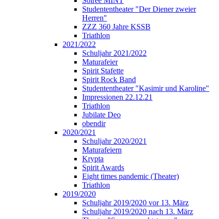
Soirée MINT
Studententheater "Der Diener zweier
Herren"
ZZZ 360 Jahre KSSB
Triathlon
2021/2022
Schuljahr 2021/2022
Maturafeier
Spirit Stafette
Spirit Rock Band
Studententheater "Kasimir und Karoline"
Impressionen 22.12.21
Triathlon
Jubilate Deo
obendir
2020/2021
Schuljahr 2020/2021
Maturafeiern
Krypta
Spirit Awards
Eight times pandemic (Theater)
Triathlon
2019/2020
Schuljahr 2019/2020 vor 13. März
Schuljahr 2019/2020 nach 13. März