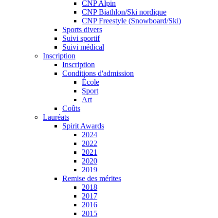
CNP Alpin
CNP Biathlon/Ski nordique
CNP Freestyle (Snowboard/Ski)
Sports divers
Suivi sportif
Suivi médical
Inscription
Inscription
Conditions d'admission
École
Sport
Art
Coûts
Lauréats
Spirit Awards
2024
2022
2021
2020
2019
Remise des mérites
2018
2017
2016
2015