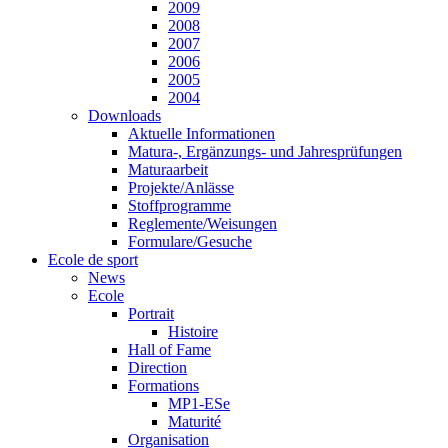
2009
2008
2007
2006
2005
2004
Downloads
Aktuelle Informationen
Matura-, Ergänzungs- und Jahresprüfungen
Maturaarbeit
Projekte/Anlässe
Stoffprogramme
Reglemente/Weisungen
Formulare/Gesuche
Ecole de sport
News
Ecole
Portrait
Histoire
Hall of Fame
Direction
Formations
MP1-ESe
Maturité
Organisation