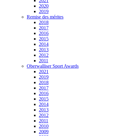
2021
2020
2019
Remise des mérites
2018
2017
2016
2015
2014
2013
2012
2011
Oberwalliser Sport Awards
2021
2019
2018
2017
2016
2015
2014
2013
2012
2011
2010
2009