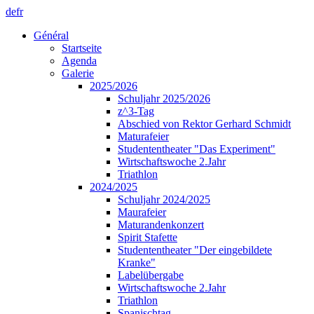
de
fr
Général
Startseite
Agenda
Galerie
2025/2026
Schuljahr 2025/2026
z^3-Tag
Abschied von Rektor Gerhard Schmidt
Maturafeier
Studententheater "Das Experiment"
Wirtschaftswoche 2.Jahr
Triathlon
2024/2025
Schuljahr 2024/2025
Maurafeier
Maturandenkonzert
Spirit Stafette
Studententheater "Der eingebildete
Kranke"
Labelübergabe
Wirtschaftswoche 2.Jahr
Triathlon
Spanischtag