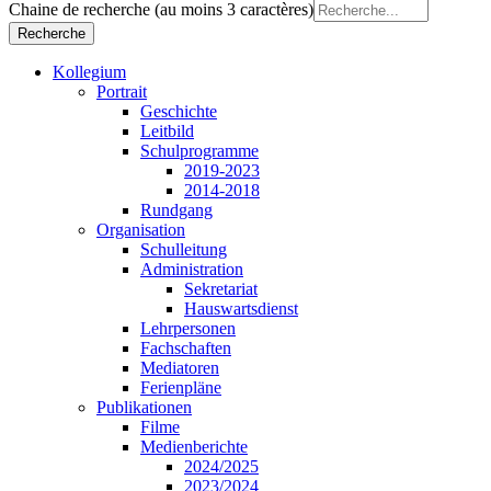
Chaine de recherche (au moins 3 caractères)
Kollegium
Portrait
Geschichte
Leitbild
Schulprogramme
2019-2023
2014-2018
Rundgang
Organisation
Schulleitung
Administration
Sekretariat
Hauswartsdienst
Lehrpersonen
Fachschaften
Mediatoren
Ferienpläne
Publikationen
Filme
Medienberichte
2024/2025
2023/2024