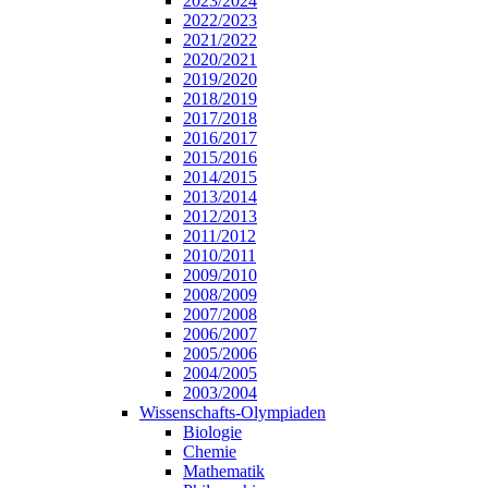
2023/2024
2022/2023
2021/2022
2020/2021
2019/2020
2018/2019
2017/2018
2016/2017
2015/2016
2014/2015
2013/2014
2012/2013
2011/2012
2010/2011
2009/2010
2008/2009
2007/2008
2006/2007
2005/2006
2004/2005
2003/2004
Wissenschafts-Olympiaden
Biologie
Chemie
Mathematik