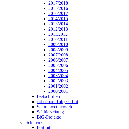
2017/2018
2015/2016
2016/2017
2014/2015
2013/2014
2012/2013
2011/2012
2010/2011
2009/2010
2008/2009
2007/2008
2006/2007
2005/2006
2004/2005
2003/2004
2002/2003
2001/2002
2000/2001
Festschriften
collection d'objets d'art
Schreibwettbewerb
Schülerzeitung
BiG-Projekte
Schülerrat
Portrait