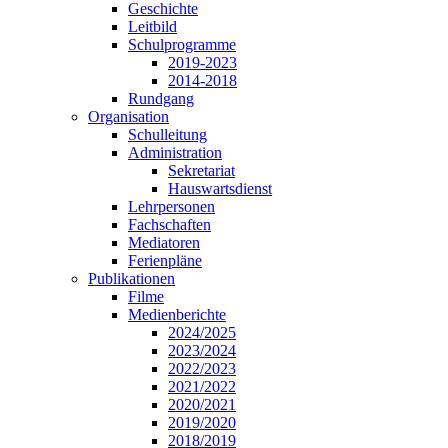
Geschichte
Leitbild
Schulprogramme
2019-2023
2014-2018
Rundgang
Organisation
Schulleitung
Administration
Sekretariat
Hauswartsdienst
Lehrpersonen
Fachschaften
Mediatoren
Ferienpläne
Publikationen
Filme
Medienberichte
2024/2025
2023/2024
2022/2023
2021/2022
2020/2021
2019/2020
2018/2019