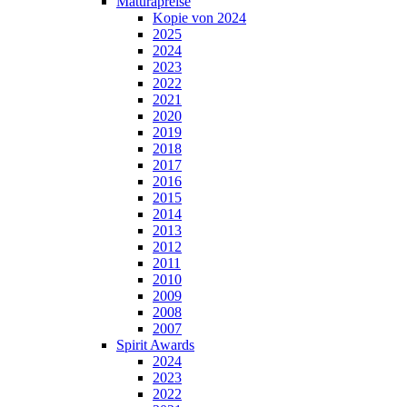
Maturapreise
Kopie von 2024
2025
2024
2023
2022
2021
2020
2019
2018
2017
2016
2015
2014
2013
2012
2011
2010
2009
2008
2007
Spirit Awards
2024
2023
2022