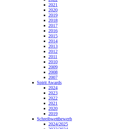
2021
2020
2019
2018
2017
2016
2015
2014
2013
2012
2011
2010
2009
2008
2007
Spirit Awards
2024
2023
2022
2021
2020
2019
Schreibwettbewerb
2024/2025