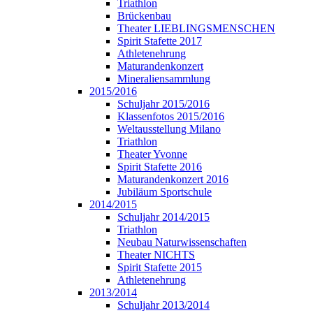
Triathlon
Brückenbau
Theater LIEBLINGSMENSCHEN
Spirit Stafette 2017
Athletenehrung
Maturandenkonzert
Mineraliensammlung
2015/2016
Schuljahr 2015/2016
Klassenfotos 2015/2016
Weltausstellung Milano
Triathlon
Theater Yvonne
Spirit Stafette 2016
Maturandenkonzert 2016
Jubiläum Sportschule
2014/2015
Schuljahr 2014/2015
Triathlon
Neubau Naturwissenschaften
Theater NICHTS
Spirit Stafette 2015
Athletenehrung
2013/2014
Schuljahr 2013/2014