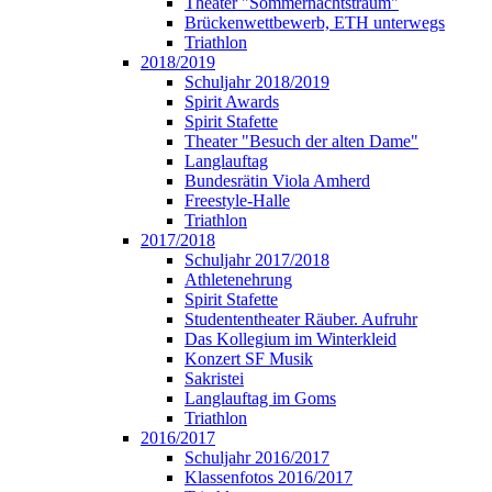
Theater "Sommernachtstraum"
Brückenwettbewerb, ETH unterwegs
Triathlon
2018/2019
Schuljahr 2018/2019
Spirit Awards
Spirit Stafette
Theater "Besuch der alten Dame"
Langlauftag
Bundesrätin Viola Amherd
Freestyle-Halle
Triathlon
2017/2018
Schuljahr 2017/2018
Athletenehrung
Spirit Stafette
Studententheater Räuber. Aufruhr
Das Kollegium im Winterkleid
Konzert SF Musik
Sakristei
Langlauftag im Goms
Triathlon
2016/2017
Schuljahr 2016/2017
Klassenfotos 2016/2017