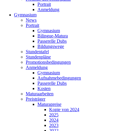
Portrait
Anmeldung
Gymnasium
News
Portrait
Gymnasium
Bilingue-Matura
Passerelle Dubs
Bildungswege
Stundentafel
Stundenpläne
Promotionsbedingungen
Anmeldung
Gymnasium
Aufnahmebedingungen
Passerelle Dubs
Kosten
Maturaarbeiten
Preisträger
Maturapreise
Kopie von 2024
2025
2024
2023
2022