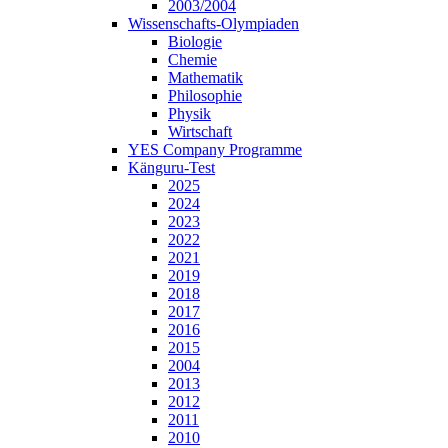
2003/2004
Wissenschafts-Olympiaden
Biologie
Chemie
Mathematik
Philosophie
Physik
Wirtschaft
YES Company Programme
Känguru-Test
2025
2024
2023
2022
2021
2019
2018
2017
2016
2015
2004
2013
2012
2011
2010