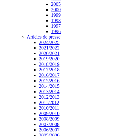
2005
2000
1999
1998
1997
1996
Articles de presse
2024/2025
2021/2022
2020/2021
2019/2020
2018/2019
2017/2018
2016/2017
2015/2016
2014/2015
2013/2014
2012/2013
2011/2012
2010/2011
2009/2010
2008/2009
2007/2008
2006/2007
2005/2006