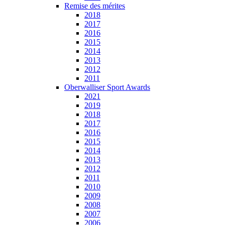
Remise des mérites
2018
2017
2016
2015
2014
2013
2012
2011
Oberwalliser Sport Awards
2021
2019
2018
2017
2016
2015
2014
2013
2012
2011
2010
2009
2008
2007
2006