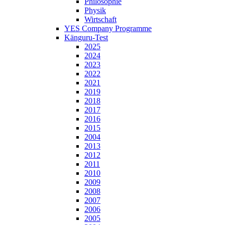
Philosophie
Physik
Wirtschaft
YES Company Programme
Känguru-Test
2025
2024
2023
2022
2021
2019
2018
2017
2016
2015
2004
2013
2012
2011
2010
2009
2008
2007
2006
2005