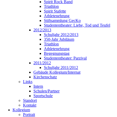
Spirit Rock Band
Triathlon
Spirit Stafette
Athletenehrung
Stiftsammlung GecKo
Studententheater: Liebe, Tod und Teufel
2012/2013
Schuljahr 2012/2013
350-Jahr Jubiläum
Triathlon
Athletenehrung
Begegnungstag
Studententheater: Parzival
2011/2012
Schuljahr 2011/2012
Gebäude Kollegium/Internat
Kirchenschatz
Links
Intern
Schulen/Partner
Sportschule
Standort
Kontakt
Kollegium
Portrait