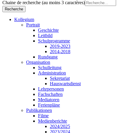
Chaine de recherche (au moins 3 caractères)
Kollegium
Portrait
Geschichte
Leitbild
Schulprogramme
2019-2023
2014-2018
Rundgang
Organisation
Schulleitung
Administration
Sekretariat
Hauswartsdienst
Lehrpersonen
Fachschaften
Mediatoren
Ferienpläne
Publikationen
Filme
Medienberichte
2024/2025
2023/2024