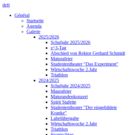
de
fr
Général
Startseite
Agenda
Galerie
2025/2026
Schuljahr 2025/2026
z^3-Tag
Abschied von Rektor Gerhard Schmidt
Maturafeier
Studententheater "Das Experiment"
Wirtschaftswoche 2.Jahr
Triathlon
2024/2025
Schuljahr 2024/2025
Maurafeier
Maturandenkonzert
Spirit Stafette
Studententheater "Der eingebildete
Kranke"
Labelübergabe
Wirtschaftswoche 2.Jahr
Triathlon
Spanischtag