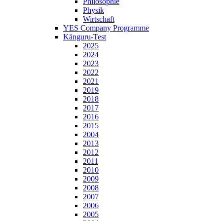
Philosophie
Physik
Wirtschaft
YES Company Programme
Känguru-Test
2025
2024
2023
2022
2021
2019
2018
2017
2016
2015
2004
2013
2012
2011
2010
2009
2008
2007
2006
2005