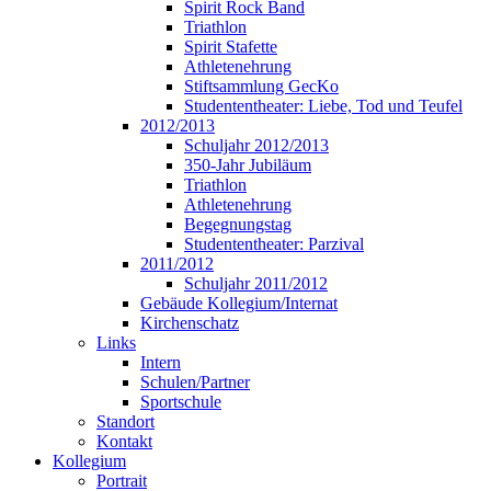
Spirit Rock Band
Triathlon
Spirit Stafette
Athletenehrung
Stiftsammlung GecKo
Studententheater: Liebe, Tod und Teufel
2012/2013
Schuljahr 2012/2013
350-Jahr Jubiläum
Triathlon
Athletenehrung
Begegnungstag
Studententheater: Parzival
2011/2012
Schuljahr 2011/2012
Gebäude Kollegium/Internat
Kirchenschatz
Links
Intern
Schulen/Partner
Sportschule
Standort
Kontakt
Kollegium
Portrait