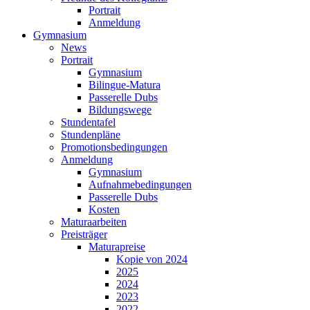
Portrait
Anmeldung
Gymnasium
News
Portrait
Gymnasium
Bilingue-Matura
Passerelle Dubs
Bildungswege
Stundentafel
Stundenpläne
Promotionsbedingungen
Anmeldung
Gymnasium
Aufnahmebedingungen
Passerelle Dubs
Kosten
Maturaarbeiten
Preisträger
Maturapreise
Kopie von 2024
2025
2024
2023
2022