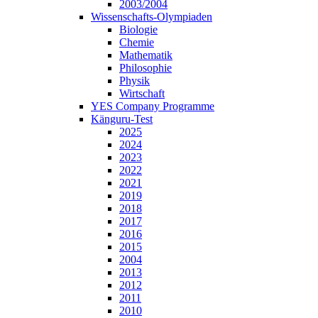
2003/2004
Wissenschafts-Olympiaden
Biologie
Chemie
Mathematik
Philosophie
Physik
Wirtschaft
YES Company Programme
Känguru-Test
2025
2024
2023
2022
2021
2019
2018
2017
2016
2015
2004
2013
2012
2011
2010