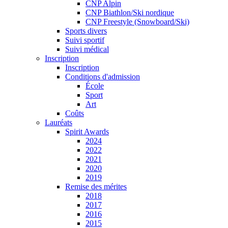
CNP Alpin
CNP Biathlon/Ski nordique
CNP Freestyle (Snowboard/Ski)
Sports divers
Suivi sportif
Suivi médical
Inscription
Inscription
Conditions d'admission
École
Sport
Art
Coûts
Lauréats
Spirit Awards
2024
2022
2021
2020
2019
Remise des mérites
2018
2017
2016
2015