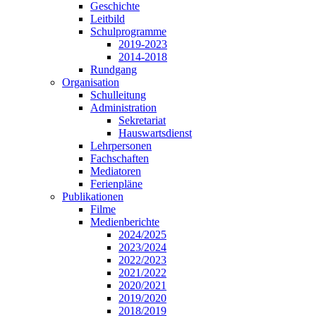
Geschichte
Leitbild
Schulprogramme
2019-2023
2014-2018
Rundgang
Organisation
Schulleitung
Administration
Sekretariat
Hauswartsdienst
Lehrpersonen
Fachschaften
Mediatoren
Ferienpläne
Publikationen
Filme
Medienberichte
2024/2025
2023/2024
2022/2023
2021/2022
2020/2021
2019/2020
2018/2019