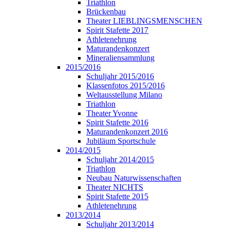
Triathlon
Brückenbau
Theater LIEBLINGSMENSCHEN
Spirit Stafette 2017
Athletenehrung
Maturandenkonzert
Mineraliensammlung
2015/2016
Schuljahr 2015/2016
Klassenfotos 2015/2016
Weltausstellung Milano
Triathlon
Theater Yvonne
Spirit Stafette 2016
Maturandenkonzert 2016
Jubiläum Sportschule
2014/2015
Schuljahr 2014/2015
Triathlon
Neubau Naturwissenschaften
Theater NICHTS
Spirit Stafette 2015
Athletenehrung
2013/2014
Schuljahr 2013/2014