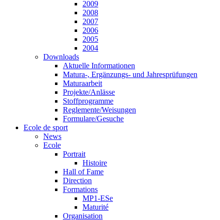
2009
2008
2007
2006
2005
2004
Downloads
Aktuelle Informationen
Matura-, Ergänzungs- und Jahresprüfungen
Maturaarbeit
Projekte/Anlässe
Stoffprogramme
Reglemente/Weisungen
Formulare/Gesuche
Ecole de sport
News
Ecole
Portrait
Histoire
Hall of Fame
Direction
Formations
MP1-ESe
Maturité
Organisation