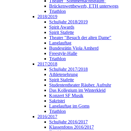
Theater "Sommernachtstraum"
Brückenwettbewerb, ETH unterwegs
Triathlon
2018/2019
Schuljahr 2018/2019
Spirit Awards
Spirit Stafette
Theater "Besuch der alten Dame"
Langlauftag
Bundesrätin Viola Amherd
Freestyle-Halle
Triathlon
2017/2018
Schuljahr 2017/2018
Athletenehrung
Spirit Stafette
Studententheater Räuber. Aufruhr
Das Kollegium im Winterkleid
Konzert SF Musik
Sakristei
Langlauftag im Goms
Triathlon
2016/2017
Schuljahr 2016/2017
Klassenfotos 2016/2017