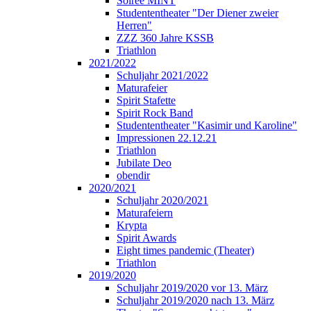
Soirée MINT
Studententheater "Der Diener zweier
Herren"
ZZZ 360 Jahre KSSB
Triathlon
2021/2022
Schuljahr 2021/2022
Maturafeier
Spirit Stafette
Spirit Rock Band
Studententheater "Kasimir und Karoline"
Impressionen 22.12.21
Triathlon
Jubilate Deo
obendir
2020/2021
Schuljahr 2020/2021
Maturafeiern
Krypta
Spirit Awards
Eight times pandemic (Theater)
Triathlon
2019/2020
Schuljahr 2019/2020 vor 13. März
Schuljahr 2019/2020 nach 13. März