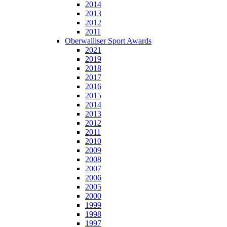
2014
2013
2012
2011
Oberwalliser Sport Awards
2021
2019
2018
2017
2016
2015
2014
2013
2012
2011
2010
2009
2008
2007
2006
2005
2000
1999
1998
1997