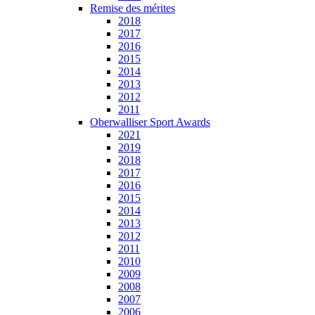
Remise des mérites
2018
2017
2016
2015
2014
2013
2012
2011
Oberwalliser Sport Awards
2021
2019
2018
2017
2016
2015
2014
2013
2012
2011
2010
2009
2008
2007
2006