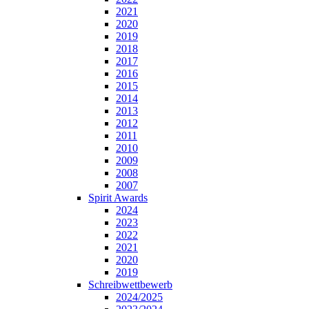
2021
2020
2019
2018
2017
2016
2015
2014
2013
2012
2011
2010
2009
2008
2007
Spirit Awards
2024
2023
2022
2021
2020
2019
Schreibwettbewerb
2024/2025