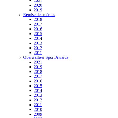
2021
2020
2019
Remise des mérites
2018
2017
2016
2015
2014
2013
2012
2011
Oberwalliser Sport Awards
2021
2019
2018
2017
2016
2015
2014
2013
2012
2011
2010
2009