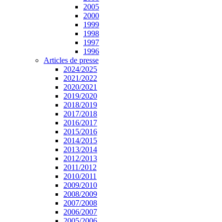
2005
2000
1999
1998
1997
1996
Articles de presse
2024/2025
2021/2022
2020/2021
2019/2020
2018/2019
2017/2018
2016/2017
2015/2016
2014/2015
2013/2014
2012/2013
2011/2012
2010/2011
2009/2010
2008/2009
2007/2008
2006/2007
2005/2006