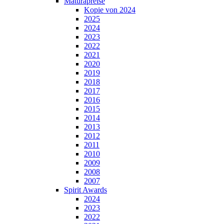
Maturapreise
Kopie von 2024
2025
2024
2023
2022
2021
2020
2019
2018
2017
2016
2015
2014
2013
2012
2011
2010
2009
2008
2007
Spirit Awards
2024
2023
2022