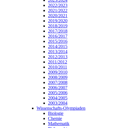
2023/2024
2022/2023
2021/2022
2020/2021
2019/2020
2018/2019
2017/2018
2016/2017
2015/2016
2014/2015
2013/2014
2012/2013
2011/2012
2010/2011
2009/2010
2008/2009
2007/2008
2006/2007
2005/2006
2004/2005
2003/2004
Wissenschafts-Olympiaden
Biologie
Chemie
Mathematik