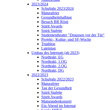
2023/2024
Schuljahr 2023/2024
Maturafeier
Gesundheitshalbtag
Besuch BR Rösti
Spirit Awards
Spirit Stafette
Studententheater "Draussen vor der Tür"
Projekt-, Kultur- und SF-Woche
Triathlon
Lateintag
Umbau des Internats (ab 2023)
Nordtrakt, EG
Nordtrakt, 1.OG
Nordtrakt, 2.OG
Nordtrakt, DG
2022/2023
Schuljahr 2022/2023
Maturafeier
Tag der Gesundheit
Spirit Stafette
Spirit Awards
Maturandenkonzert
Ein Abend im Internat