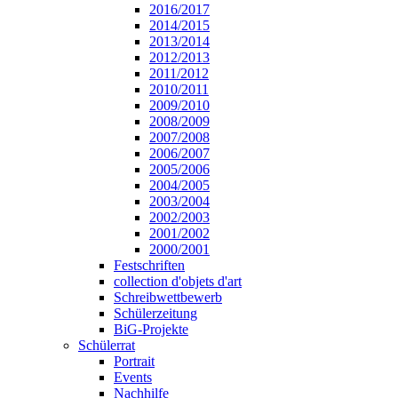
2016/2017
2014/2015
2013/2014
2012/2013
2011/2012
2010/2011
2009/2010
2008/2009
2007/2008
2006/2007
2005/2006
2004/2005
2003/2004
2002/2003
2001/2002
2000/2001
Festschriften
collection d'objets d'art
Schreibwettbewerb
Schülerzeitung
BiG-Projekte
Schülerrat
Portrait
Events
Nachhilfe