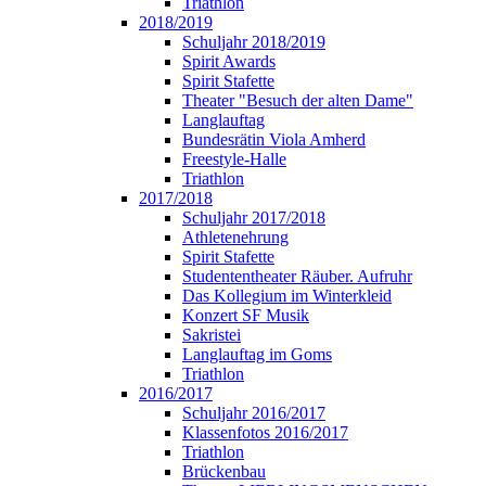
Triathlon
2018/2019
Schuljahr 2018/2019
Spirit Awards
Spirit Stafette
Theater "Besuch der alten Dame"
Langlauftag
Bundesrätin Viola Amherd
Freestyle-Halle
Triathlon
2017/2018
Schuljahr 2017/2018
Athletenehrung
Spirit Stafette
Studententheater Räuber. Aufruhr
Das Kollegium im Winterkleid
Konzert SF Musik
Sakristei
Langlauftag im Goms
Triathlon
2016/2017
Schuljahr 2016/2017
Klassenfotos 2016/2017
Triathlon
Brückenbau