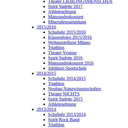
Theater LIEBLINGSMENSCHEN
Spirit Stafette 2017
Athletenehrung
Maturandenkonzert
Mineraliensammlung
2015/2016
Schuljahr 2015/2016
Klassenfotos 2015/2016
Weltausstellung Milano
Triathlon
Theater Yvonne
Spirit Stafette 2016
Maturandenkonzert 2016
Jubiläum Sportschule
2014/2015
Schuljahr 2014/2015
Triathlon
Neubau Naturwissenschaften
Theater NICHTS
Spirit Stafette 2015
Athletenehrung
2013/2014
Schuljahr 2013/2014
Spirit Rock Band
Triathlon