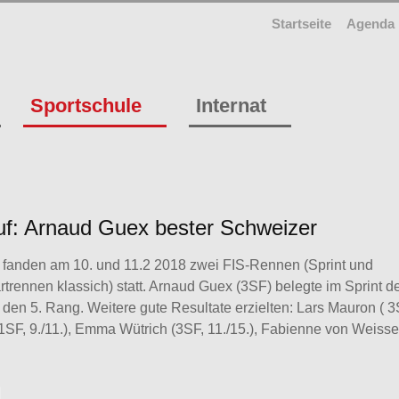
Startseite
Agenda
Sportschule
Internat
uf: Arnaud Guex bester Schweizer
s fanden am 10. und 11.2 2018 zwei FIS-Rennen (Sprint und
trennen klassich) statt. Arnaud Guex (3SF) belegte im Sprint 
den 5. Rang. Weitere gute Resultate erzielten: Lars Mauron ( 3
1SF, 9./11.), Emma Wütrich (3SF, 11./15.), Fabienne von Weisse