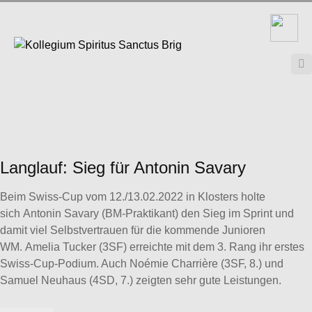

Langlauf: Sieg für Antonin Savary
Beim Swiss-Cup vom 12./13.02.2022 in Klosters holte
sich Antonin Savary (BM-Praktikant) den Sieg im Sprint und
damit viel Selbstvertrauen für die kommende Junioren
WM. Amelia Tucker (3SF) erreichte mit dem 3. Rang ihr erstes
Swiss-Cup-Podium. Auch Noémie Charrière (3SF, 8.) und
Samuel Neuhaus (4SD, 7.) zeigten sehr gute Leistungen.