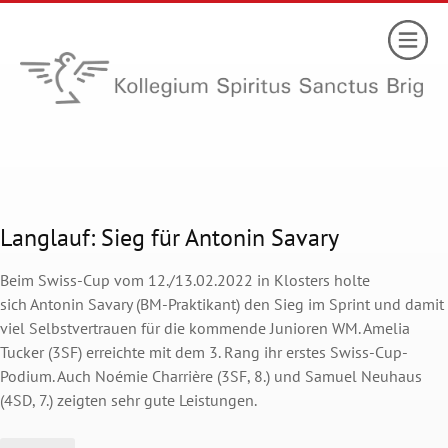
Langlauf: Sieg für Antonin Savary
Beim Swiss-Cup vom 12./13.02.2022 in Klosters holte
sich Antonin Savary (BM-Praktikant) den Sieg im Sprint und damit
viel Selbstvertrauen für die kommende Junioren WM. Amelia
Tucker (3SF) erreichte mit dem 3. Rang ihr erstes Swiss-Cup-
Podium. Auch Noémie Charrière (3SF, 8.) und Samuel Neuhaus
(4SD, 7.) zeigten sehr gute Leistungen.