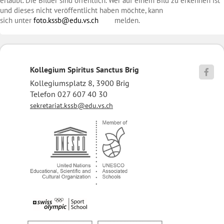
erlaubt. Die Bilder sind öffentlich. Wer auf einem Bild zu erkennen ist
und dieses nicht veröffentlicht haben möchte, kann
sich unter
foto.kssb@edu.vs.ch
melden.
Kollegium Spiritus Sanctus Brig

Kollegiumsplatz 8, 3900 Brig
Telefon 027 607 40 30
sekretariat.kssb@edu.vs.ch