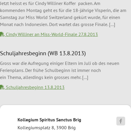
Jetzt heisst es für Cindy Williner Koffer packen. Am
kommenden Montag geht es für die 18-jährige Visperin, die am
Samstag zur Miss World Switzerland gekürt wurde, für einen
Monat nach Indonesien. Dort wartet das grosse Finale. [...]
Cindy Williner an Miss-World-Finale 27.8.2013
Schuljahresbeginn (WB 13.8.2013)
Gross war die Aufregung einiger Eltern im Juli ob des neuen
Ferienplans. Der frühe Schulbeginn ist immer noch
ein Thema, allerdings kein grosses mehr. [...]
Schuljahresbeginn 13.8.2013
Kollegium Spiritus Sanctus Brig

Kollegiumsplatz 8, 3900 Brig