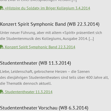
«Histoire du Soldat» im Briger Kollegium 3.4.2014
Konzert Spirit Symphonic Band (WB 22.3.2014)
Unter neuer Führung, aber mit altem «Spirit» präsentiert sich
die Studentenmusik des Kollegiums, Ausgabe 2014. [...]
Konzert Spirit Symphonic Band 22.3.2014
Studententheater (WB 11.3.2014)
Liebe, Leidenschaft, gebrochene Herzen – die Szenen
des diesjährigen Studententheaters sind teils über 400 Jahre alt,
die Thematik dennoch aktuell.
Studententheater 11.3.2014
Studententheater Vorschau (WB 6.3.2014)