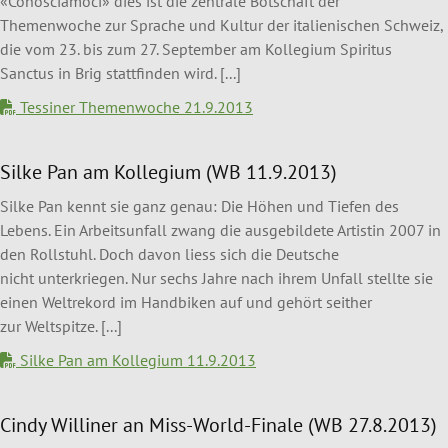
«Conosciamoci» dies ist die zentrale Botschaft der
Themenwoche zur Sprache und Kultur der italienischen Schweiz,
die vom 23. bis zum 27. September am Kollegium Spiritus
Sanctus in Brig stattﬁnden wird. [...]
Tessiner Themenwoche 21.9.2013
Silke Pan am Kollegium (WB 11.9.2013)
Silke Pan kennt sie ganz genau: Die Höhen und Tiefen des
Lebens. Ein Arbeitsunfall zwang die ausgebildete Artistin 2007 in
den Rollstuhl. Doch davon liess sich die Deutsche
nicht unterkriegen. Nur sechs Jahre nach ihrem Unfall stellte sie
einen Weltrekord im Handbiken auf und gehört seither
zur Weltspitze. [...]
Silke Pan am Kollegium 11.9.2013
Cindy Williner an Miss-World-Finale (WB 27.8.2013)