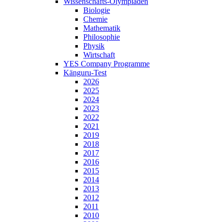
Wissenschafts-Olympiaden
Biologie
Chemie
Mathematik
Philosophie
Physik
Wirtschaft
YES Company Programme
Känguru-Test
2026
2025
2024
2023
2022
2021
2019
2018
2017
2016
2015
2014
2013
2012
2011
2010