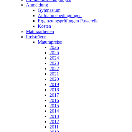
Anmeldung
Gymnasium
Aufnahmebedingungen
Ergänzungsprüfungen Passerelle
Kosten
Maturaarbeiten
Preisträger
Maturapreise
2026
2025
2024
2023
2022
2021
2020
2019
2018
2017
2016
2015
2014
2013
2012
2011