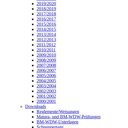
2019/2020
2018/2019
2017/2018
2016/2017
2015/2016
2014/2015
2013/2014
2012/2013
2011/2012
2010/2011
2009/2010
2008/2009
2007/2008
2006/2007
2005/2006
2004/2005
2003/2004
2002/2003
2001/2002
2000/2001
Downloads
Reglemente/Weisungen
Matura- und BM-WDW-Prüfungen
BM-WDW-Unterlagen
Schnuppertage