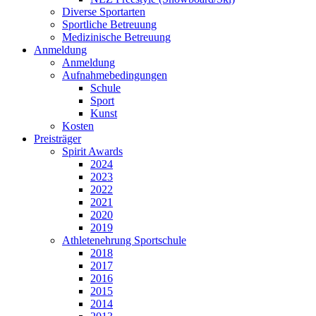
Diverse Sportarten
Sportliche Betreuung
Medizinische Betreuung
Anmeldung
Anmeldung
Aufnahmebedingungen
Schule
Sport
Kunst
Kosten
Preisträger
Spirit Awards
2024
2023
2022
2021
2020
2019
Athletenehrung Sportschule
2018
2017
2016
2015
2014