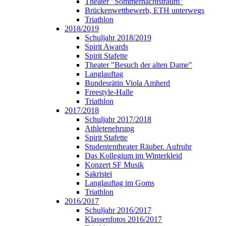
Theater "Sommernachtstraum"
Brückenwettbewerb, ETH unterwegs
Triathlon
2018/2019
Schuljahr 2018/2019
Spirit Awards
Spirit Stafette
Theater "Besuch der alten Dame"
Langlauftag
Bundesrätin Viola Amherd
Freestyle-Halle
Triathlon
2017/2018
Schuljahr 2017/2018
Athletenehrung
Spirit Stafette
Studententheater Räuber. Aufruhr
Das Kollegium im Winterkleid
Konzert SF Musik
Sakristei
Langlauftag im Goms
Triathlon
2016/2017
Schuljahr 2016/2017
Klassenfotos 2016/2017