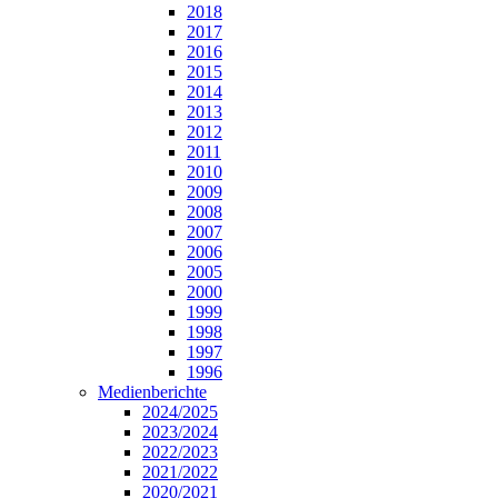
2018
2017
2016
2015
2014
2013
2012
2011
2010
2009
2008
2007
2006
2005
2000
1999
1998
1997
1996
Medienberichte
2024/2025
2023/2024
2022/2023
2021/2022
2020/2021