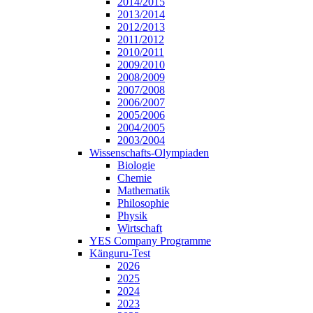
2014/2015
2013/2014
2012/2013
2011/2012
2010/2011
2009/2010
2008/2009
2007/2008
2006/2007
2005/2006
2004/2005
2003/2004
Wissenschafts-Olympiaden
Biologie
Chemie
Mathematik
Philosophie
Physik
Wirtschaft
YES Company Programme
Känguru-Test
2026
2025
2024
2023