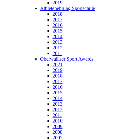
2019
Athletenehrung Sportschule
2018
2017
2016
2015
2014
2013
2012
2011
Oberwalliser Sport Awards
2021
2019
2018
2017
2016
2015
2014
2013
2012
2011
2010
2009
2008
2007