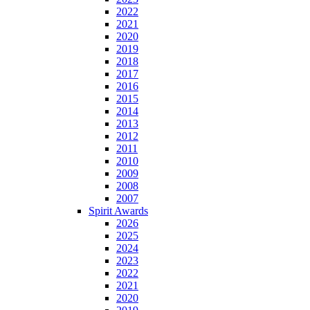
2022
2021
2020
2019
2018
2017
2016
2015
2014
2013
2012
2011
2010
2009
2008
2007
Spirit Awards
2026
2025
2024
2023
2022
2021
2020