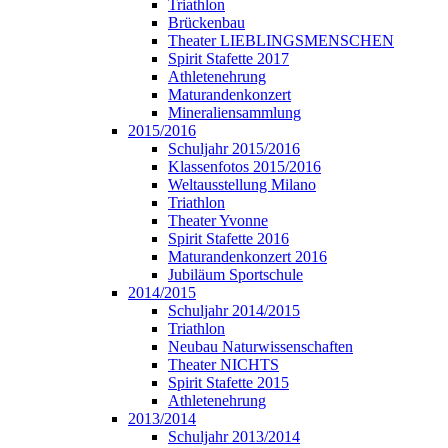
Triathlon
Brückenbau
Theater LIEBLINGSMENSCHEN
Spirit Stafette 2017
Athletenehrung
Maturandenkonzert
Mineraliensammlung
2015/2016
Schuljahr 2015/2016
Klassenfotos 2015/2016
Weltausstellung Milano
Triathlon
Theater Yvonne
Spirit Stafette 2016
Maturandenkonzert 2016
Jubiläum Sportschule
2014/2015
Schuljahr 2014/2015
Triathlon
Neubau Naturwissenschaften
Theater NICHTS
Spirit Stafette 2015
Athletenehrung
2013/2014
Schuljahr 2013/2014