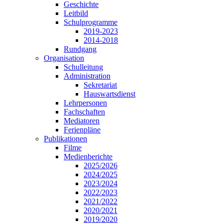
Geschichte
Leitbild
Schulprogramme
2019-2023
2014-2018
Rundgang
Organisation
Schulleitung
Administration
Sekretariat
Hauswartsdienst
Lehrpersonen
Fachschaften
Mediatoren
Ferienpläne
Publikationen
Filme
Medienberichte
2025/2026
2024/2025
2023/2024
2022/2023
2021/2022
2020/2021
2019/2020