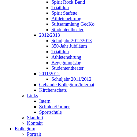
Spirit Rock Band
Triathlon
Spirit Stafette
Athletenehrung
Stiftsammlung GecKo
Studententheater
2012/2013
Schuljahr 2012/2013
350-Jahr Jubiläum
Triathlon
Athletenehrung
Begegnungstag
Studententheater
2011/2012
Schuljahr 2011/2012
Gebäude Kollegium/Internat
Kirchenschatz
Links
Intern
Schulen/Partner
Sportschule
Standort
Kontakt
Kollegium
Portrait