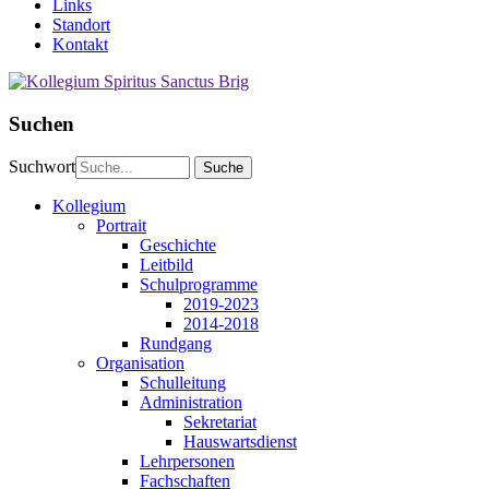
Links
Standort
Kontakt
Suchen
Suchwort
Kollegium
Portrait
Geschichte
Leitbild
Schulprogramme
2019-2023
2014-2018
Rundgang
Organisation
Schulleitung
Administration
Sekretariat
Hauswartsdienst
Lehrpersonen
Fachschaften