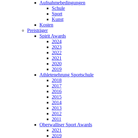
Aufnahmebedingungen
Schule
Sport
Kunst
Kosten
Preisträger
Spirit Awards
2024
2023
2022
2021
2020
2019
Athletenehrung Sportschule
2018
2017
2016
2015
2014
2013
2012
2011
Oberwalliser Sport Awards
2021
2019