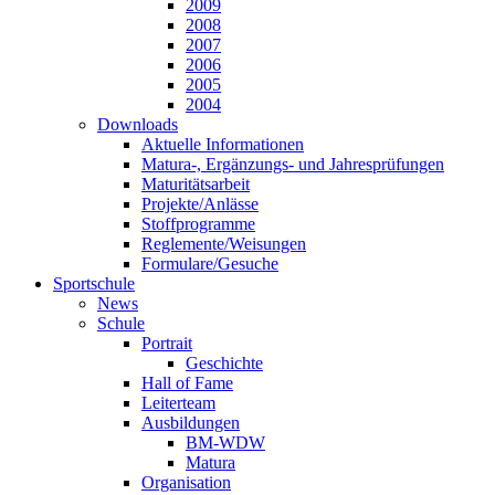
2009
2008
2007
2006
2005
2004
Downloads
Aktuelle Informationen
Matura-, Ergänzungs- und Jahresprüfungen
Maturitätsarbeit
Projekte/Anlässe
Stoffprogramme
Reglemente/Weisungen
Formulare/Gesuche
Sportschule
News
Schule
Portrait
Geschichte
Hall of Fame
Leiterteam
Ausbildungen
BM-WDW
Matura
Organisation