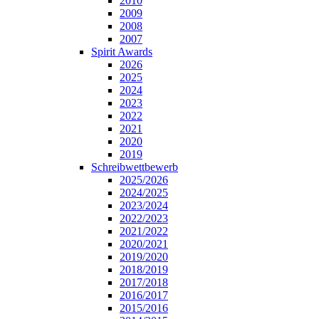
2010
2009
2008
2007
Spirit Awards
2026
2025
2024
2023
2022
2021
2020
2019
Schreibwettbewerb
2025/2026
2024/2025
2023/2024
2022/2023
2021/2022
2020/2021
2019/2020
2018/2019
2017/2018
2016/2017
2015/2016