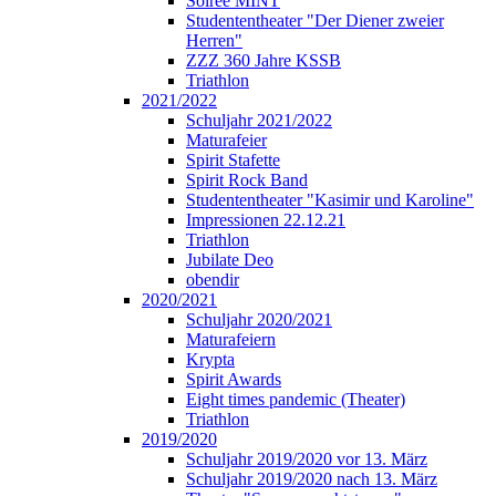
Soirée MINT
Studententheater "Der Diener zweier
Herren"
ZZZ 360 Jahre KSSB
Triathlon
2021/2022
Schuljahr 2021/2022
Maturafeier
Spirit Stafette
Spirit Rock Band
Studententheater "Kasimir und Karoline"
Impressionen 22.12.21
Triathlon
Jubilate Deo
obendir
2020/2021
Schuljahr 2020/2021
Maturafeiern
Krypta
Spirit Awards
Eight times pandemic (Theater)
Triathlon
2019/2020
Schuljahr 2019/2020 vor 13. März
Schuljahr 2019/2020 nach 13. März