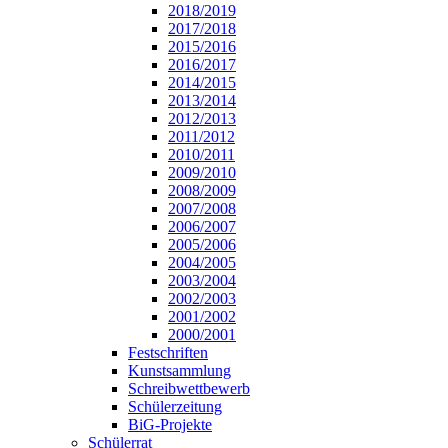
2018/2019
2017/2018
2015/2016
2016/2017
2014/2015
2013/2014
2012/2013
2011/2012
2010/2011
2009/2010
2008/2009
2007/2008
2006/2007
2005/2006
2004/2005
2003/2004
2002/2003
2001/2002
2000/2001
Festschriften
Kunstsammlung
Schreibwettbewerb
Schülerzeitung
BiG-Projekte
Schülerrat