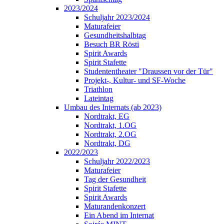
2023/2024
Schuljahr 2023/2024
Maturafeier
Gesundheitshalbtag
Besuch BR Rösti
Spirit Awards
Spirit Stafette
Studententheater "Draussen vor der Tür"
Projekt-, Kultur- und SF-Woche
Triathlon
Lateintag
Umbau des Internats (ab 2023)
Nordtrakt, EG
Nordtrakt, 1.OG
Nordtrakt, 2.OG
Nordtrakt, DG
2022/2023
Schuljahr 2022/2023
Maturafeier
Tag der Gesundheit
Spirit Stafette
Spirit Awards
Maturandenkonzert
Ein Abend im Internat