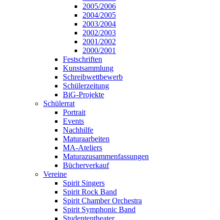
2005/2006
2004/2005
2003/2004
2002/2003
2001/2002
2000/2001
Festschriften
Kunstsammlung
Schreibwettbewerb
Schülerzeitung
BiG-Projekte
Schülerrat
Portrait
Events
Nachhilfe
Maturaarbeiten
MA-Ateliers
Maturazusammenfassungen
Bücherverkauf
Vereine
Spirit Singers
Spirit Rock Band
Spirit Chamber Orchestra
Spirit Symphonic Band
Studententheater