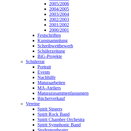
2005/2006
2004/2005
2003/2004
2002/2003
2001/2002
2000/2001
Festschriften
Kunstsammlung
Schreibwettbewerb
Schülerzeitung
BiG-Projekte
Schülerrat
Portrait
Events
Nachhilfe
Maturaarbeiten
MA-Ateliers
Maturazusammenfassungen
Bücherverkauf
Vereine
Spirit Singers
Spirit Rock Band
Spirit Chamber Orchestra
Spirit Symphonic Band
Studententheater