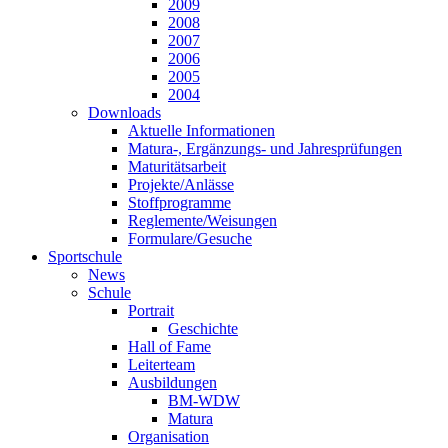
2009
2008
2007
2006
2005
2004
Downloads
Aktuelle Informationen
Matura-, Ergänzungs- und Jahresprüfungen
Maturitätsarbeit
Projekte/Anlässe
Stoffprogramme
Reglemente/Weisungen
Formulare/Gesuche
Sportschule
News
Schule
Portrait
Geschichte
Hall of Fame
Leiterteam
Ausbildungen
BM-WDW
Matura
Organisation