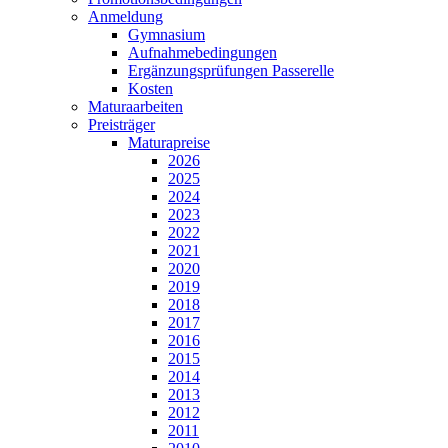
Anmeldung
Gymnasium
Aufnahmebedingungen
Ergänzungsprüfungen Passerelle
Kosten
Maturaarbeiten
Preisträger
Maturapreise
2026
2025
2024
2023
2022
2021
2020
2019
2018
2017
2016
2015
2014
2013
2012
2011