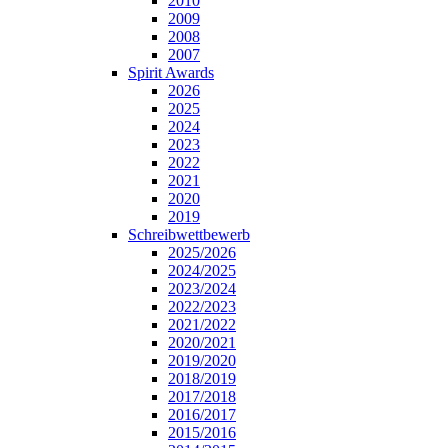
2010
2009
2008
2007
Spirit Awards
2026
2025
2024
2023
2022
2021
2020
2019
Schreibwettbewerb
2025/2026
2024/2025
2023/2024
2022/2023
2021/2022
2020/2021
2019/2020
2018/2019
2017/2018
2016/2017
2015/2016