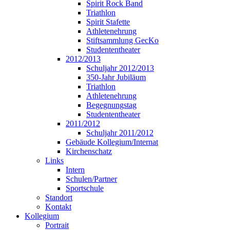
Spirit Rock Band
Triathlon
Spirit Stafette
Athletenehrung
Stiftsammlung GecKo
Studententheater
2012/2013
Schuljahr 2012/2013
350-Jahr Jubiläum
Triathlon
Athletenehrung
Begegnungstag
Studententheater
2011/2012
Schuljahr 2011/2012
Gebäude Kollegium/Internat
Kirchenschatz
Links
Intern
Schulen/Partner
Sportschule
Standort
Kontakt
Kollegium
Portrait