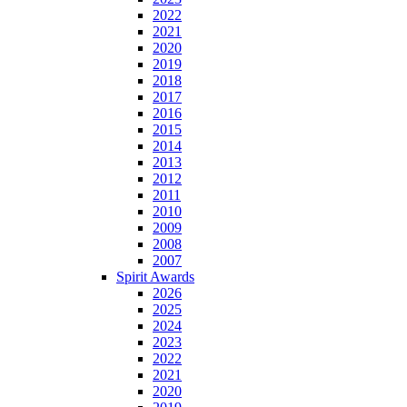
2022
2021
2020
2019
2018
2017
2016
2015
2014
2013
2012
2011
2010
2009
2008
2007
Spirit Awards
2026
2025
2024
2023
2022
2021
2020