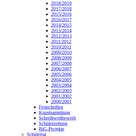
2018/2019
2017/2018
2015/2016
2016/2017
2014/2015
2013/2014
2012/2013
2011/2012
2010/2011
2009/2010
2008/2009
2007/2008
2006/2007
2005/2006
2004/2005
2003/2004
2002/2003
2001/2002
2000/2001
Festschriften
Kunstsammlung
Schreibwettbewerb
Schülerzeitung
BiG-Projekte
Schülerrat