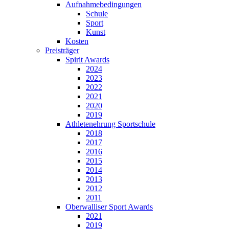
Aufnahmebedingungen
Schule
Sport
Kunst
Kosten
Preisträger
Spirit Awards
2024
2023
2022
2021
2020
2019
Athletenehrung Sportschule
2018
2017
2016
2015
2014
2013
2012
2011
Oberwalliser Sport Awards
2021
2019