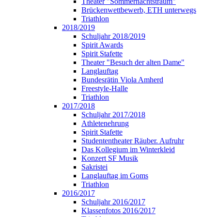
Theater "Sommernachtstraum"
Brückenwettbewerb, ETH unterwegs
Triathlon
2018/2019
Schuljahr 2018/2019
Spirit Awards
Spirit Stafette
Theater "Besuch der alten Dame"
Langlauftag
Bundesrätin Viola Amherd
Freestyle-Halle
Triathlon
2017/2018
Schuljahr 2017/2018
Athletenehrung
Spirit Stafette
Studententheater Räuber. Aufruhr
Das Kollegium im Winterkleid
Konzert SF Musik
Sakristei
Langlauftag im Goms
Triathlon
2016/2017
Schuljahr 2016/2017
Klassenfotos 2016/2017