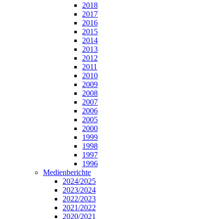
2018
2017
2016
2015
2014
2013
2012
2011
2010
2009
2008
2007
2006
2005
2000
1999
1998
1997
1996
Medienberichte
2024/2025
2023/2024
2022/2023
2021/2022
2020/2021