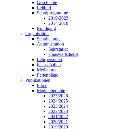
Geschichte
Leitbild
Schulprogramme
2019-2023
2014-2018
Rundgang
Organisation
Schulleitung
Administration
Sekretariat
Hauswartsdienst
Lehrpersonen
Fachschaften
Mediatoren
Ferienpläne
Publikationen
Filme
Medienberichte
2025/2026
2024/2025
2023/2024
2022/2023
2021/2022
2020/2021
2019/2020