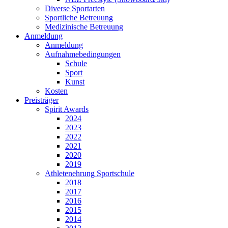
Diverse Sportarten
Sportliche Betreuung
Medizinische Betreuung
Anmeldung
Anmeldung
Aufnahmebedingungen
Schule
Sport
Kunst
Kosten
Preisträger
Spirit Awards
2024
2023
2022
2021
2020
2019
Athletenehrung Sportschule
2018
2017
2016
2015
2014