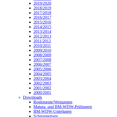
2019/2020
2018/2019
2017/2018
2016/2017
2015/2016
2014/2015
2013/2014
2012/2013
2011/2012
2010/2011
2009/2010
2008/2009
2007/2008
2006/2007
2005/2006
2004/2005
2003/2004
2002/2003
2001/2002
2000/2001
Downloads
Reglemente/Weisungen
Matura- und BM-WDW-Prüfungen
BM-WDW-Unterlagen
Schnuppertage