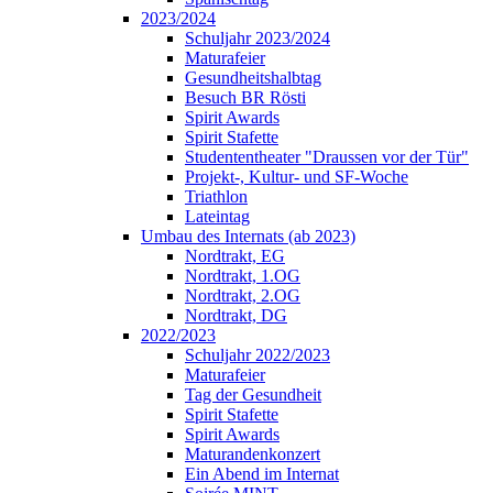
2023/2024
Schuljahr 2023/2024
Maturafeier
Gesundheitshalbtag
Besuch BR Rösti
Spirit Awards
Spirit Stafette
Studententheater "Draussen vor der Tür"
Projekt-, Kultur- und SF-Woche
Triathlon
Lateintag
Umbau des Internats (ab 2023)
Nordtrakt, EG
Nordtrakt, 1.OG
Nordtrakt, 2.OG
Nordtrakt, DG
2022/2023
Schuljahr 2022/2023
Maturafeier
Tag der Gesundheit
Spirit Stafette
Spirit Awards
Maturandenkonzert
Ein Abend im Internat