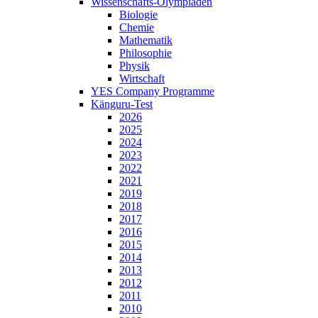
Wissenschafts-Olympiaden
Biologie
Chemie
Mathematik
Philosophie
Physik
Wirtschaft
YES Company Programme
Känguru-Test
2026
2025
2024
2023
2022
2021
2019
2018
2017
2016
2015
2014
2013
2012
2011
2010