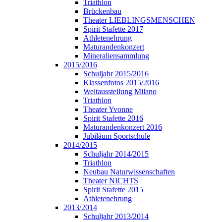
Triathlon
Brückenbau
Theater LIEBLINGSMENSCHEN
Spirit Stafette 2017
Athletenehrung
Maturandenkonzert
Mineraliensammlung
2015/2016
Schuljahr 2015/2016
Klassenfotos 2015/2016
Weltausstellung Milano
Triathlon
Theater Yvonne
Spirit Stafette 2016
Maturandenkonzert 2016
Jubiläum Sportschule
2014/2015
Schuljahr 2014/2015
Triathlon
Neubau Naturwissenschaften
Theater NICHTS
Spirit Stafette 2015
Athletenehrung
2013/2014
Schuljahr 2013/2014