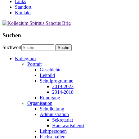
Links
Standort
Kontakt
Suchen
Suchwort
Kollegium
Portrait
Geschichte
Leitbild
Schulprogramme
2019-2023
2014-2018
Rundgang
Organisation
Schulleitung
Administration
Sekretariat
Hauswartsdienst
Lehrpersonen
Fachschaften