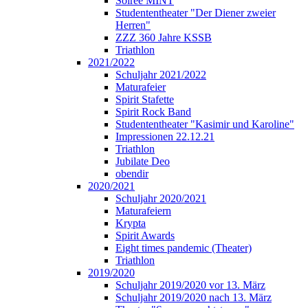
Soirée MINT
Studententheater "Der Diener zweier
Herren"
ZZZ 360 Jahre KSSB
Triathlon
2021/2022
Schuljahr 2021/2022
Maturafeier
Spirit Stafette
Spirit Rock Band
Studententheater "Kasimir und Karoline"
Impressionen 22.12.21
Triathlon
Jubilate Deo
obendir
2020/2021
Schuljahr 2020/2021
Maturafeiern
Krypta
Spirit Awards
Eight times pandemic (Theater)
Triathlon
2019/2020
Schuljahr 2019/2020 vor 13. März
Schuljahr 2019/2020 nach 13. März