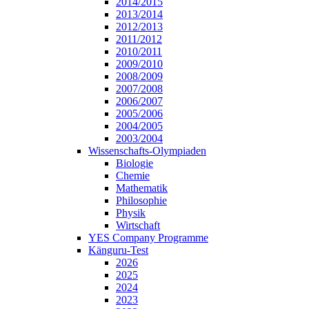
2014/2015
2013/2014
2012/2013
2011/2012
2010/2011
2009/2010
2008/2009
2007/2008
2006/2007
2005/2006
2004/2005
2003/2004
Wissenschafts-Olympiaden
Biologie
Chemie
Mathematik
Philosophie
Physik
Wirtschaft
YES Company Programme
Känguru-Test
2026
2025
2024
2023