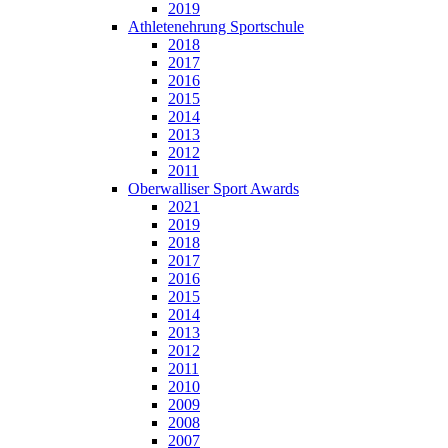
2019
Athletenehrung Sportschule
2018
2017
2016
2015
2014
2013
2012
2011
Oberwalliser Sport Awards
2021
2019
2018
2017
2016
2015
2014
2013
2012
2011
2010
2009
2008
2007