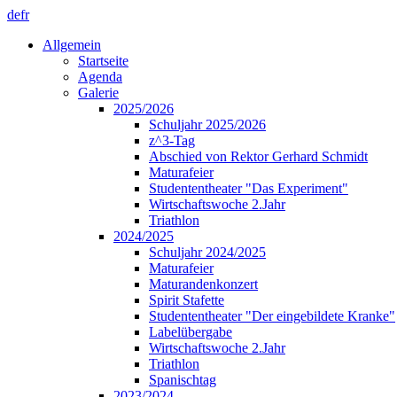
de
fr
Allgemein
Startseite
Agenda
Galerie
2025/2026
Schuljahr 2025/2026
z^3-Tag
Abschied von Rektor Gerhard Schmidt
Maturafeier
Studententheater "Das Experiment"
Wirtschaftswoche 2.Jahr
Triathlon
2024/2025
Schuljahr 2024/2025
Maturafeier
Maturandenkonzert
Spirit Stafette
Studententheater "Der eingebildete Kranke"
Labelübergabe
Wirtschaftswoche 2.Jahr
Triathlon
Spanischtag
2023/2024