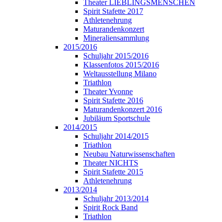
Theater LIEBLINGSMENSCHEN
Spirit Stafette 2017
Athletenehrung
Maturandenkonzert
Mineraliensammlung
2015/2016
Schuljahr 2015/2016
Klassenfotos 2015/2016
Weltausstellung Milano
Triathlon
Theater Yvonne
Spirit Stafette 2016
Maturandenkonzert 2016
Jubiläum Sportschule
2014/2015
Schuljahr 2014/2015
Triathlon
Neubau Naturwissenschaften
Theater NICHTS
Spirit Stafette 2015
Athletenehrung
2013/2014
Schuljahr 2013/2014
Spirit Rock Band
Triathlon