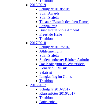
Triathlon
2018/2019
Schuljahr 2018/2019
Spirit Awards
Spirit Stafette
Theater "Besuch der alten Dame"
Langlauftag
Bundesrätin Viola Amherd
Freestyle-Halle
Triathlon
2017/2018
Schuljahr 2017/2018
Athletenehrung
Spirit Stafette
Studententheater Räuber. Aufruhr
Das Kollegium im Winterkleid
Konzert SF Musik
Sakristei
Langlauftag im Goms
Triathlon
2016/2017
Schuljahr 2016/2017
Klassenfotos 2016/2017
Triathlon
Brückenbau