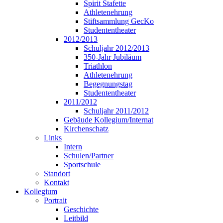
Spirit Stafette
Athletenehrung
Stiftsammlung GecKo
Studententheater
2012/2013
Schuljahr 2012/2013
350-Jahr Jubiläum
Triathlon
Athletenehrung
Begegnungstag
Studententheater
2011/2012
Schuljahr 2011/2012
Gebäude Kollegium/Internat
Kirchenschatz
Links
Intern
Schulen/Partner
Sportschule
Standort
Kontakt
Kollegium
Portrait
Geschichte
Leitbild