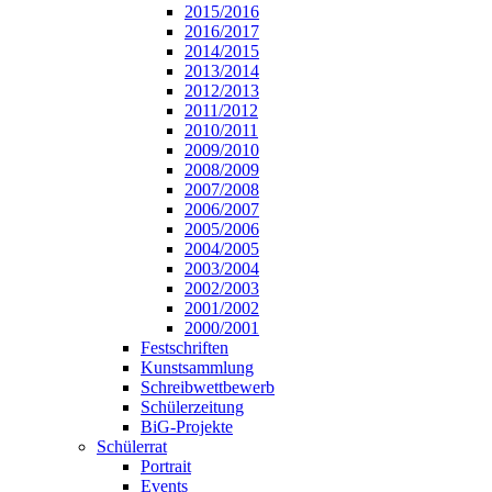
2015/2016
2016/2017
2014/2015
2013/2014
2012/2013
2011/2012
2010/2011
2009/2010
2008/2009
2007/2008
2006/2007
2005/2006
2004/2005
2003/2004
2002/2003
2001/2002
2000/2001
Festschriften
Kunstsammlung
Schreibwettbewerb
Schülerzeitung
BiG-Projekte
Schülerrat
Portrait
Events