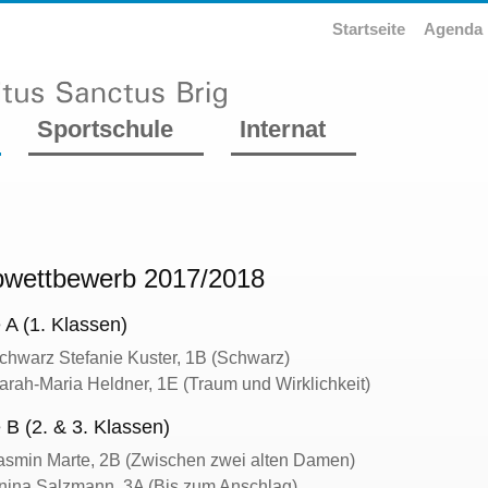
Startseite
Agenda
Sportschule
Internat
bwettbewerb 2017/2018
 A (1. Klassen)
chwarz Stefanie Kuster, 1B (Schwarz)
arah-Maria Heldner, 1E (Traum und Wirklichkeit)
 B (2. & 3. Klassen)
asmin Marte, 2B (Zwischen zwei alten Damen)
nina Salzmann, 3A (Bis zum Anschlag)