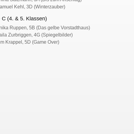
amuel Kehl, 3D (Winterzauber)
 C (4. & 5. Klassen)
nika Ruppen, 5B (Das gelbe Vorstadthaus)
aila Zurbriggen, 4G (Spiegelbilder)
Tim Krappel, 5D (Game Over)