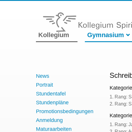
Kollegium
Gymnasium
Schrei
News
Portrait
Kategorie
Stundentafel
1. Rang: S
Stundenpläne
2. Rang: S
Promotionsbedingungen
Kategorie
Anmeldung
1. Rang: J
Maturaarbeiten
2. Rang: A