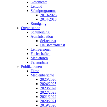
Geschichte
Leitbild
Schulprogramme
2019-2023
2014-2018
Rundgang
Organisation
Schulleitung
Administration
Sekretariat
Hauswartsdienst
Lehrpersonen
Fachschaften
Mediatoren
Ferienpläne
Publikationen
Filme
Medienberichte
2025/2026
2024/2025
2023/2024
2022/2023
2021/2022
2020/2021
2019/2020