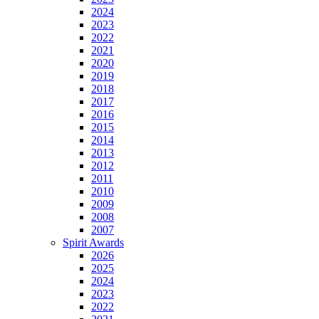
2024
2023
2022
2021
2020
2019
2018
2017
2016
2015
2014
2013
2012
2011
2010
2009
2008
2007
Spirit Awards
2026
2025
2024
2023
2022