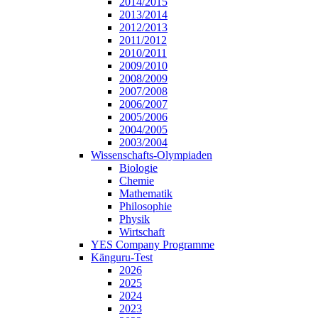
2014/2015
2013/2014
2012/2013
2011/2012
2010/2011
2009/2010
2008/2009
2007/2008
2006/2007
2005/2006
2004/2005
2003/2004
Wissenschafts-Olympiaden
Biologie
Chemie
Mathematik
Philosophie
Physik
Wirtschaft
YES Company Programme
Känguru-Test
2026
2025
2024
2023