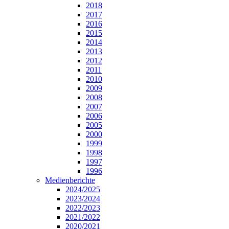
2018
2017
2016
2015
2014
2013
2012
2011
2010
2009
2008
2007
2006
2005
2000
1999
1998
1997
1996
Medienberichte
2024/2025
2023/2024
2022/2023
2021/2022
2020/2021