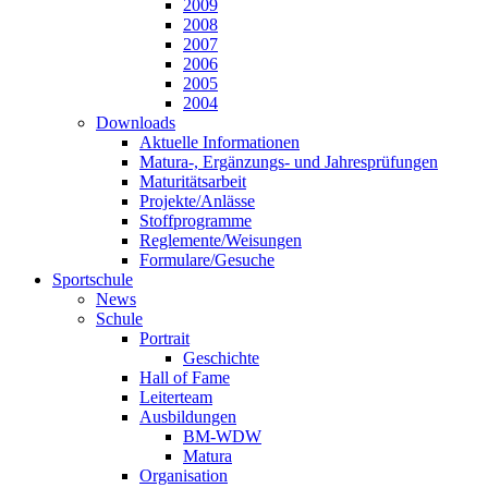
2009
2008
2007
2006
2005
2004
Downloads
Aktuelle Informationen
Matura-, Ergänzungs- und Jahresprüfungen
Maturitätsarbeit
Projekte/Anlässe
Stoffprogramme
Reglemente/Weisungen
Formulare/Gesuche
Sportschule
News
Schule
Portrait
Geschichte
Hall of Fame
Leiterteam
Ausbildungen
BM-WDW
Matura
Organisation