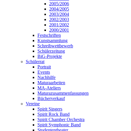
2005/2006
2004/2005
2003/2004
2002/2003
2001/2002
2000/2001
Festschriften
Kunstsammlung
Schreibwettbewerb
Schülerzeitung
BiG-Projekte
Schülerrat
Portrait
Events
Nachhilfe
Maturaarbeiten
MA-Ateliers
Maturazusammenfassungen
Bücherverkauf
Vereine
Spirit Singers
Spirit Rock Band
Spirit Chamber Orchestra
Spirit Symphonic Band
Studententheater