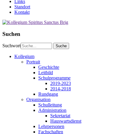
Links
Standort
Kontakt
Suchen
Suchwort
Kollegium
Portrait
Geschichte
Leitbild
Schulprogramme
2019-2023
2014-2018
Rundgang
Organisation
Schulleitung
Administration
Sekretariat
Hauswartsdienst
Lehrpersonen
Fachschaften