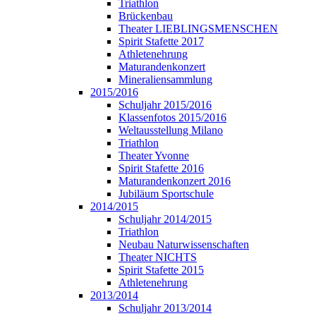
Triathlon
Brückenbau
Theater LIEBLINGSMENSCHEN
Spirit Stafette 2017
Athletenehrung
Maturandenkonzert
Mineraliensammlung
2015/2016
Schuljahr 2015/2016
Klassenfotos 2015/2016
Weltausstellung Milano
Triathlon
Theater Yvonne
Spirit Stafette 2016
Maturandenkonzert 2016
Jubiläum Sportschule
2014/2015
Schuljahr 2014/2015
Triathlon
Neubau Naturwissenschaften
Theater NICHTS
Spirit Stafette 2015
Athletenehrung
2013/2014
Schuljahr 2013/2014