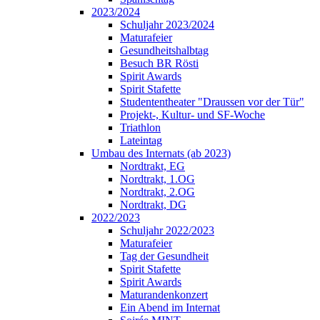
2023/2024
Schuljahr 2023/2024
Maturafeier
Gesundheitshalbtag
Besuch BR Rösti
Spirit Awards
Spirit Stafette
Studententheater "Draussen vor der Tür"
Projekt-, Kultur- und SF-Woche
Triathlon
Lateintag
Umbau des Internats (ab 2023)
Nordtrakt, EG
Nordtrakt, 1.OG
Nordtrakt, 2.OG
Nordtrakt, DG
2022/2023
Schuljahr 2022/2023
Maturafeier
Tag der Gesundheit
Spirit Stafette
Spirit Awards
Maturandenkonzert
Ein Abend im Internat