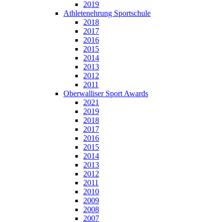
2019
Athletenehrung Sportschule
2018
2017
2016
2015
2014
2013
2012
2011
Oberwalliser Sport Awards
2021
2019
2018
2017
2016
2015
2014
2013
2012
2011
2010
2009
2008
2007