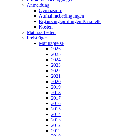
Anmeldung
Gymnasium
Aufnahmebedingungen
Ergänzungsprüfungen Passerelle
Kosten
Maturaarbeiten
Preisträger
Maturapreise
2026
2025
2024
2023
2022
2021
2020
2019
2018
2017
2016
2015
2014
2013
2012
2011