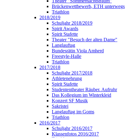
Theater "Sommernachtstraum"
Brückenwettbewerb, ETH unterwegs
Triathlon
2018/2019
Schuljahr 2018/2019
Spirit Awards
Spirit Stafette
Theater "Besuch der alten Dame"
Langlauftag
Bundesrätin Viola Amherd
Freestyle-Halle
Triathlon
2017/2018
Schuljahr 2017/2018
Athletenehrung
Spirit Stafette
Studententheater Räuber. Aufruhr
Das Kollegium im Winterkleid
Konzert SF Musik
Sakristei
Langlauftag im Goms
Triathlon
2016/2017
Schuljahr 2016/2017
Klassenfotos 2016/2017