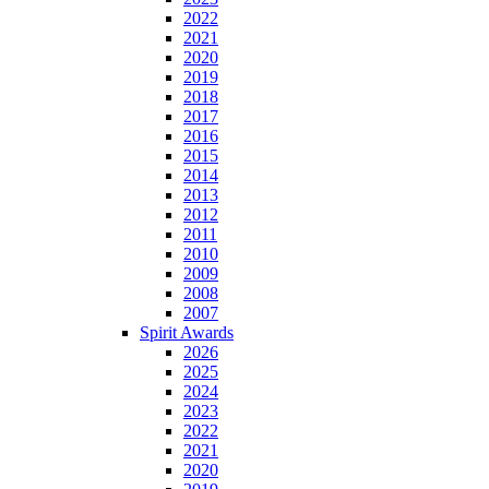
2022
2021
2020
2019
2018
2017
2016
2015
2014
2013
2012
2011
2010
2009
2008
2007
Spirit Awards
2026
2025
2024
2023
2022
2021
2020