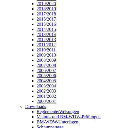
2019/2020
2018/2019
2017/2018
2016/2017
2015/2016
2014/2015
2013/2014
2012/2013
2011/2012
2010/2011
2009/2010
2008/2009
2007/2008
2006/2007
2005/2006
2004/2005
2003/2004
2002/2003
2001/2002
2000/2001
Downloads
Reglemente/Weisungen
Matura- und BM-WDW-Prüfungen
BM-WDW-Unterlagen
Schnuppertage