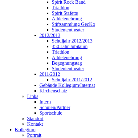
Spirit Rock Band
Triathlon
Spirit Stafette
Athletenehrung
Stiftsammlung GecKo
Studententheater
2012/2013
Schuljahr 2012/2013
350-Jahr Jubiläum
Triathlon
Athletenehrung
Begegnungstag
Studententheater
2011/2012
Schuljahr 2011/2012
Gebäude Kollegium/Internat
Kirchenschatz
Links
Intern
Schulen/Partner
Sportschule
Standort
Kontakt
Kollegium
Portrait