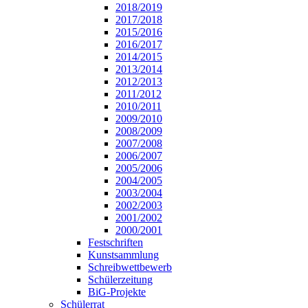
2018/2019
2017/2018
2015/2016
2016/2017
2014/2015
2013/2014
2012/2013
2011/2012
2010/2011
2009/2010
2008/2009
2007/2008
2006/2007
2005/2006
2004/2005
2003/2004
2002/2003
2001/2002
2000/2001
Festschriften
Kunstsammlung
Schreibwettbewerb
Schülerzeitung
BiG-Projekte
Schülerrat