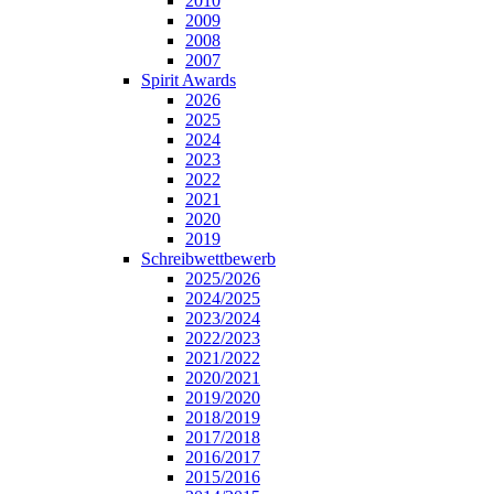
2010
2009
2008
2007
Spirit Awards
2026
2025
2024
2023
2022
2021
2020
2019
Schreibwettbewerb
2025/2026
2024/2025
2023/2024
2022/2023
2021/2022
2020/2021
2019/2020
2018/2019
2017/2018
2016/2017
2015/2016