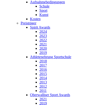
Aufnahmebedingungen
Schule
Sport
Kunst
Kosten
Preisträger
Spirit Awards
2024
2023
2022
2021
2020
2019
Athletenehrung Sportschule
2018
2017
2016
2015
2014
2013
2012
2011
Oberwalliser Sport Awards
2021
2019