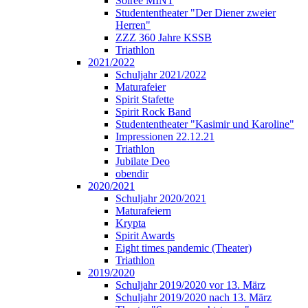
Soirée MINT
Studententheater "Der Diener zweier
Herren"
ZZZ 360 Jahre KSSB
Triathlon
2021/2022
Schuljahr 2021/2022
Maturafeier
Spirit Stafette
Spirit Rock Band
Studententheater "Kasimir und Karoline"
Impressionen 22.12.21
Triathlon
Jubilate Deo
obendir
2020/2021
Schuljahr 2020/2021
Maturafeiern
Krypta
Spirit Awards
Eight times pandemic (Theater)
Triathlon
2019/2020
Schuljahr 2019/2020 vor 13. März
Schuljahr 2019/2020 nach 13. März