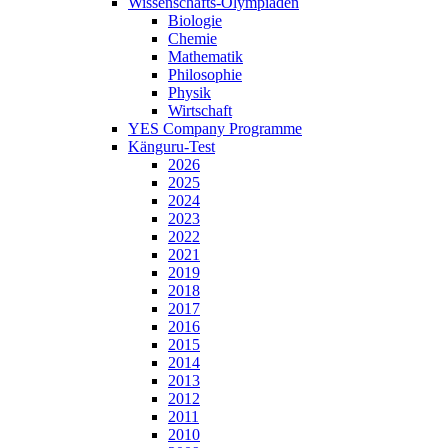
Wissenschafts-Olympiaden
Biologie
Chemie
Mathematik
Philosophie
Physik
Wirtschaft
YES Company Programme
Känguru-Test
2026
2025
2024
2023
2022
2021
2019
2018
2017
2016
2015
2014
2013
2012
2011
2010