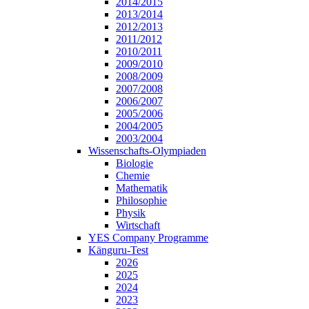
2014/2015
2013/2014
2012/2013
2011/2012
2010/2011
2009/2010
2008/2009
2007/2008
2006/2007
2005/2006
2004/2005
2003/2004
Wissenschafts-Olympiaden
Biologie
Chemie
Mathematik
Philosophie
Physik
Wirtschaft
YES Company Programme
Känguru-Test
2026
2025
2024
2023