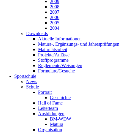
2009
2008
2007
2006
2005
2004
Downloads
Aktuelle Informationen
Matura-, Ergänzungs- und Jahresprüfungen
Maturitätsarbeit
Projekte/Anlässe
Stoffprogramme
Reglemente/Weisungen
Formulare/Gesuche
Sportschule
News
Schule
Portrait
Geschichte
Hall of Fame
Leiterteam
Ausbildungen
BM-WDW
Matura
Organisation