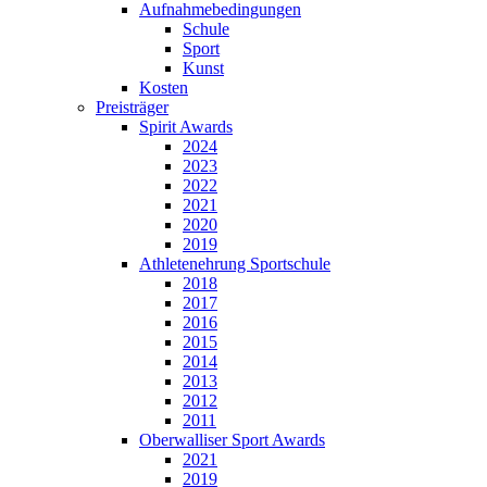
Aufnahmebedingungen
Schule
Sport
Kunst
Kosten
Preisträger
Spirit Awards
2024
2023
2022
2021
2020
2019
Athletenehrung Sportschule
2018
2017
2016
2015
2014
2013
2012
2011
Oberwalliser Sport Awards
2021
2019