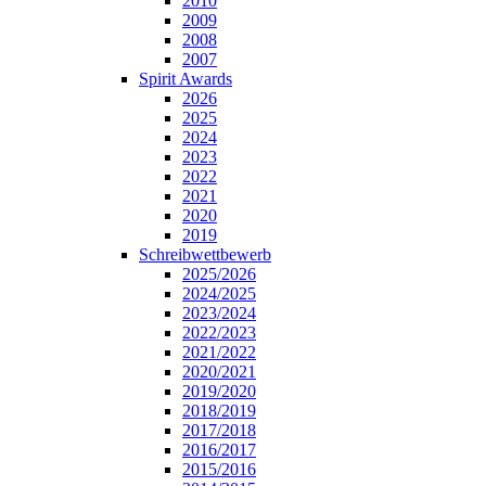
2010
2009
2008
2007
Spirit Awards
2026
2025
2024
2023
2022
2021
2020
2019
Schreibwettbewerb
2025/2026
2024/2025
2023/2024
2022/2023
2021/2022
2020/2021
2019/2020
2018/2019
2017/2018
2016/2017
2015/2016