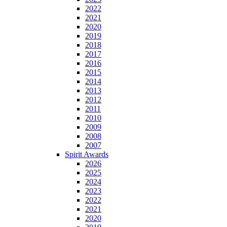
2022
2021
2020
2019
2018
2017
2016
2015
2014
2013
2012
2011
2010
2009
2008
2007
Spirit Awards
2026
2025
2024
2023
2022
2021
2020