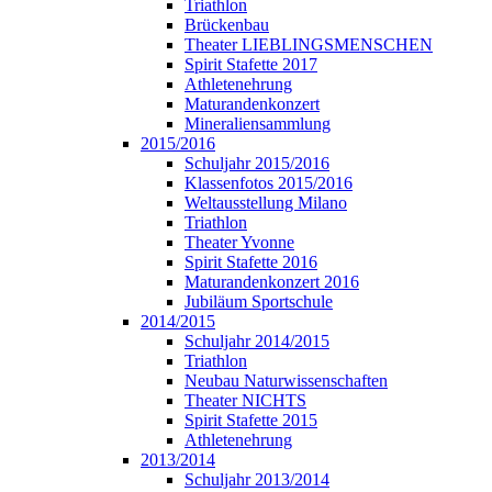
Triathlon
Brückenbau
Theater LIEBLINGSMENSCHEN
Spirit Stafette 2017
Athletenehrung
Maturandenkonzert
Mineraliensammlung
2015/2016
Schuljahr 2015/2016
Klassenfotos 2015/2016
Weltausstellung Milano
Triathlon
Theater Yvonne
Spirit Stafette 2016
Maturandenkonzert 2016
Jubiläum Sportschule
2014/2015
Schuljahr 2014/2015
Triathlon
Neubau Naturwissenschaften
Theater NICHTS
Spirit Stafette 2015
Athletenehrung
2013/2014
Schuljahr 2013/2014