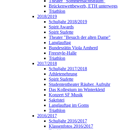
Theater "Sommernachtstraum"
Brückenwettbewerb, ETH unterwegs
Triathlon
2018/2019
Schuljahr 2018/2019
Spirit Awards
Spirit Stafette
Theater "Besuch der alten Dame"
Langlauftag
Bundesrätin Viola Amherd
Freestyle-Halle
Triathlon
2017/2018
Schuljahr 2017/2018
Athletenehrung
Spirit Stafette
Studententheater Räuber. Aufruhr
Das Kollegium im Winterkleid
Konzert SF Musik
Sakristei
Langlauftag im Goms
Triathlon
2016/2017
Schuljahr 2016/2017
Klassenfotos 2016/2017