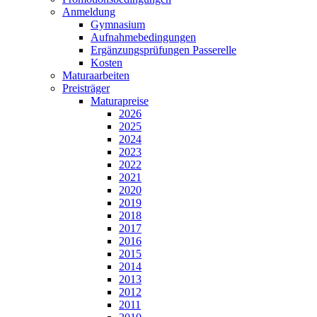
Anmeldung
Gymnasium
Aufnahmebedingungen
Ergänzungsprüfungen Passerelle
Kosten
Maturaarbeiten
Preisträger
Maturapreise
2026
2025
2024
2023
2022
2021
2020
2019
2018
2017
2016
2015
2014
2013
2012
2011