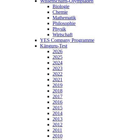
Wissenschafts-Olympiaden
Biologie
Chemie
Mathematik
Philosophie
Physik
Wirtschaft
YES Company Programme
Känguru-Test
2026
2025
2024
2023
2022
2021
2019
2018
2017
2016
2015
2014
2013
2012
2011
2010