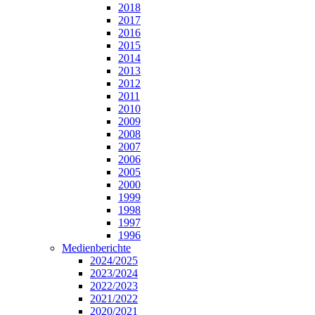
2018
2017
2016
2015
2014
2013
2012
2011
2010
2009
2008
2007
2006
2005
2000
1999
1998
1997
1996
Medienberichte
2024/2025
2023/2024
2022/2023
2021/2022
2020/2021