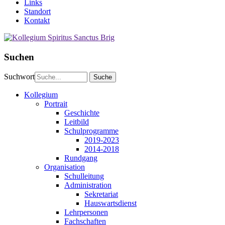
Links
Standort
Kontakt
Suchen
Suchwort
Kollegium
Portrait
Geschichte
Leitbild
Schulprogramme
2019-2023
2014-2018
Rundgang
Organisation
Schulleitung
Administration
Sekretariat
Hauswartsdienst
Lehrpersonen
Fachschaften