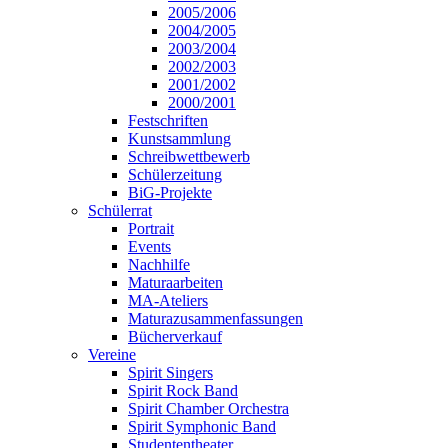
2005/2006
2004/2005
2003/2004
2002/2003
2001/2002
2000/2001
Festschriften
Kunstsammlung
Schreibwettbewerb
Schülerzeitung
BiG-Projekte
Schülerrat
Portrait
Events
Nachhilfe
Maturaarbeiten
MA-Ateliers
Maturazusammenfassungen
Bücherverkauf
Vereine
Spirit Singers
Spirit Rock Band
Spirit Chamber Orchestra
Spirit Symphonic Band
Studententheater