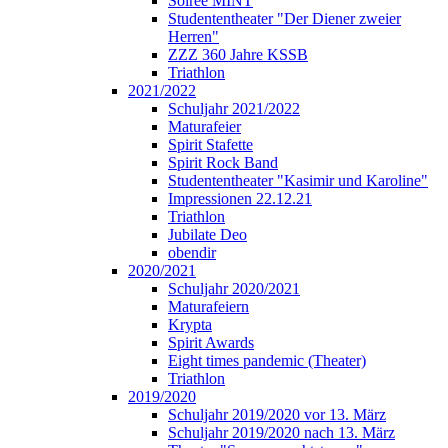
Soirée MINT
Studententheater "Der Diener zweier
Herren"
ZZZ 360 Jahre KSSB
Triathlon
2021/2022
Schuljahr 2021/2022
Maturafeier
Spirit Stafette
Spirit Rock Band
Studententheater "Kasimir und Karoline"
Impressionen 22.12.21
Triathlon
Jubilate Deo
obendir
2020/2021
Schuljahr 2020/2021
Maturafeiern
Krypta
Spirit Awards
Eight times pandemic (Theater)
Triathlon
2019/2020
Schuljahr 2019/2020 vor 13. März
Schuljahr 2019/2020 nach 13. März