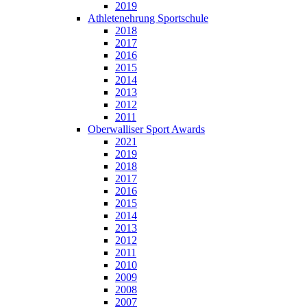
2019
Athletenehrung Sportschule
2018
2017
2016
2015
2014
2013
2012
2011
Oberwalliser Sport Awards
2021
2019
2018
2017
2016
2015
2014
2013
2012
2011
2010
2009
2008
2007