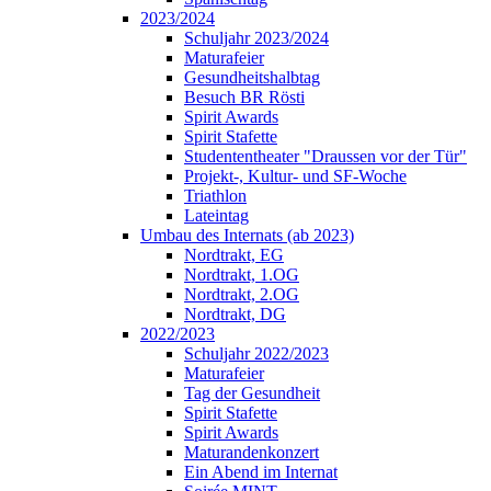
2023/2024
Schuljahr 2023/2024
Maturafeier
Gesundheitshalbtag
Besuch BR Rösti
Spirit Awards
Spirit Stafette
Studententheater "Draussen vor der Tür"
Projekt-, Kultur- und SF-Woche
Triathlon
Lateintag
Umbau des Internats (ab 2023)
Nordtrakt, EG
Nordtrakt, 1.OG
Nordtrakt, 2.OG
Nordtrakt, DG
2022/2023
Schuljahr 2022/2023
Maturafeier
Tag der Gesundheit
Spirit Stafette
Spirit Awards
Maturandenkonzert
Ein Abend im Internat