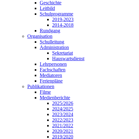
Geschichte
Leitbild
Schulprogramme
2019-2023
2014-2018
Rundgang
Organisation
Schulleitung
Administration
Sekretariat
Hauswartsdienst
Lehrpersonen
Fachschaften
Mediatoren
Ferienpläne
Publikationen
Filme
Medienberichte
2025/2026
2024/2025
2023/2024
2022/2023
2021/2022
2020/2021
2019/2020