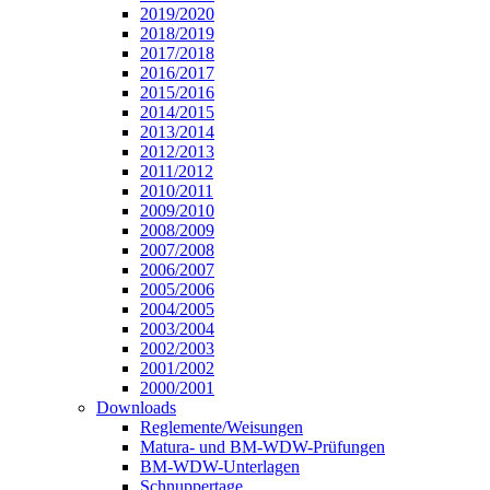
2019/2020
2018/2019
2017/2018
2016/2017
2015/2016
2014/2015
2013/2014
2012/2013
2011/2012
2010/2011
2009/2010
2008/2009
2007/2008
2006/2007
2005/2006
2004/2005
2003/2004
2002/2003
2001/2002
2000/2001
Downloads
Reglemente/Weisungen
Matura- und BM-WDW-Prüfungen
BM-WDW-Unterlagen
Schnuppertage