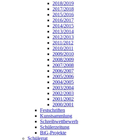
2018/2019
2017/2018
2015/2016
2016/2017
2014/2015
2013/2014
2012/2013
2011/2012
2010/2011
2009/2010
2008/2009
2007/2008
2006/2007
2005/2006
2004/2005
2003/2004
2002/2003
2001/2002
2000/2001
Festschriften
Kunstsammlung
Schreibwettbewerb
Schülerzeitung
BiG-Projekte
Schülerrat