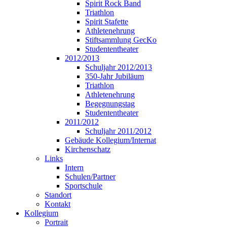
Spirit Rock Band
Triathlon
Spirit Stafette
Athletenehrung
Stiftsammlung GecKo
Studententheater
2012/2013
Schuljahr 2012/2013
350-Jahr Jubiläum
Triathlon
Athletenehrung
Begegnungstag
Studententheater
2011/2012
Schuljahr 2011/2012
Gebäude Kollegium/Internat
Kirchenschatz
Links
Intern
Schulen/Partner
Sportschule
Standort
Kontakt
Kollegium
Portrait