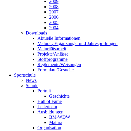
2009
2008
2007
2006
2005
2004
Downloads
Aktuelle Informationen
Matura-, Ergänzungs- und Jahresprüfungen
Maturitätsarbeit
Projekte/Anlässe
Stoffprogramme
Reglemente/Weisungen
Formulare/Gesuche
Sportschule
News
Schule
Portrait
Geschichte
Hall of Fame
Leiterteam
Ausbildungen
BM-WDW
Matura
Organisation