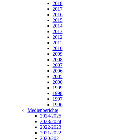
2018
2017
2016
2015
2014
2013
2012
2011
2010
2009
2008
2007
2006
2005
2000
1999
1998
1997
1996
Medienberichte
2024/2025
2023/2024
2022/2023
2021/2022
2020/2021