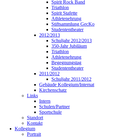
Spirit Rock Band
Triathlon
Spirit Stafette
Athletenehrung
Stiftsammlung GecKo
Studententheater
2012/2013
Schuljahr 2012/2013
350-Jahr Jubiläum
Triathlon
Athletenehrung
Begegnungstag
Studententheater
2011/2012
Schuljahr 2011/2012
Gebäude Kollegium/Internat
Kirchenschatz
Links
Intern
Schulen/Partner
Sportschule
Standort
Kontakt
Kollegium
Portrait