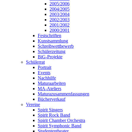
2005/2006
2004/2005
2003/2004
2002/2003
2001/2002
2000/2001
Festschriften
Kunstsammlung
Schreibwettbewerb
Schülerzeitung
BiG-Projekte
Schülerrat
Portrait
Events
Nachhilfe
Maturaarbeiten
MA-Ateliers
Maturazusammenfassungen
Bücherverkauf
Vereine
Spirit Singers
Spirit Rock Band
Spirit Chamber Orchestra
Spirit Symphonic Band
Studententheater