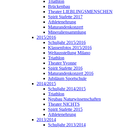
Triathlon
Brückenbau
Theater LIEBLINGSMENSCHEN
Spirit Stafette 2017
Athletenehrung
Maturandenkonzert
Mineraliensammlung
2015/2016
Schuljahr 2015/2016
Klassenfotos 2015/2016
Weltausstellung Milano
Triathlon
Theater Yvonne
Spirit Stafette 2016
Maturandenkonzert 2016
Jubiläum Sportschule
2014/2015
Schuljahr 2014/2015
Triathlon
Neubau Naturwissenschaften
Theater NICHTS
Spirit Stafette 2015
Athletenehrung
2013/2014
Schuljahr 2013/2014