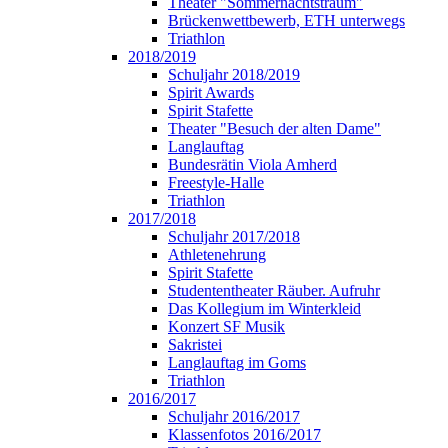
Theater "Sommernachtstraum"
Brückenwettbewerb, ETH unterwegs
Triathlon
2018/2019
Schuljahr 2018/2019
Spirit Awards
Spirit Stafette
Theater "Besuch der alten Dame"
Langlauftag
Bundesrätin Viola Amherd
Freestyle-Halle
Triathlon
2017/2018
Schuljahr 2017/2018
Athletenehrung
Spirit Stafette
Studententheater Räuber. Aufruhr
Das Kollegium im Winterkleid
Konzert SF Musik
Sakristei
Langlauftag im Goms
Triathlon
2016/2017
Schuljahr 2016/2017
Klassenfotos 2016/2017