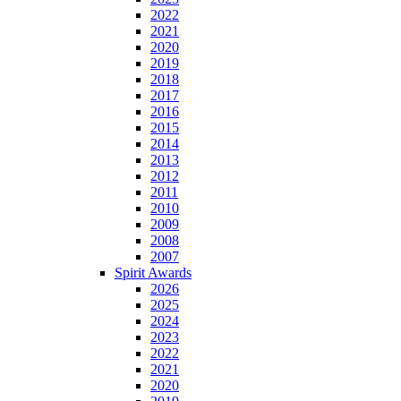
2022
2021
2020
2019
2018
2017
2016
2015
2014
2013
2012
2011
2010
2009
2008
2007
Spirit Awards
2026
2025
2024
2023
2022
2021
2020