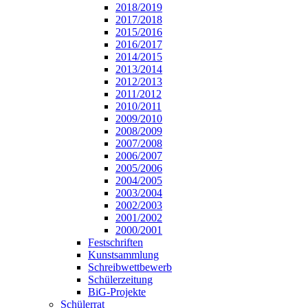
2018/2019
2017/2018
2015/2016
2016/2017
2014/2015
2013/2014
2012/2013
2011/2012
2010/2011
2009/2010
2008/2009
2007/2008
2006/2007
2005/2006
2004/2005
2003/2004
2002/2003
2001/2002
2000/2001
Festschriften
Kunstsammlung
Schreibwettbewerb
Schülerzeitung
BiG-Projekte
Schülerrat