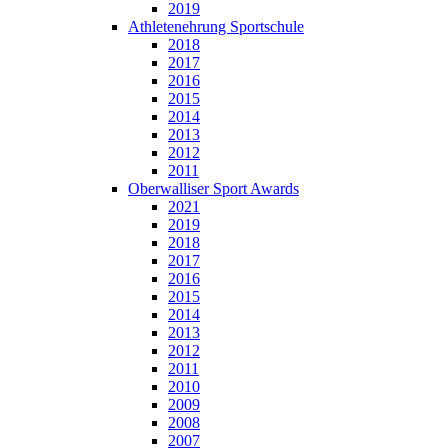
2019
Athletenehrung Sportschule
2018
2017
2016
2015
2014
2013
2012
2011
Oberwalliser Sport Awards
2021
2019
2018
2017
2016
2015
2014
2013
2012
2011
2010
2009
2008
2007