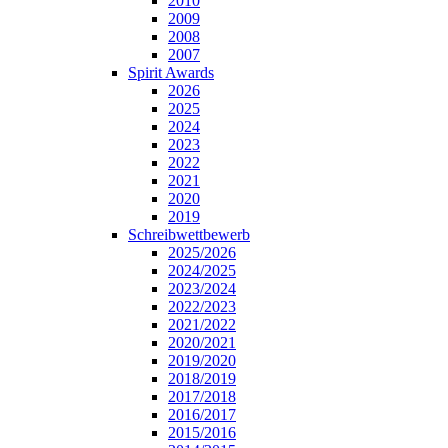
2010
2009
2008
2007
Spirit Awards
2026
2025
2024
2023
2022
2021
2020
2019
Schreibwettbewerb
2025/2026
2024/2025
2023/2024
2022/2023
2021/2022
2020/2021
2019/2020
2018/2019
2017/2018
2016/2017
2015/2016