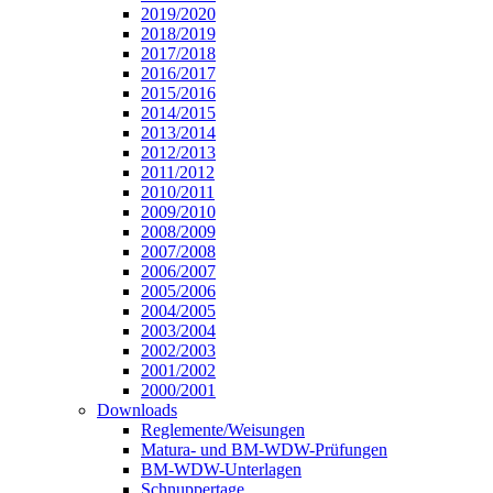
2019/2020
2018/2019
2017/2018
2016/2017
2015/2016
2014/2015
2013/2014
2012/2013
2011/2012
2010/2011
2009/2010
2008/2009
2007/2008
2006/2007
2005/2006
2004/2005
2003/2004
2002/2003
2001/2002
2000/2001
Downloads
Reglemente/Weisungen
Matura- und BM-WDW-Prüfungen
BM-WDW-Unterlagen
Schnuppertage