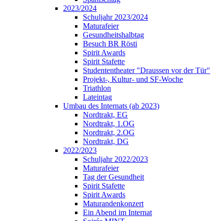
2023/2024
Schuljahr 2023/2024
Maturafeier
Gesundheitshalbtag
Besuch BR Rösti
Spirit Awards
Spirit Stafette
Studententheater "Draussen vor der Tür"
Projekt-, Kultur- und SF-Woche
Triathlon
Lateintag
Umbau des Internats (ab 2023)
Nordtrakt, EG
Nordtrakt, 1.OG
Nordtrakt, 2.OG
Nordtrakt, DG
2022/2023
Schuljahr 2022/2023
Maturafeier
Tag der Gesundheit
Spirit Stafette
Spirit Awards
Maturandenkonzert
Ein Abend im Internat