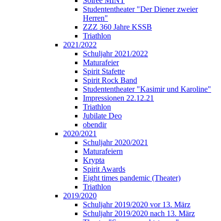
Soirée MINT
Studententheater "Der Diener zweier
Herren"
ZZZ 360 Jahre KSSB
Triathlon
2021/2022
Schuljahr 2021/2022
Maturafeier
Spirit Stafette
Spirit Rock Band
Studententheater "Kasimir und Karoline"
Impressionen 22.12.21
Triathlon
Jubilate Deo
obendir
2020/2021
Schuljahr 2020/2021
Maturafeiern
Krypta
Spirit Awards
Eight times pandemic (Theater)
Triathlon
2019/2020
Schuljahr 2019/2020 vor 13. März
Schuljahr 2019/2020 nach 13. März