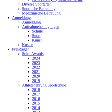
Diverse Sportarten
Sportliche Betreuung
Medizinische Betreuung
Anmeldung
Anmeldung
Aufnahmebedingungen
Schule
Sport
Kunst
Kosten
Preisträger
Spirit Awards
2024
2023
2022
2021
2020
2019
Athletenehrung Sportschule
2018
2017
2016
2015
2014