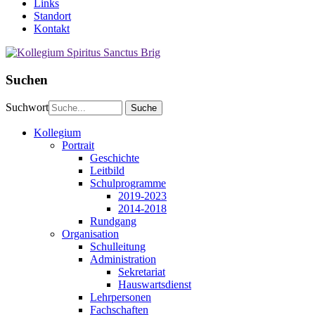
Links
Standort
Kontakt
Suchen
Suchwort
Kollegium
Portrait
Geschichte
Leitbild
Schulprogramme
2019-2023
2014-2018
Rundgang
Organisation
Schulleitung
Administration
Sekretariat
Hauswartsdienst
Lehrpersonen
Fachschaften