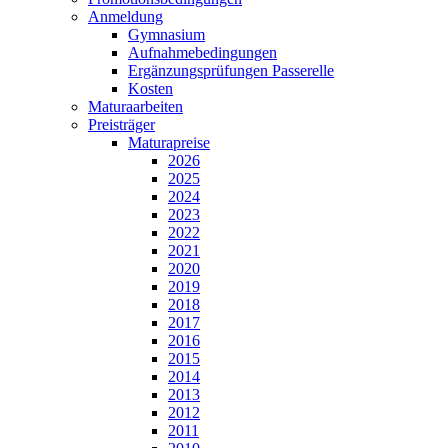
Anmeldung
Gymnasium
Aufnahmebedingungen
Ergänzungsprüfungen Passerelle
Kosten
Maturaarbeiten
Preisträger
Maturapreise
2026
2025
2024
2023
2022
2021
2020
2019
2018
2017
2016
2015
2014
2013
2012
2011