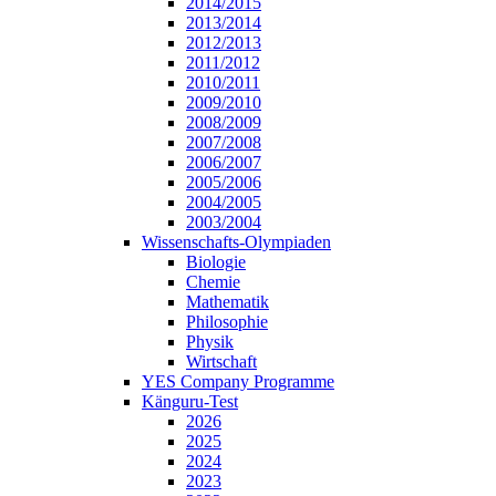
2014/2015
2013/2014
2012/2013
2011/2012
2010/2011
2009/2010
2008/2009
2007/2008
2006/2007
2005/2006
2004/2005
2003/2004
Wissenschafts-Olympiaden
Biologie
Chemie
Mathematik
Philosophie
Physik
Wirtschaft
YES Company Programme
Känguru-Test
2026
2025
2024
2023