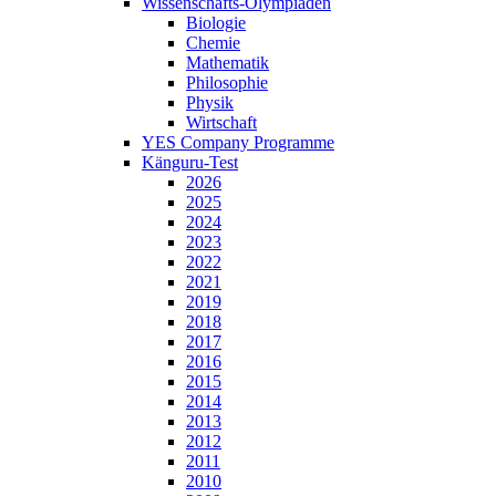
Wissenschafts-Olympiaden
Biologie
Chemie
Mathematik
Philosophie
Physik
Wirtschaft
YES Company Programme
Känguru-Test
2026
2025
2024
2023
2022
2021
2019
2018
2017
2016
2015
2014
2013
2012
2011
2010