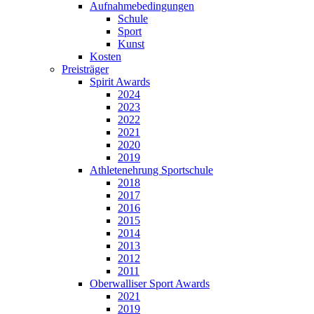
Aufnahmebedingungen
Schule
Sport
Kunst
Kosten
Preisträger
Spirit Awards
2024
2023
2022
2021
2020
2019
Athletenehrung Sportschule
2018
2017
2016
2015
2014
2013
2012
2011
Oberwalliser Sport Awards
2021
2019