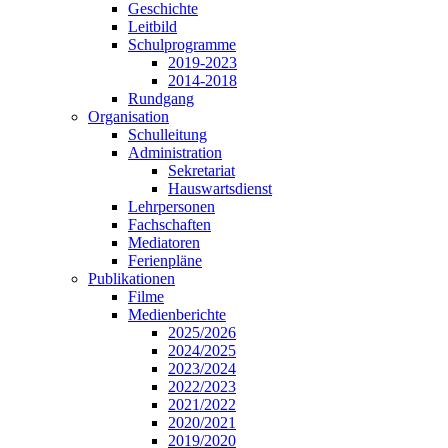
Geschichte
Leitbild
Schulprogramme
2019-2023
2014-2018
Rundgang
Organisation
Schulleitung
Administration
Sekretariat
Hauswartsdienst
Lehrpersonen
Fachschaften
Mediatoren
Ferienpläne
Publikationen
Filme
Medienberichte
2025/2026
2024/2025
2023/2024
2022/2023
2021/2022
2020/2021
2019/2020