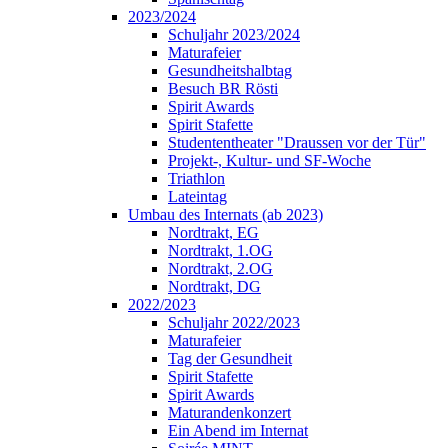
2023/2024
Schuljahr 2023/2024
Maturafeier
Gesundheitshalbtag
Besuch BR Rösti
Spirit Awards
Spirit Stafette
Studententheater "Draussen vor der Tür"
Projekt-, Kultur- und SF-Woche
Triathlon
Lateintag
Umbau des Internats (ab 2023)
Nordtrakt, EG
Nordtrakt, 1.OG
Nordtrakt, 2.OG
Nordtrakt, DG
2022/2023
Schuljahr 2022/2023
Maturafeier
Tag der Gesundheit
Spirit Stafette
Spirit Awards
Maturandenkonzert
Ein Abend im Internat