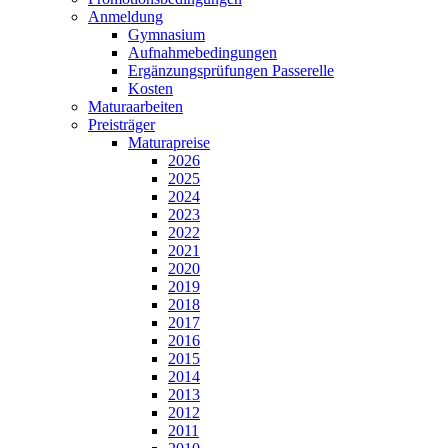
Anmeldung
Gymnasium
Aufnahmebedingungen
Ergänzungsprüfungen Passerelle
Kosten
Maturaarbeiten
Preisträger
Maturapreise
2026
2025
2024
2023
2022
2021
2020
2019
2018
2017
2016
2015
2014
2013
2012
2011