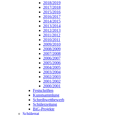
2018/2019
2017/2018
2015/2016
2016/2017
2014/2015
2013/2014
2012/2013
2011/2012
2010/2011
2009/2010
2008/2009
2007/2008
2006/2007
2005/2006
2004/2005
2003/2004
2002/2003
2001/2002
2000/2001
Festschriften
Kunstsammlung
Schreibwettbewerb
Schülerzeitung
BiG-Projekte
Schülerrat