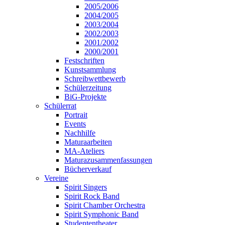
2005/2006
2004/2005
2003/2004
2002/2003
2001/2002
2000/2001
Festschriften
Kunstsammlung
Schreibwettbewerb
Schülerzeitung
BiG-Projekte
Schülerrat
Portrait
Events
Nachhilfe
Maturaarbeiten
MA-Ateliers
Maturazusammenfassungen
Bücherverkauf
Vereine
Spirit Singers
Spirit Rock Band
Spirit Chamber Orchestra
Spirit Symphonic Band
Studententheater