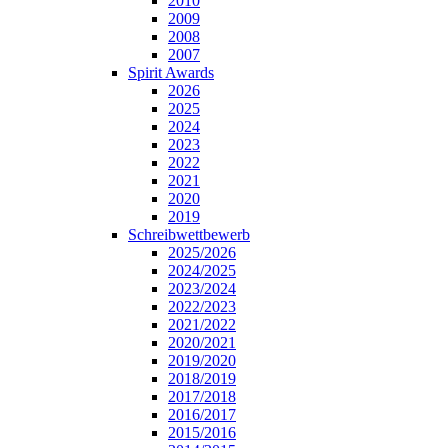
2010
2009
2008
2007
Spirit Awards
2026
2025
2024
2023
2022
2021
2020
2019
Schreibwettbewerb
2025/2026
2024/2025
2023/2024
2022/2023
2021/2022
2020/2021
2019/2020
2018/2019
2017/2018
2016/2017
2015/2016