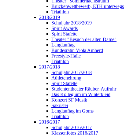
Theater "Sommernachtstraum"
Brückenwettbewerb, ETH unterwegs
Triathlon
2018/2019
Schuljahr 2018/2019
Spirit Awards
Spirit Stafette
Theater "Besuch der alten Dame"
Langlauftag
Bundesrätin Viola Amherd
Freestyle-Halle
Triathlon
2017/2018
Schuljahr 2017/2018
Athletenehrung
Spirit Stafette
Studententheater Räuber. Aufruhr
Das Kollegium im Winterkleid
Konzert SF Musik
Sakristei
Langlauftag im Goms
Triathlon
2016/2017
Schuljahr 2016/2017
Klassenfotos 2016/2017