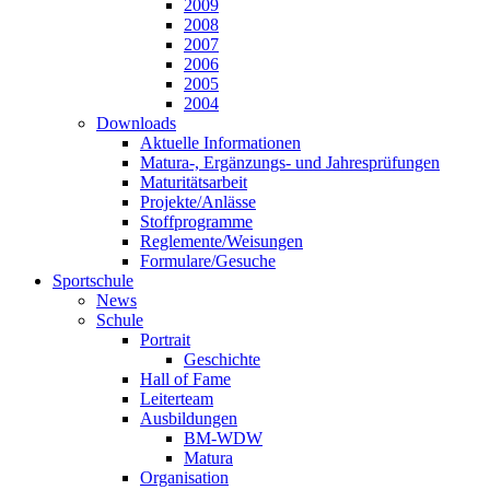
2009
2008
2007
2006
2005
2004
Downloads
Aktuelle Informationen
Matura-, Ergänzungs- und Jahresprüfungen
Maturitätsarbeit
Projekte/Anlässe
Stoffprogramme
Reglemente/Weisungen
Formulare/Gesuche
Sportschule
News
Schule
Portrait
Geschichte
Hall of Fame
Leiterteam
Ausbildungen
BM-WDW
Matura
Organisation