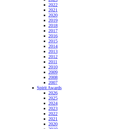
2022
2021
2020
2019
2018
2017
2016
2015
2014
2013
2012
2011
2010
2009
2008
2007
Spirit Awards
2026
2025
2024
2023
2022
2021
2020