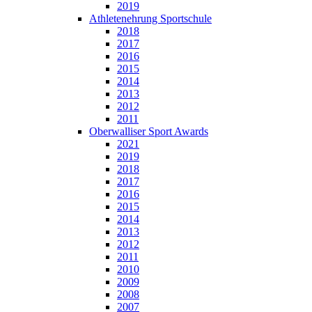
2019
Athletenehrung Sportschule
2018
2017
2016
2015
2014
2013
2012
2011
Oberwalliser Sport Awards
2021
2019
2018
2017
2016
2015
2014
2013
2012
2011
2010
2009
2008
2007