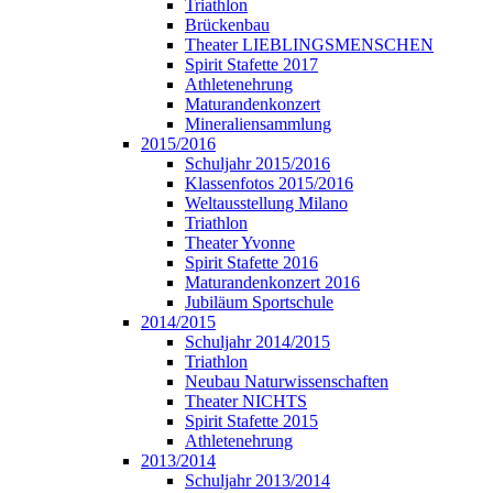
Triathlon
Brückenbau
Theater LIEBLINGSMENSCHEN
Spirit Stafette 2017
Athletenehrung
Maturandenkonzert
Mineraliensammlung
2015/2016
Schuljahr 2015/2016
Klassenfotos 2015/2016
Weltausstellung Milano
Triathlon
Theater Yvonne
Spirit Stafette 2016
Maturandenkonzert 2016
Jubiläum Sportschule
2014/2015
Schuljahr 2014/2015
Triathlon
Neubau Naturwissenschaften
Theater NICHTS
Spirit Stafette 2015
Athletenehrung
2013/2014
Schuljahr 2013/2014