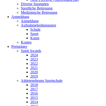
Diverse Sportarten
Sportliche Betreuung
Medizinische Betreuung
Anmeldung
Anmeldung
Aufnahmebedingungen
Schule
Sport
Kunst
Kosten
Preisträger
Spirit Awards
2024
2023
2022
2021
2020
2019
Athletenehrung Sportschule
2018
2017
2016
2015
2014