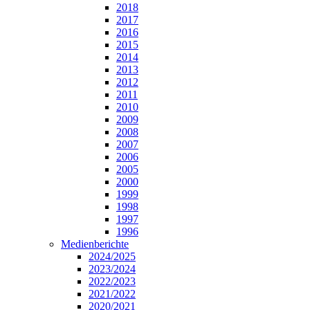
2018
2017
2016
2015
2014
2013
2012
2011
2010
2009
2008
2007
2006
2005
2000
1999
1998
1997
1996
Medienberichte
2024/2025
2023/2024
2022/2023
2021/2022
2020/2021