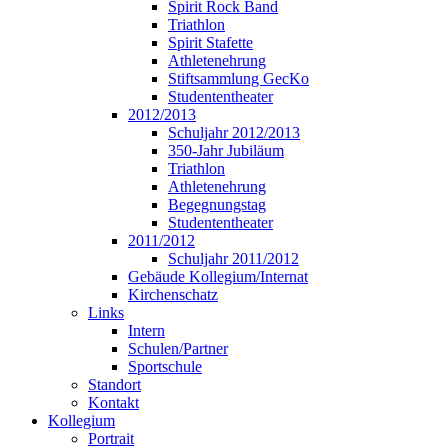
Spirit Rock Band
Triathlon
Spirit Stafette
Athletenehrung
Stiftsammlung GecKo
Studententheater
2012/2013
Schuljahr 2012/2013
350-Jahr Jubiläum
Triathlon
Athletenehrung
Begegnungstag
Studententheater
2011/2012
Schuljahr 2011/2012
Gebäude Kollegium/Internat
Kirchenschatz
Links
Intern
Schulen/Partner
Sportschule
Standort
Kontakt
Kollegium
Portrait