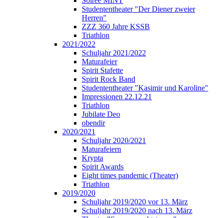
Soirée MINT
Studententheater "Der Diener zweier
Herren"
ZZZ 360 Jahre KSSB
Triathlon
2021/2022
Schuljahr 2021/2022
Maturafeier
Spirit Stafette
Spirit Rock Band
Studententheater "Kasimir und Karoline"
Impressionen 22.12.21
Triathlon
Jubilate Deo
obendir
2020/2021
Schuljahr 2020/2021
Maturafeiern
Krypta
Spirit Awards
Eight times pandemic (Theater)
Triathlon
2019/2020
Schuljahr 2019/2020 vor 13. März
Schuljahr 2019/2020 nach 13. März