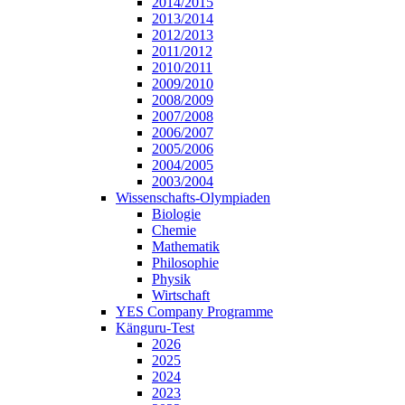
2014/2015
2013/2014
2012/2013
2011/2012
2010/2011
2009/2010
2008/2009
2007/2008
2006/2007
2005/2006
2004/2005
2003/2004
Wissenschafts-Olympiaden
Biologie
Chemie
Mathematik
Philosophie
Physik
Wirtschaft
YES Company Programme
Känguru-Test
2026
2025
2024
2023