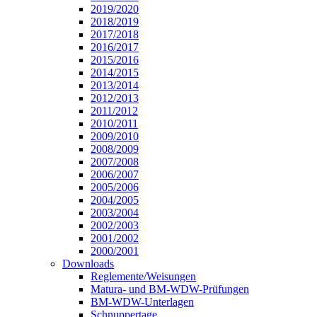
2019/2020
2018/2019
2017/2018
2016/2017
2015/2016
2014/2015
2013/2014
2012/2013
2011/2012
2010/2011
2009/2010
2008/2009
2007/2008
2006/2007
2005/2006
2004/2005
2003/2004
2002/2003
2001/2002
2000/2001
Downloads
Reglemente/Weisungen
Matura- und BM-WDW-Prüfungen
BM-WDW-Unterlagen
Schnuppertage