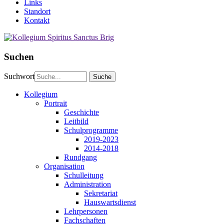
Links
Standort
Kontakt
Suchen
Suchwort
Kollegium
Portrait
Geschichte
Leitbild
Schulprogramme
2019-2023
2014-2018
Rundgang
Organisation
Schulleitung
Administration
Sekretariat
Hauswartsdienst
Lehrpersonen
Fachschaften