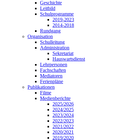
Geschichte
Leitbild
Schulprogramme
2019-2023
2014-2018
Rundgang
Organisation
Schulleitung
Administration
Sekretariat
Hauswartsdienst
Lehrpersonen
Fachschaften
Mediatoren
Ferienpläne
Publikationen
Filme
Medienberichte
2025/2026
2024/2025
2023/2024
2022/2023
2021/2022
2020/2021
2019/2020