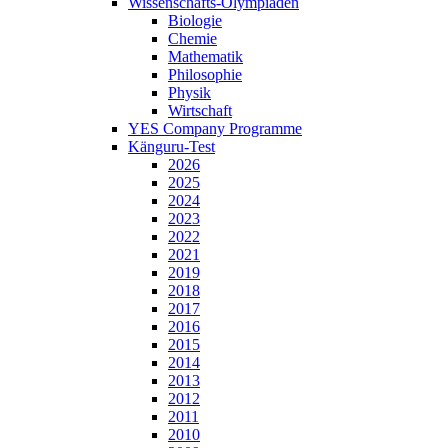
Wissenschafts-Olympiaden
Biologie
Chemie
Mathematik
Philosophie
Physik
Wirtschaft
YES Company Programme
Känguru-Test
2026
2025
2024
2023
2022
2021
2019
2018
2017
2016
2015
2014
2013
2012
2011
2010