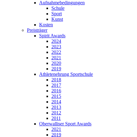
Aufnahmebedingungen
Schule
Sport
Kunst
Kosten
Preisträger
Spirit Awards
2024
2023
2022
2021
2020
2019
Athletenehrung Sportschule
2018
2017
2016
2015
2014
2013
2012
2011
Oberwalliser Sport Awards
2021
2019